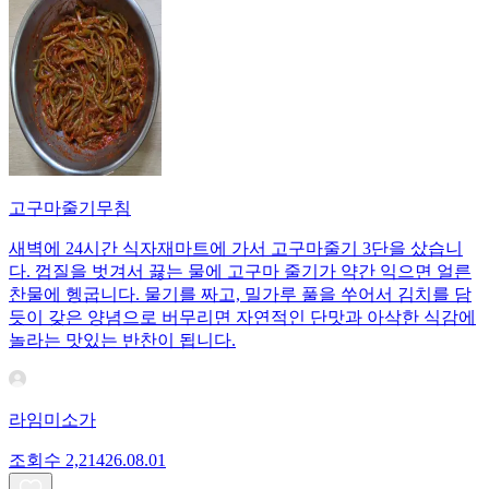
고구마줄기무침
새벽에 24시간 식자재마트에 가서 고구마줄기 3단을 샀습니
다. 껍질을 벗겨서 끓는 물에 고구마 줄기가 약간 익으면 얼른
찬물에 헹굽니다. 물기를 짜고, 밀가루 풀을 쑤어서 김치를 담
듯이 갖은 양념으로 버무리면 자연적인 단맛과 아삭한 식감에
놀라는 맛있는 반찬이 됩니다.
라임미소가
조회수
2,214
26.08.01