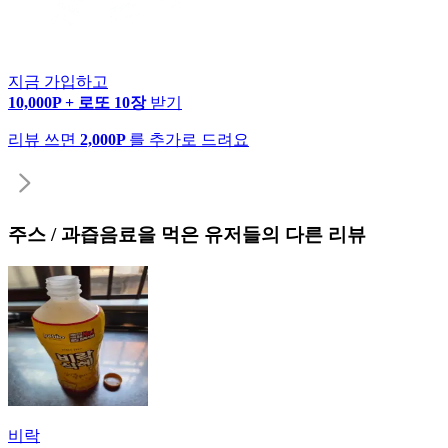
지금 가입하고
10,000P + 로또 10장
받기
리뷰 쓰면
2,000P
를 추가로 드려요
주스 / 과즙음료
을 먹은 유저들의 다른 리뷰
비락