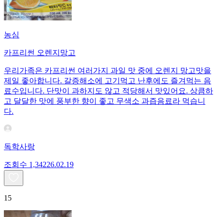
농심
카프리썬 오렌지망고
우리가족은 카프리썬 여러가지 과일 맛 중에 오렌지 망고맛을
제일 좋아합니다. 갈증해소에 고기먹고 난후에도 즐겨먹는 음
료수입니다. 단맛이 과하지도 않고 적당해서 맛있어요. 상큼하
고 달달한 맛에 풍부한 향이 좋고 무색소 과즙음료라 먹습니
다.
독학사랑
조회수
1,342
26.02.19
15