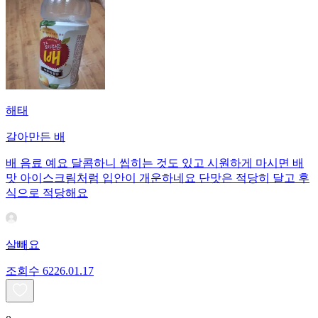
해태
갈아만든 배
배 음료 예요 달콤하니 씹히는 것도 있고 시원하게 마시면 배
맛 아이스크림처럼 입안이 개운하네요 단맛은 적당히 달고 후
식으로 적당해요
살빼요
조회수
62
26.01.17