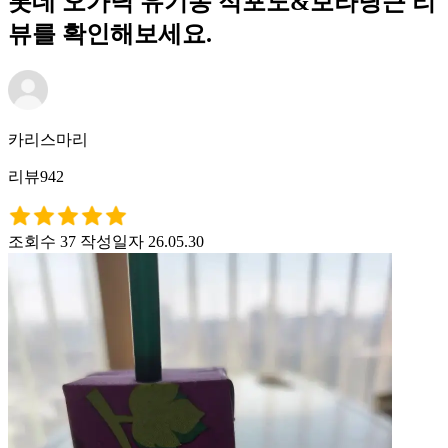
롯데 오가닉 유기농 적포도&보라당근 리
뷰를 확인해보세요.
카리스마리
리뷰942
조회수 37
작성일자 26.05.30