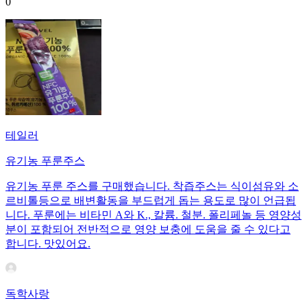
0
테일러
유기농 푸룬주스
유기농 푸룬 주스를 구매했습니다. 착즙주스는 식이섬유와 소
르비톨등으로 배변활동을 부드럽게 돕는 용도로 많이 언급됩
니다. 푸룬에는 비타민 A와 K., 칼륨. 철분. 폴리페놀 등 영양성
분이 포함되어 전반적으로 영양 보충에 도움을 줄 수 있다고
합니다. 맛있어요.
독학사랑