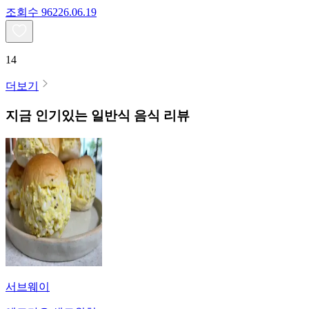
조회수
962
26.06.19
14
더보기
지금 인기있는
일반식
음식 리뷰
서브웨이