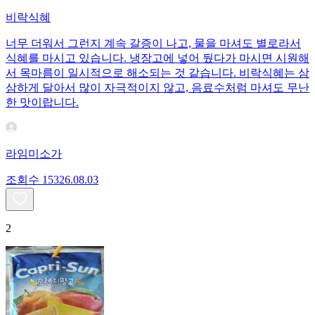
비락식혜
너무 더워서 그런지 계속 갈증이 나고, 물을 마셔도 별로라서
식혜를 마시고 있습니다. 냉장고에 넣어 뒀다가 마시면 시원해
서 목마름이 일시적으로 해소되는 것 같습니다. 비락식혜는 삼
삼하게 달아서 많이 자극적이지 않고, 음료수처럼 마셔도 무난
한 맛이랍니다.
라임미소가
조회수
153
26.08.03
2