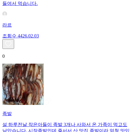
들여서 먹습니다.
라르
조회수
44
26.02.03
0
족발
설 하루전날 작은아들이 족발 3개나 사와서 온 가족이 먹고도
남았습니다. 시장족발인데 줄서서 산 맛집 족발이라 엄청 맛있