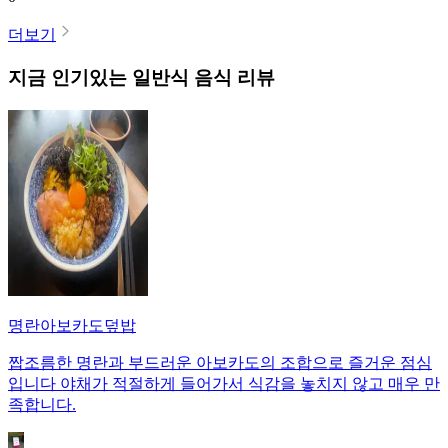
더보기
지금 인기있는
일반식
음식 리뷰
명란아보카도덮밥
짭조름한 명란과 부드러운 아보카도의 조합으로 즐거운 점심
입니다 야채가 적절하게 들어가서 식감을 놓치지 않고 매우 만
족합니다.