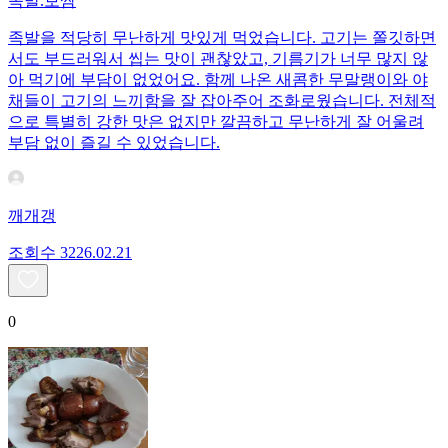
족발.보쌈
족발을 적당히 무난하게 맛있게 먹었습니다. 고기는 쫄깃하면
서도 부드러워서 씹는 맛이 괜찮았고, 기름기가 너무 많지 않
아 먹기에 부담이 없었어요. 함께 나온 새콤한 무말랭이와 야
채들이 고기의 느끼함을 잘 잡아주어 조화로웠습니다. 전체적
으로 특별히 강한 맛은 없지만 깔끔하고 무난하게 잘 어울려
부담 없이 즐길 수 있었습니다.
깨개갱
조회수
32
26.02.21
0