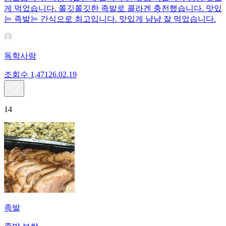
게 먹었습니다. 쫄깃쫄깃한 족발로 콜라겐 충전했습니다. 맛있
는 족발는 간식으로 최고입니다. 맛있게 냠냠 잘 먹었습니다.
독학사랑
조회수
1,471
26.02.19
14
족발