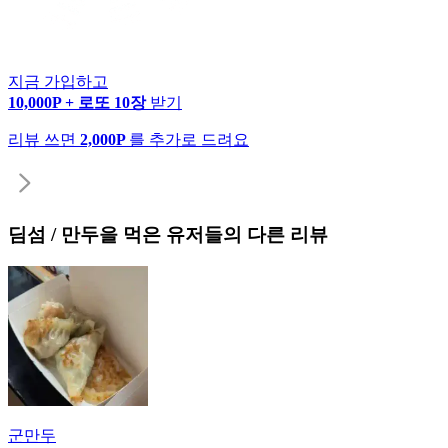
지금 가입하고
10,000P + 로또 10장
받기
리뷰 쓰면
2,000P
를 추가로 드려요
딤섬 / 만두
을 먹은 유저들의 다른 리뷰
군만두