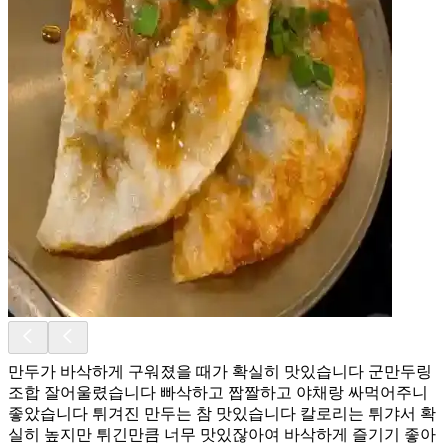
만두가 바삭하게 구워졌을 때가 확실히 맛있습니다 군만두링
조합 잘어울렸습니다 빠삭하고 짭짤하고 야채랑 싸먹어주니
좋았습니다 튀겨진 만두는 참 맛있습니다 칼로리는 튀갸서 확
실히 높지만 튀긴만큼 너무 맛있잖아여 바삭하게 즐기기 좋아