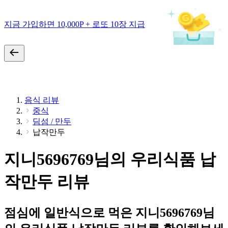
지금 가입하면 10,000P + 로또 10장 지급
음식 리뷰
중식
딤섬 / 만두
납작만두
지니5696769님의 우리식품 납
작만두 리뷰
점심에 일반식으로 먹은 지니5696769님