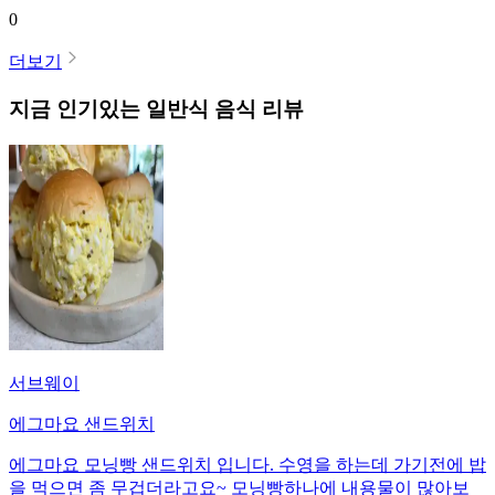
0
더보기
지금 인기있는
일반식
음식 리뷰
서브웨이
에그마요 샌드위치
에그마요 모닝빵 샌드위치 입니다. 수영을 하는데 가기전에 밥
을 먹으면 좀 무겁더라고요~ 모닝빵하나에 내용물이 많아보