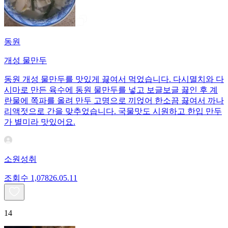
동원
개성 물만두
동원 개성 물만두를 맛있게 끓여서 먹었습니다. 다시멸치와 다
시마로 만든 육수에 동원 물만두를 넣고 보글보글 끓인 후 계
란물에 쪽파를 올려 만두 고명으로 끼얹어 한소끔 끓여서 까나
리액젓으로 간을 맞추었습니다. 국물맛도 시원하고 한입 만두
가 별미라 맛있어요.
소원성취
조회수
1,078
26.05.11
14