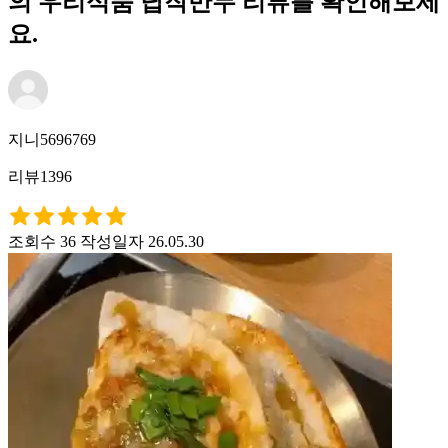
의 우리식품 납작만두 리뷰를 확인해보세
요.
지니5696769
리뷰1396
조회수 36
작성일자 26.05.30