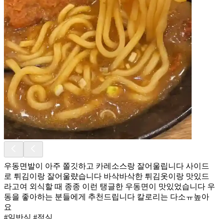
우동면발이 아주 쫄깃하고 카레소스랑 잘어울립니다 사이드
로 튀김이랑 잘어울럈습니다 바삭바삭한 튀김옷이랑 맛있드
라고여 외식할 때 종종 이런 탱글한 우동면이 맛있었습니다 우
동을 좋아하는 분들에게 추천드립니다 칼로리는 다소ㅠ높아
요
#일반식 #점심