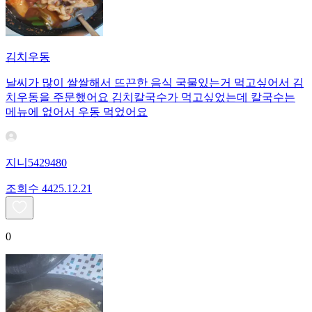
김치우동
날씨가 많이 쌀쌀해서 뜨끈한 음식 국물있는거 먹고싶어서 김
치우동을 주문했어요 김치칼국수가 먹고싶었는데 칼국수는
메뉴에 없어서 우동 먹었어요
지니5429480
조회수
44
25.12.21
0