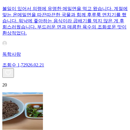
볼일이 있어서 의령에 유명한 메밀면을 먹고 왔습니다. 계절에
맞는 온메밀면을 따끈따끈한 국물과 힘께 후루룩 면치기를 했
습니다. 워낙에 좋아하는 음식이라 곱배기를 먹지 않은 게 후
회스러웠습니다. 부드러운 면과 매콤한 육수의 조화로운 맛이
환상적었다.
독학사랑
조회수
1,729
26.02.21
20