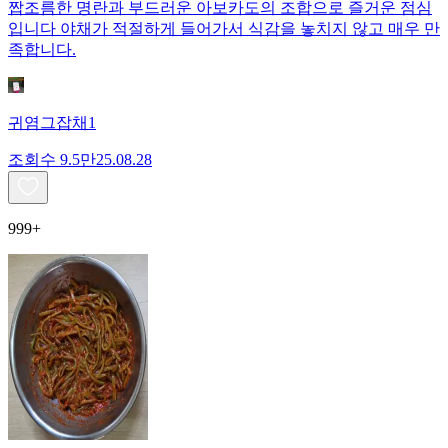
짭조름한 명란과 부드러운 아보카도의 조합으로 즐거운 점심
입니다 야채가 적절하게 들어가서 식감을 놓치지 않고 매우 만
족합니다.
귀염그잡채1
조회수
9.5만
25.08.28
999+