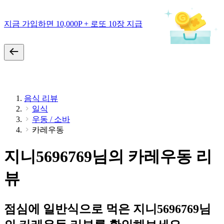
지금 가입하면 10,000P + 로또 10장 지급
음식 리뷰
일식
우동 / 소바
카레우동
지니5696769님의 카레우동 리
뷰
점심에 일반식으로 먹은 지니5696769님