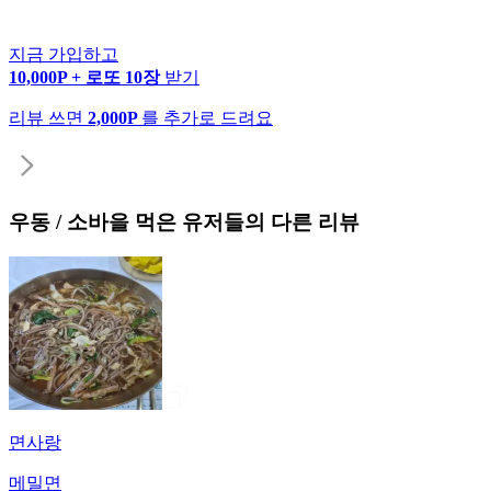
지금 가입하고
10,000P + 로또 10장
받기
리뷰 쓰면
2,000P
를 추가로 드려요
우동 / 소바
을 먹은 유저들의 다른 리뷰
면사랑
메밀면