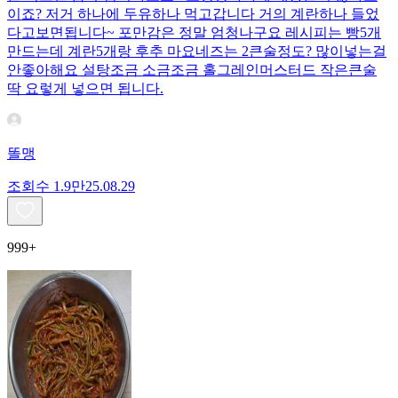
이죠? 저거 하나에 두유하나 먹고갑니다 거의 계란하나 들었
다고보면됩니다~ 포만감은 정말 엄청나구요 레시피는 빵5개
만드는데 계란5개랑 후추 마요네즈는 2큰술정도? 많이넣는걸
안좋아해요 설탕조금 소금조금 홀그레인머스터드 작은큰술
딱 요렇게 넣으면 됩니다.
똘맹
조회수
1.9만
25.08.29
999+