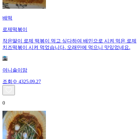
배떡
로제떡볶이
작은딸이 로제 떡볶이 먹고 싶다하여 배민으로 시켜 먹은 로제
치즈떡볶이 시켜 먹었습니다. 오래만에 먹으니 맛있었네요.
여니솔이맘
조회수
43
25.09.27
0