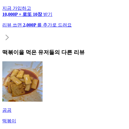
지금 가입하고
10,000P + 로또 10장
받기
리뷰 쓰면
2,000P
를 추가로 드려요
떡볶이
을 먹은 유저들의 다른 리뷰
곰곰
떡볶이