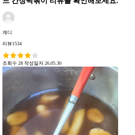
드 간장떡볶이 리뷰를 확인해보세요.
계디
리뷰1534
조회수 28
작성일자 26.05.30