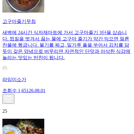
고구마줄기무침
새벽에 24시간 식자재마트에 가서 고구마줄기 3단을 샀습니
다. 껍질을 벗겨서 끓는 물에 고구마 줄기가 약간 익으면 얼른
찬물에 헹굽니다. 물기를 짜고, 밀가루 풀을 쑤어서 김치를 담
듯이 갖은 양념으로 버무리면 자연적인 단맛과 아삭한 식감에
놀라는 맛있는 반찬이 됩니다.
라임미소가
조회수
1,651
26.08.01
25