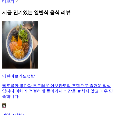
더보기
지금 인기있는
일반식
음식 리뷰
명란아보카도덮밥
짭조름한 명란과 부드러운 아보카도의 조합으로 즐거운 점심
입니다 야채가 적절하게 들어가서 식감을 놓치지 않고 매우 만
족합니다.