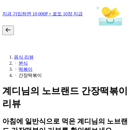
지금 가입하면 10,000P + 로또 10장 지급
음식 리뷰
분식
떡볶이
간장떡볶이
계디님의 노브랜드 간장떡볶이
리뷰
아침에 일반식으로 먹은 계디님의 노브랜