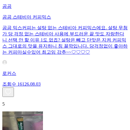
곰곰
곰곰 스테비아 커피믹스
곰곰 믹스커피는 설탕 없는 스테비아 커피믹스에요. 설탕 무첨
가 당 걱정 없는 스테비아 사용에 부드러운 끝 맛도 자랑한다
니 선택 안 할 이유 1도 없죠? 설탕은 빼고 단맛은 지켜 커피믹
스 그대로의 맛을 유지하니 침 꼴깍입니다. 당걱정없이 좋아하
는 커피마실수있어 최고임 강추~~♡♡♡♡
로커스
조회수
161
26.08.03
5