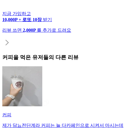
지금 가입하고
10,000P + 로또 10장
받기
리뷰 쓰면
2,000P
를 추가로 드려요
커피
을 먹은 유저들의 다른 리뷰
커피
제가 당뇨전단계라 커피는 늘 다카페인으로 시켜서 마시는데