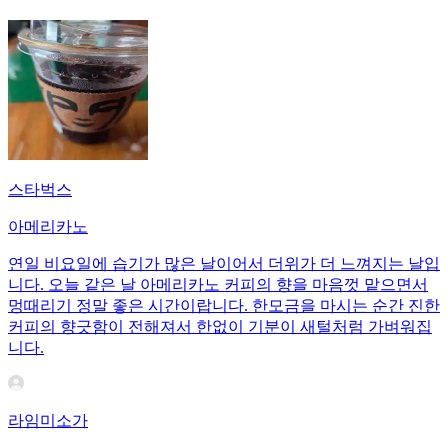
스타벅스
아메리카노
연일 비요일에 습기가 많은 날이어서 더위가 더 느껴지는 날입
니다. 오늘 같은 날 아메리카노 커피의 향을 마음껏 맡으면서
멍때리기 정말 좋은 시간이랍니다. 한모금을 마시는 순간 진한
커피의 향긋함이 전해져서 한없이 기분이 새털처럼 가벼워집
니다.
라임미소가