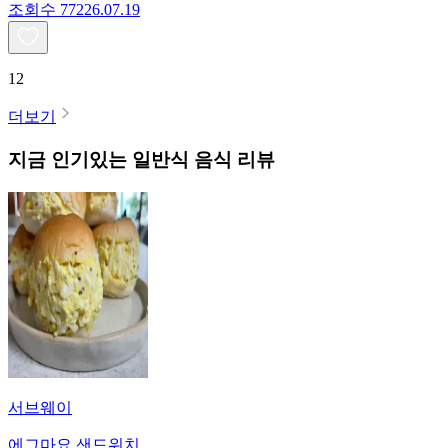
조회수
772
26.07.19
12
더보기
지금 인기있는
일반식
음식 리뷰
서브웨이
에그마요 샌드위치