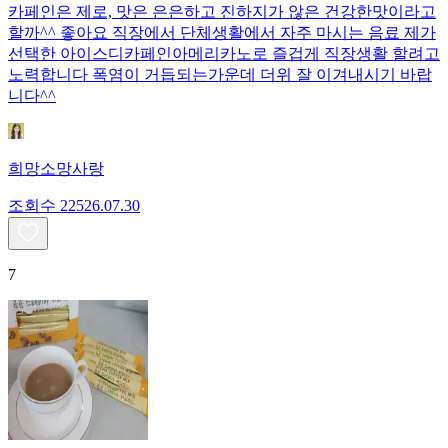
카페인은 제로, 맛은 은은하고 진하지가 않은 건강한맛이라고
할까^^ 좋아요 직장에서 단체생활에서 자주 마시는 음료 제가
선택한 아이스디카페인아메리카노로 즐겁게 직장생활 할려고
노력합니다 폭염이 거듭되는가운데 더위 잘 이겨내시기 바랍
니다^^
희망소망사랑
조회수
225
26.07.30
7