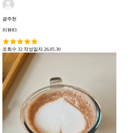
광주헌
리뷰83
조회수 32
작성일자 26.05.30