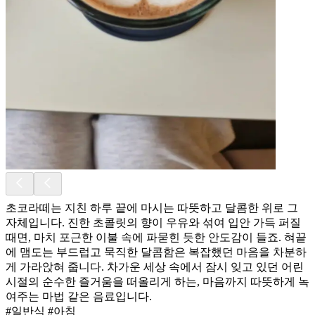
초코라떼는 지친 하루 끝에 마시는 따뜻하고 달콤한 위로 그
자체입니다. 진한 초콜릿의 향이 우유와 섞여 입안 가득 퍼질
때면, 마치 포근한 이불 속에 파묻힌 듯한 안도감이 들죠. 혀끝
에 맴도는 부드럽고 묵직한 달콤함은 복잡했던 마음을 차분하
게 가라앉혀 줍니다. 차가운 세상 속에서 잠시 잊고 있던 어린
시절의 순수한 즐거움을 떠올리게 하는, 마음까지 따뜻하게 녹
여주는 마법 같은 음료입니다.
#일반식 #아침