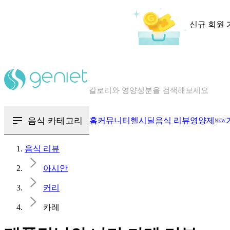
신규 회원 
칼로리와 영양성분을 검색해보세요
혈당 · 다이어트 음식 검색해보세요
음식 · 영양제 리뷰를 찾아보세요
음식 카테고리
홈
커뮤니티
헬시딜
음식 리뷰
영양제
NEW
음식 리뷰
아시안
커리
카레