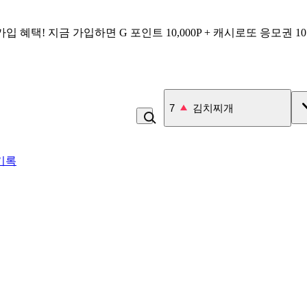
가입 혜택!
지금 가입하면
G 포인트 10,000P + 캐시로또 응모권 1
7
김치찌개
기록