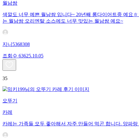
월남쌈
색깔도 너무 예쁜 월남쌈 입니다~ 20년째 롱다이어트중 예요ㅎ
는 월남쌈 오리엔탈 소스에도 너무 맛있는 월남쌈 예요~
지니5368308
조회수
636
25.10.05
35
오뚜기
카레
카레는 가족들 모두 좋아해서 자주 만들어 먹곤 합니다. 양파