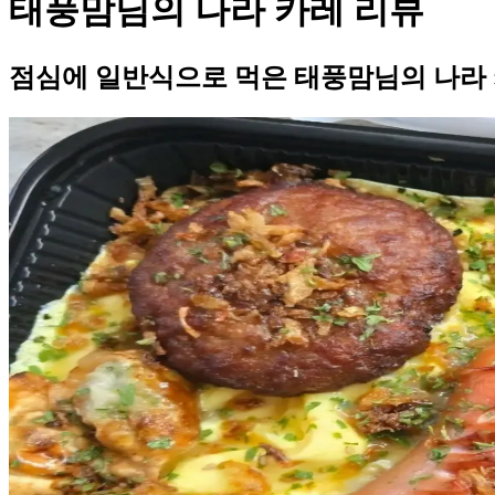
태풍맘님의 나라 카레 리뷰
점심에 일반식으로 먹은 태풍맘님의 나라 