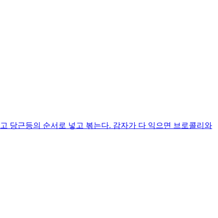
고 당근등의 순서로 넣고 볶는다. 감자가 다 익으면 브로콜리와