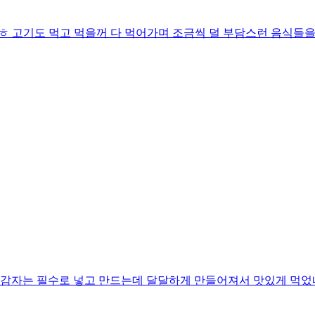
ㅎ 고기도 먹고 먹을꺼 다 먹어가며 조금씩 덜 부담스런 음식들을
랑 감자는 필수로 넣고 만드는데 달달하게 만들어져서 맛있게 먹