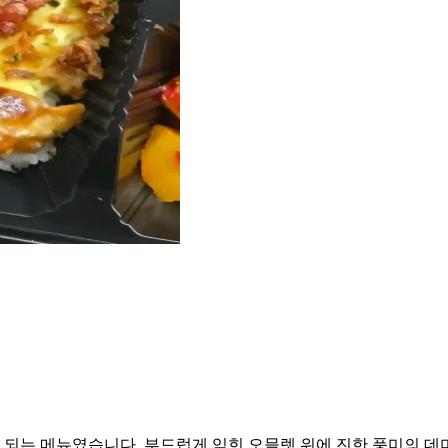
되는 메뉴였습니다. 부드럽게 익힌 오믈렛 위에 진한 풍미의 데미