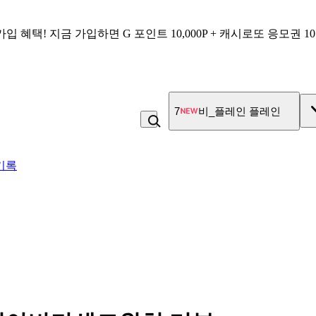
가입 혜택!
지금 가입하면
G 포인트 10,000P + 캐시로또 응모권 1
7
비_플레인 플레인
기록