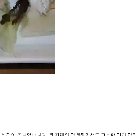
식감이 돋보였습니다. 빵 자체의 담백하면서도 고소한 맛이 입안