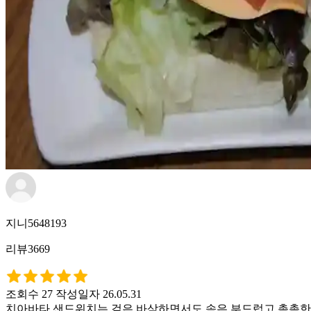
지니5648193
리뷰3669
조회수 27
작성일자 26.05.31
치아바타 샌드위치는 겉은 바삭하면서도 속은 부드럽고 촉촉한 