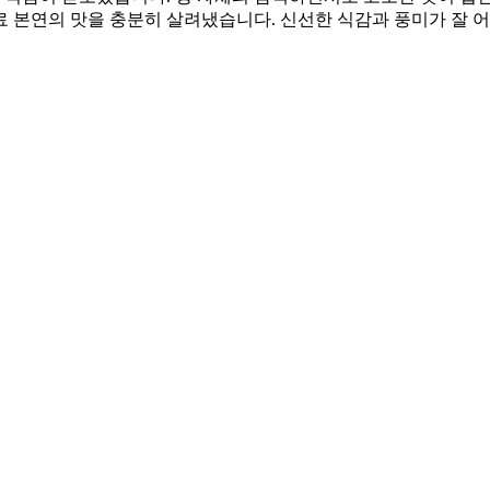
료 본연의 맛을 충분히 살려냈습니다. 신선한 식감과 풍미가 잘 