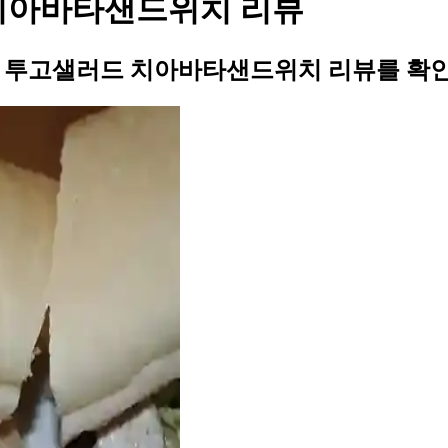
 치아바타샌드위치 리뷰
님의 투고샐러드 치아바타샌드위치 리뷰를 확