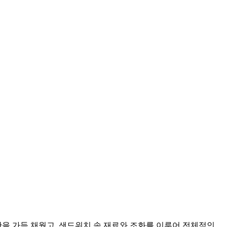
을 가득 채웠고, 샌드위치 속 재료와 조화를 이루어 전체적인