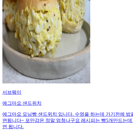
서브웨이
에그마요 샌드위치
에그마요 모닝빵 샌드위치 입니다. 수영을 하는데 가기전에 밥
면됩니다~ 포만감은 정말 엄청나구요 레시피는 빵5개만드는데
면 됩니다.