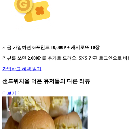
지금 가입하면
G포인트 10,000P + 캐시로또 10장
리뷰를 쓰면
2,000P
를 추가로 드려요. SNS 간편 로그인으로 
가입하고 혜택 받기
샌드위치
을 먹은 유저들의 다른 리뷰
더보기