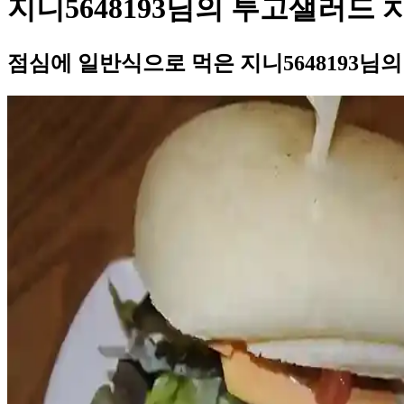
지니5648193님의 투고샐러드
점심에 일반식으로 먹은 지니5648193