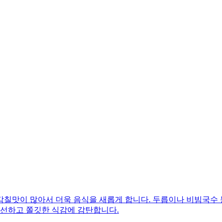
감칠맛이 많아서 더욱 음식을 새롭게 합니다. 두릅이나 비빔국수
신선하고 쫄깃한 식감에 감탄합니다.