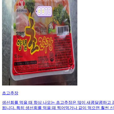
초고추장
생선회를 먹을 때 항상 나오는 초고추장은 많이 새콤달콤하고 
됩니다. 특히 생선회를 먹을 때 찍어먹거나 같이 먹으면 훨씬 