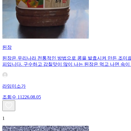
된장
된장은 우리나라 전통적인 방법으로 콩을 발효시켜 만든 조미료이
피입니다. 구수하고 감칠맛이 많이 나는 된장은 먹고 나면 속이
라임미소가
조회수
112
26.08.05
1