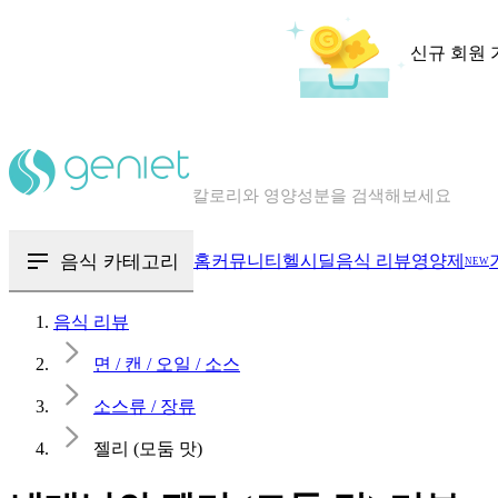
신규 회원 
칼로리와 영양성분을 검색해보세요
혈당 · 다이어트 음식 검색해보세요
음식 · 영양제 리뷰를 찾아보세요
음식 카테고리
홈
커뮤니티
헬시딜
음식 리뷰
영양제
NEW
음식 리뷰
면 / 캔 / 오일 / 소스
소스류 / 장류
젤리 (모둠 맛)