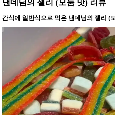
낸데님의 젤리 (모둠 맛) 리뷰
간식에 일반식으로 먹은 낸데님의 젤리 (모