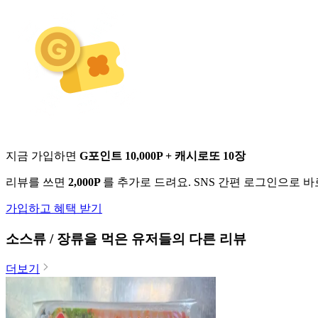
지금 가입하면
G포인트 10,000P + 캐시로또 10장
리뷰를 쓰면
2,000P
를 추가로 드려요. SNS 간편 로그인으로 
가입하고 혜택 받기
소스류 / 장류
을 먹은 유저들의 다른 리뷰
더보기