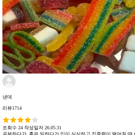
낸데
리뷰1714
조회수 24
작성일자 26.05.31
공부하다가, 혹은 일하다가 입이 심심하고 집중력이 떨어질 때 