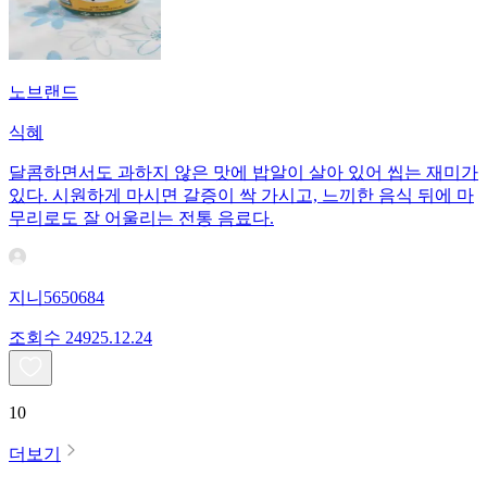
노브랜드
식혜
달콤하면서도 과하지 않은 맛에 밥알이 살아 있어 씹는 재미가
있다. 시원하게 마시면 갈증이 싹 가시고, 느끼한 음식 뒤에 마
무리로도 잘 어울리는 전통 음료다.
지니5650684
조회수
249
25.12.24
10
더보기