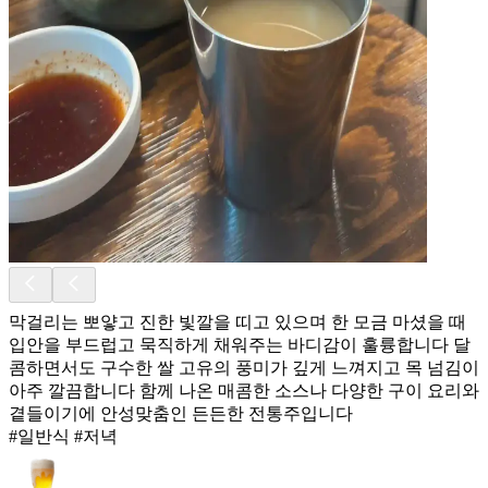
막걸리는 뽀얗고 진한 빛깔을 띠고 있으며 한 모금 마셨을 때
입안을 부드럽고 묵직하게 채워주는 바디감이 훌륭합니다 달
콤하면서도 구수한 쌀 고유의 풍미가 깊게 느껴지고 목 넘김이
아주 깔끔합니다 함께 나온 매콤한 소스나 다양한 구이 요리와
곁들이기에 안성맞춤인 든든한 전통주입니다
#일반식 #저녁