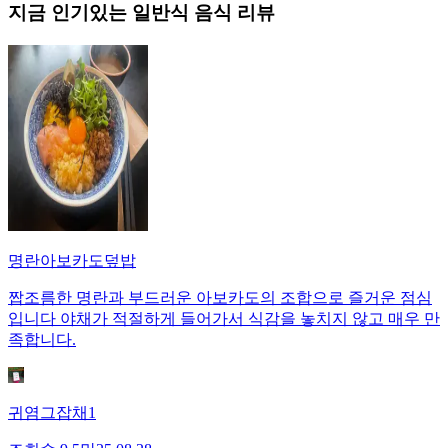
지금 인기있는
일반식
음식 리뷰
명란아보카도덮밥
짭조름한 명란과 부드러운 아보카도의 조합으로 즐거운 점심
입니다 야채가 적절하게 들어가서 식감을 놓치지 않고 매우 만
족합니다.
귀염그잡채1