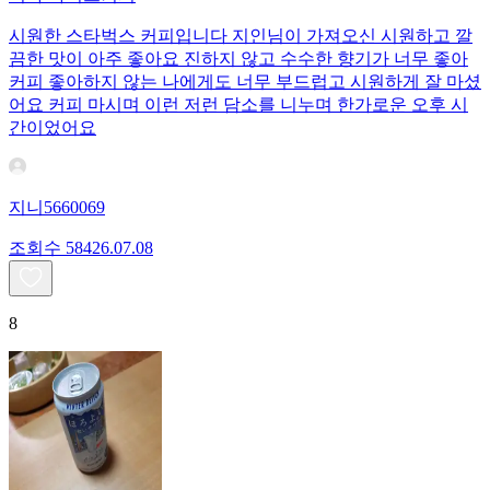
시원한 스타벅스 커피입니다 지인님이 가져오신 시원하고 깔
끔한 맛이 아주 좋아요 진하지 않고 수수한 향기가 너무 좋아
커피 좋아하지 않는 나에게도 너무 부드럽고 시원하게 잘 마셨
어요 커피 마시며 이런 저런 담소를 니누며 한가로운 오후 시
간이었어요
지니5660069
조회수
584
26.07.08
8