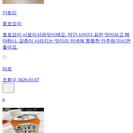
산토리
호로요이
호로요이 시로이사와맛이에요. 약간 사이다 같은 맛이라고 해
야하나. 갈증이 사라지는 맛이라 저녁에 짭짤한 안주랑 마시면
좋아요.
라르
조회수
56
26.01.07
0