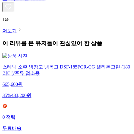
168
더보기
이 리뷰를 본 유저들이 관심있어 한 상품
스테닉 소주 냉장고 냉동고 DSF-185FCR-CG 셀라돈그린 (180
리터)/주류 업소용
665,600
원
35
%
433,200
원
0
적립
무료배송