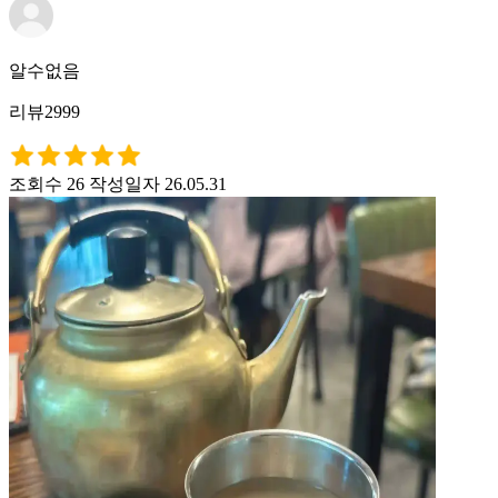
알수없음
리뷰2999
조회수 26
작성일자 26.05.31