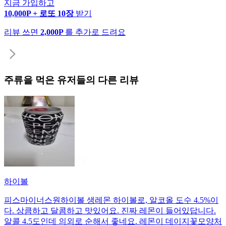
지금 가입하고
10,000P + 로또 10장
받기
리뷰 쓰면
2,000P
를 추가로 드려요
주류
을 먹은 유저들의 다른 리뷰
하이볼
피스마이너스원하이볼 생레몬 하이볼로, 알코올 도수 4.5%이
다. 상큼하고 달콤하고 맛있어요. 진짜 레몬이 들어있답니다.
알콜 4.5도인데 의외로 순해서 좋네요. 레몬이 데이지꽃모양처