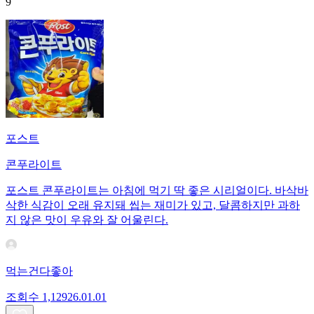
9
포스트
콘푸라이트
포스트 콘푸라이트는 아침에 먹기 딱 좋은 시리얼이다. 바삭바
삭한 식감이 오래 유지돼 씹는 재미가 있고, 달콤하지만 과하
지 않은 맛이 우유와 잘 어울린다.
먹는건다좋아
조회수
1,129
26.01.01