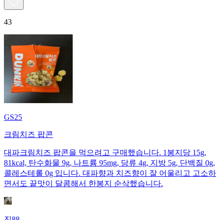
43
GS25
크림치즈 팝콘
대파크림치즈 팝콘을 먹으려고 구매했습니다. 1봉지당 15g,
81kcal, 탄수화물 9g, 나트륨 95mg, 당류 4g, 지방 5g, 단백질 0g,
콜레스테롤 0g 입니다. 대파향과 치즈향이 잘 어울리고 고소하
면서도 끝맛이 달콤해서 한봉지 순삭했습니다.
진88