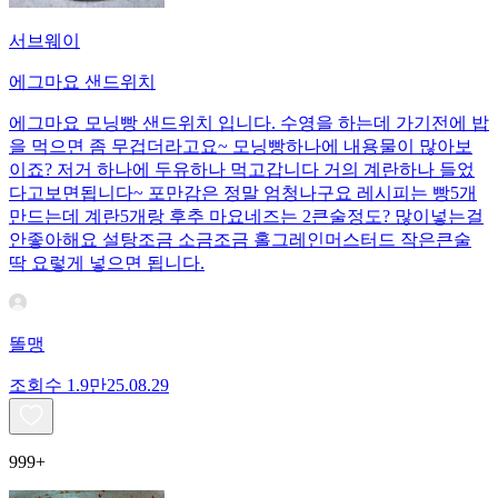
서브웨이
에그마요 샌드위치
에그마요 모닝빵 샌드위치 입니다. 수영을 하는데 가기전에 밥
을 먹으면 좀 무겁더라고요~ 모닝빵하나에 내용물이 많아보
이죠? 저거 하나에 두유하나 먹고갑니다 거의 계란하나 들었
다고보면됩니다~ 포만감은 정말 엄청나구요 레시피는 빵5개
만드는데 계란5개랑 후추 마요네즈는 2큰술정도? 많이넣는걸
안좋아해요 설탕조금 소금조금 홀그레인머스터드 작은큰술
딱 요렇게 넣으면 됩니다.
똘맹
조회수
1.9만
25.08.29
999+