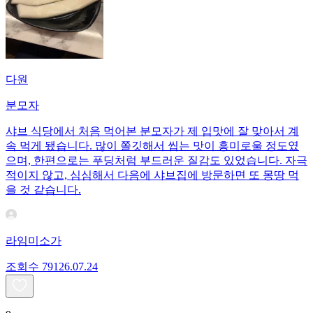
다원
분모자
샤브 식당에서 처음 먹어본 분모자가 제 입맛에 잘 맞아서 계
속 먹게 됐습니다. 많이 쫄깃해서 씹는 맛이 흥미로울 정도였
으며, 한편으로는 푸딩처럼 부드러운 질감도 있었습니다. 자극
적이지 않고, 심심해서 다음에 샤브집에 방문하면 또 몽땅 먹
을 것 같습니다.
라임미소가
조회수
791
26.07.24