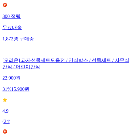
300
적립
무료배송
1,872
명
구매중
[오리온] 과자선물세트모음전 / 간식박스 / 선물세트 / 사무실
간식 / 어린이간식
22,900
원
31
%
15,900
원
4.9
(
24
)