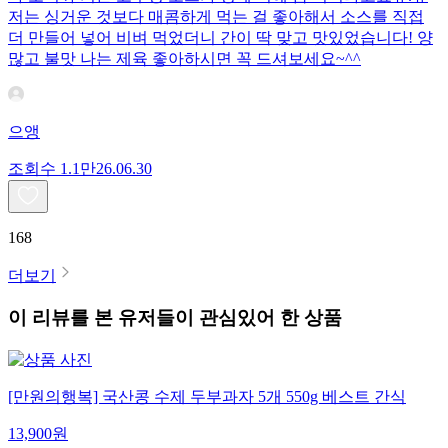
저는 싱거운 것보다 매콤하게 먹는 걸 좋아해서 소스를 직접
더 만들어 넣어 비벼 먹었더니 간이 딱 맞고 맛있었습니다! 양
많고 불맛 나는 제육 좋아하시면 꼭 드셔보세요~^^
으앵
조회수
1.1만
26.06.30
168
더보기
이 리뷰를 본 유저들이 관심있어 한 상품
[만원의행복] 국산콩 수제 두부과자 5개 550g 베스트 간식
13,900
원