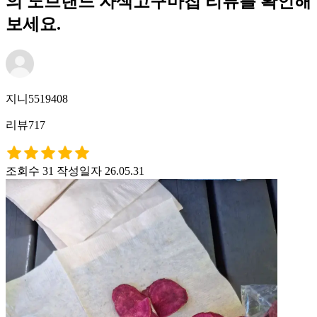
의 노브랜드 자색고구마칩 리뷰를 확인해
보세요.
지니5519408
리뷰717
조회수 31
작성일자 26.05.31