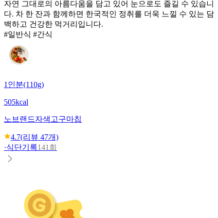
자연 그대로의 아름다움을 담고 있어 눈으로도 즐길 수 있습니
다. 차 한 잔과 함께하면 한국적인 정취를 더욱 느낄 수 있는 담
백하고 건강한 먹거리입니다.
#일반식 #간식
1인분(110g)
505kcal
노브랜드
자색고구마칩
4.7
(리뷰
47
개)
·
식단기록
141회