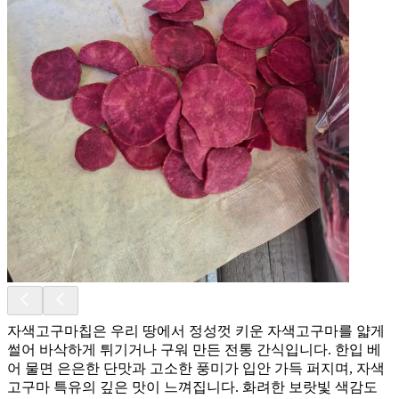
자색고구마칩은 우리 땅에서 정성껏 키운 자색고구마를 얇게
썰어 바삭하게 튀기거나 구워 만든 전통 간식입니다. 한입 베
어 물면 은은한 단맛과 고소한 풍미가 입안 가득 퍼지며, 자색
고구마 특유의 깊은 맛이 느껴집니다. 화려한 보랏빛 색감도