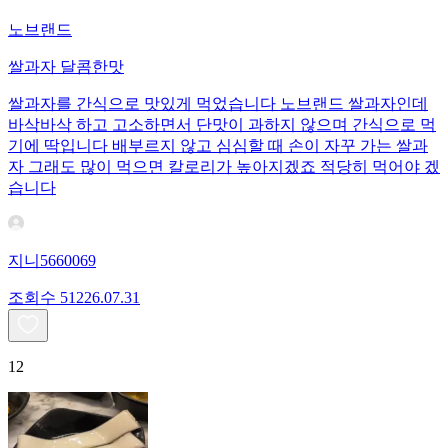
노브랜드
쌀과자 달콤한맛
쌀과자를 간식으로 맛있게 먹었습니다 노브랜드 쌀과자인데
바삭바삭 하고 고소하면서 단맛이 과하지 않으며 간식으로 먹
기에 딱입니다 배부르지 않고 심심할 때 손이 자꾸 가는 쌀과
자 그래도 많이 먹으면 칼로리가 높아지겠죠 적당히 먹어야 겠
습니다
지니5660069
조회수
512
26.07.31
12