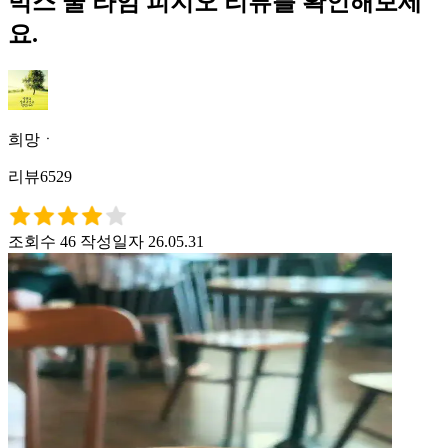
벅스 쿨 라임 피지오 리뷰를 확인해보세
요.
희망ㆍ
리뷰6529
조회수 46
작성일자 26.05.31