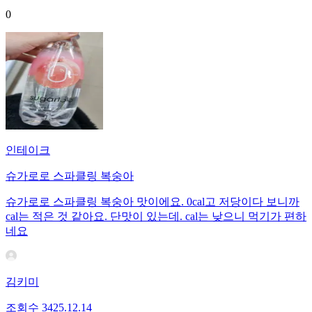
0
인테이크
슈가로로 스파클링 복숭아
슈가로로 스파클링 복숭아 맛이에요. 0cal고 저당이다 보니까
cal는 적은 것 같아요. 단맛이 있는데. cal는 낮으니 먹기가 편하
네요
김키미
조회수
34
25.12.14