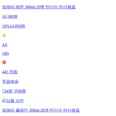
트레비 레몬 300ml 20펫 탄산수 탄산음료
16,500
원
10
%
14,850
원
4.6
(
48
)
445
적립
무료배송
734
명
구매중
트레비 플레인 300ml 20개 탄산수 탄산음료