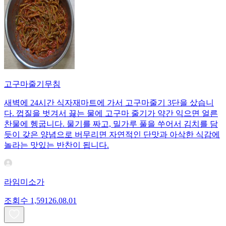
고구마줄기무침
새벽에 24시간 식자재마트에 가서 고구마줄기 3단을 샀습니
다. 껍질을 벗겨서 끓는 물에 고구마 줄기가 약간 익으면 얼른
찬물에 헹굽니다. 물기를 짜고, 밀가루 풀을 쑤어서 김치를 담
듯이 갖은 양념으로 버무리면 자연적인 단맛과 아삭한 식감에
놀라는 맛있는 반찬이 됩니다.
라임미소가
조회수
1,591
26.08.01