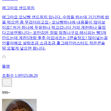
에그마요 샌드위치
에그마요 모닝빵 샌드위치 입니다. 수영을 하는데 가기전에 밥
을 먹으면 좀 무겁더라고요~ 모닝빵하나에 내용물이 많아보
이죠? 저거 하나에 두유하나 먹고갑니다 거의 계란하나 들었
다고보면됩니다~ 포만감은 정말 엄청나구요 레시피는 빵5개
만드는데 계란5개랑 후추 마요네즈는 2큰술정도? 많이넣는걸
안좋아해요 설탕조금 소금조금 홀그레인머스터드 작은큰술
딱 요렇게 넣으면 됩니다.
똘맹
조회수
1.9만
25.08.29
999+