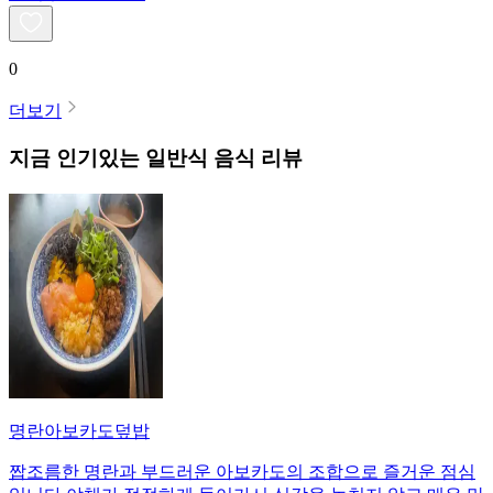
0
더보기
지금 인기있는
일반식
음식 리뷰
명란아보카도덮밥
짭조름한 명란과 부드러운 아보카도의 조합으로 즐거운 점심