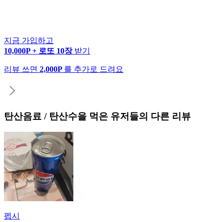
지금 가입하고
10,000P + 로또 10장
받기
리뷰 쓰면
2,000P
를 추가로 드려요
탄산음료 / 탄산수
을 먹은 유저들의 다른 리뷰
펩시