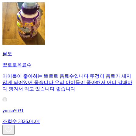
팔도
뽀로로음료수
아이들이 좋아하는 뽀로로 음료수입니다 뚜겅이 음료가 새지
않게 되어있어 좋습니다 우리 아이들이 좋아해서 어디 갈때마
다 챙겨서 먹고 있습니다 좋습니다
yunsu5931
조회수
33
26.01.01