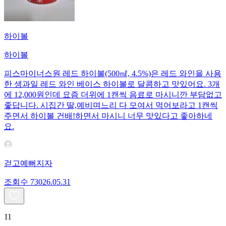
하이볼
하이볼
피스마이너스원 레드 하이볼(500㎖, 4.5%)은 레드 와인을 사용
한 생과일 레드 와인 베이스 하이볼로 달콤하고 맛있어요. 3개
에 12,000원인데 요즘 더위에 1캔씩 음료로 마시니깐 부담없고
좋답니다. 시집간 딸,예비며느리 다 모여서 먹어보라고 1캔씩
주면서 하이볼 건배!하면서 마시니 너무 맛있다고 좋아하네
요.
걷고예뻐지자
조회수
730
26.05.31
11