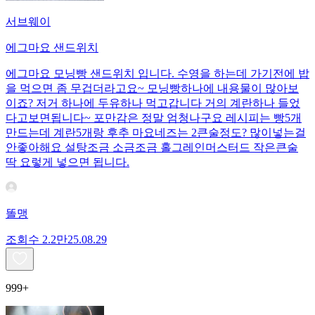
서브웨이
에그마요 샌드위치
에그마요 모닝빵 샌드위치 입니다. 수영을 하는데 가기전에 밥
을 먹으면 좀 무겁더라고요~ 모닝빵하나에 내용물이 많아보
이죠? 저거 하나에 두유하나 먹고갑니다 거의 계란하나 들었
다고보면됩니다~ 포만감은 정말 엄청나구요 레시피는 빵5개
만드는데 계란5개랑 후추 마요네즈는 2큰술정도? 많이넣는걸
안좋아해요 설탕조금 소금조금 홀그레인머스터드 작은큰술
딱 요렇게 넣으면 됩니다.
똘맹
조회수
2.2만
25.08.29
999+