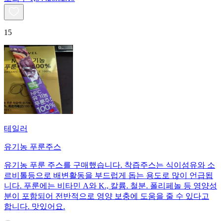
15
테일러
유기농 푸룬주스
유기농 푸룬 주스를 구매했습니다. 착즙주스는 식이섬유와 소
르비톨등으로 배변활동을 부드럽게 돕는 용도로 많이 언급됩
니다. 푸룬에는 비타민 A와 K., 칼륨. 철분. 폴리페놀 등 영양성
분이 포함되어 전반적으로 영양 보충에 도움을 줄 수 있다고
합니다. 맛있어요.