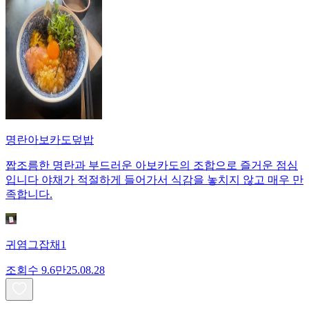
명란아보카도덮밥
짭조름한 명란과 부드러운 아보카도의 조합으로 즐거운 점심
입니다 야채가 적절하게 들어가서 식감을 놓치지 않고 매우 만
족합니다.
귀염그잡채1
조회수
9.6만
25.08.28