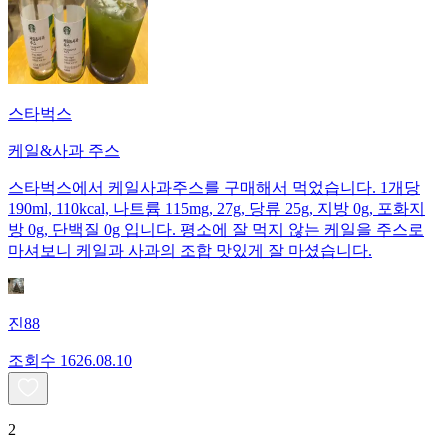
스타벅스
케일&사과 주스
스타벅스에서 케일사과주스를 구매해서 먹었습니다. 1개당
190ml, 110kcal, 나트륨 115mg, 27g, 당류 25g, 지방 0g, 포화지
방 0g, 단백질 0g 입니다. 평소에 잘 먹지 않는 케일을 주스로
마셔보니 케일과 사과의 조합 맛있게 잘 마셨습니다.
진88
조회수
16
26.08.10
2