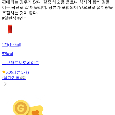
판매되는 경우가 많다. 갈증 해소용 음료나 식사와 함께 곁들
이는 음료로 잘 어울리며, 당류가 포함되어 있으므로 섭취량을
조절하는 것이 좋다.
#일반식 #간식
1잔(100ml)
52kcal
노브랜드
레모네이드
5.0
(리뷰
5
개)
·
식단기록
4회