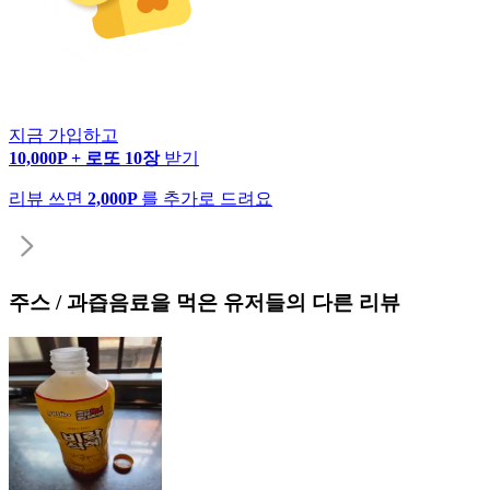
지금 가입하고
10,000P + 로또 10장
받기
리뷰 쓰면
2,000P
를 추가로 드려요
주스 / 과즙음료
을 먹은 유저들의 다른 리뷰