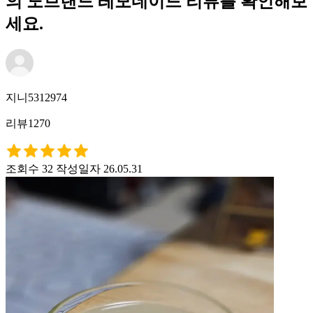
의 노브랜드 레모네이드 리뷰를 확인해보
세요.
지니5312974
리뷰1270
조회수 32
작성일자 26.05.31