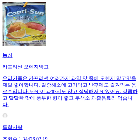
농심
카프리썬 오렌지망고
우리가족은 카프리썬 여러가지 과일 맛 중에 오렌지 망고맛을
제일 좋아합니다. 갈증해소에 고기먹고 난후에도 즐겨먹는 음
료수입니다. 단맛이 과하지도 않고 적당해서 맛있어요. 상큼하
고 달달한 맛에 풍부한 향이 좋고 무색소 과즙음료라 먹습니
다.
독학사랑
조회수
1,344
26.02.19