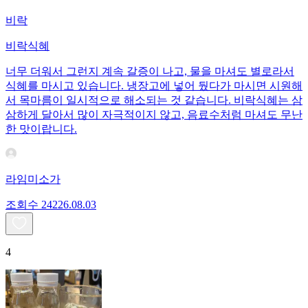
비락
비락식혜
너무 더워서 그런지 계속 갈증이 나고, 물을 마셔도 별로라서
식혜를 마시고 있습니다. 냉장고에 넣어 뒀다가 마시면 시원해
서 목마름이 일시적으로 해소되는 것 같습니다. 비락식혜는 삼
삼하게 달아서 많이 자극적이지 않고, 음료수처럼 마셔도 무난
한 맛이랍니다.
라임미소가
조회수
242
26.08.03
4