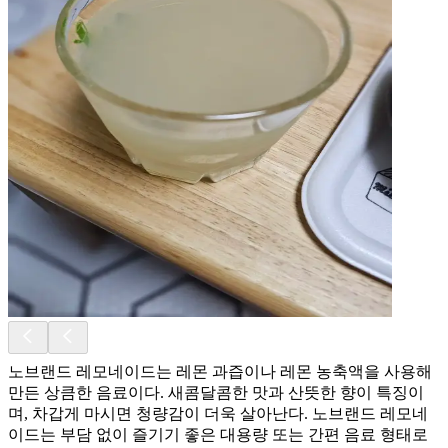
노브랜드 레모네이드는 레몬 과즙이나 레몬 농축액을 사용해
만든 상큼한 음료이다. 새콤달콤한 맛과 산뜻한 향이 특징이
며, 차갑게 마시면 청량감이 더욱 살아난다. 노브랜드 레모네
이드는 부담 없이 즐기기 좋은 대용량 또는 간편 음료 형태로