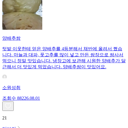
양배추쌈
텃밭 이웃한테 얻은 양배추를 4등분해서 채반에 올려서 쪘습
니다. 마늘과 대파, 풋고추를 많이 넣고 만든 쌈장으로 쌈사서
먹으니 정말 맛있습니다. 냉장고에 보관해 시원한 양배추가 달
근해서 더 맛있게 먹었습니다. 양배추쌈이 맛있어요.
소원성취
조회수
882
26.08.01
21