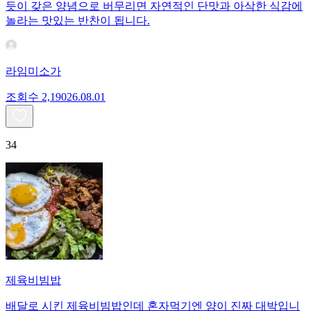
듯이 갖은 양념으로 버무리면 자연적인 단맛과 아삭한 식감에
놀라는 맛있는 반찬이 됩니다.
라임미소가
조회수
2,190
26.08.01
34
제육비빔밥
배달로 시킨 제육비빔밥인데 혼자먹기엔 양이 진짜 대박입니