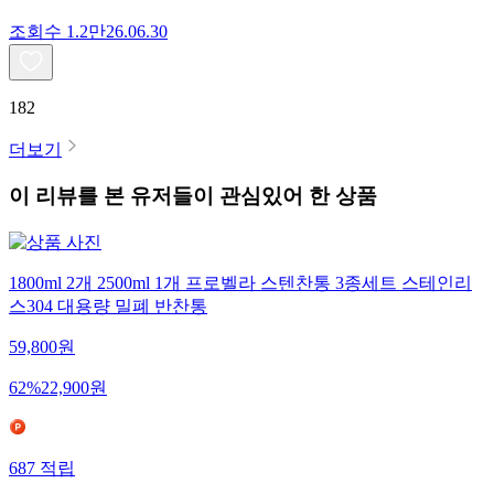
조회수
1.2만
26.06.30
182
더보기
이 리뷰를 본 유저들이 관심있어 한 상품
1800ml 2개 2500ml 1개 프로벨라 스텐찬통 3종세트 스테인리
스304 대용량 밀폐 반찬통
59,800
원
62
%
22,900
원
687
적립