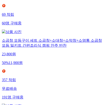
69
적립
60
명
구매중
소곱창 모듬구이 세트 소곱창+소대창+소막창+소염통 소곱창
모듬 밀키트 간편조리식 캠핑 안주 반찬
23,800
원
50
%
11,900
원
357
적립
무료배송
191
명
구매중