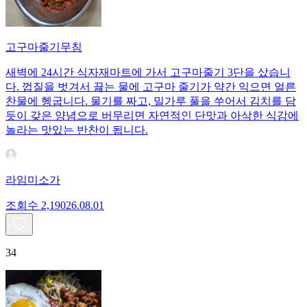
고구마줄기무침
새벽에 24시간 식자재마트에 가서 고구마줄기 3단을 샀습니
다. 껍질을 벗겨서 끓는 물에 고구마 줄기가 약간 익으면 얼른
찬물에 헹굽니다. 물기를 짜고, 밀가루 풀을 쑤어서 김치를 담
듯이 갖은 양념으로 버무리면 자연적인 단맛과 아삭한 식감에
놀라는 맛있는 반찬이 됩니다.
라임미소가
조회수
2,190
26.08.01
34