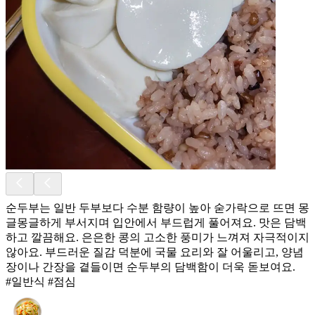
순두부는 일반 두부보다 수분 함량이 높아 숟가락으로 뜨면 몽
글몽글하게 부서지며 입안에서 부드럽게 풀어져요. 맛은 담백
하고 깔끔해요. 은은한 콩의 고소한 풍미가 느껴져 자극적이지
않아요. 부드러운 질감 덕분에 국물 요리와 잘 어울리고, 양념
장이나 간장을 곁들이면 순두부의 담백함이 더욱 돋보여요.
#일반식 #점심