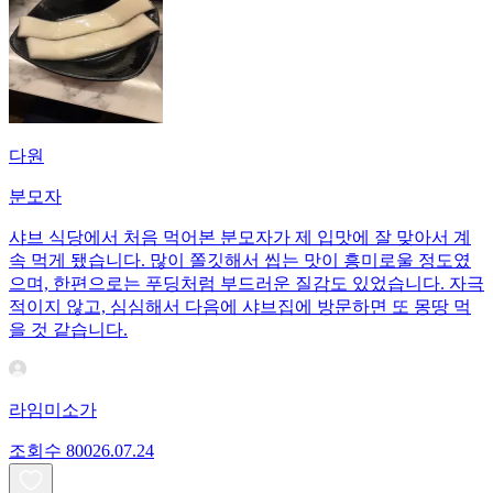
다원
분모자
샤브 식당에서 처음 먹어본 분모자가 제 입맛에 잘 맞아서 계
속 먹게 됐습니다. 많이 쫄깃해서 씹는 맛이 흥미로울 정도였
으며, 한편으로는 푸딩처럼 부드러운 질감도 있었습니다. 자극
적이지 않고, 심심해서 다음에 샤브집에 방문하면 또 몽땅 먹
을 것 같습니다.
라임미소가
조회수
800
26.07.24