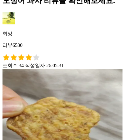
오징어 과자 리뷰를 확인해보세요.
희망ㆍ
리뷰6530
조회수 34
작성일자 26.05.31