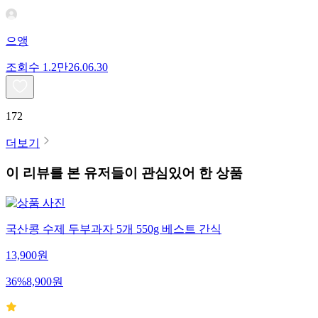
으앵
조회수
1.2만
26.06.30
172
더보기
이 리뷰를 본 유저들이 관심있어 한 상품
국산콩 수제 두부과자 5개 550g 베스트 간식
13,900
원
36
%
8,900
원