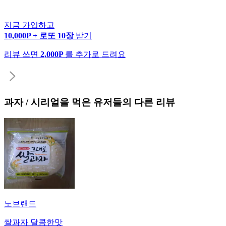
지금 가입하고
10,000P + 로또 10장
받기
리뷰 쓰면
2,000P
를 추가로 드려요
과자 / 시리얼
을 먹은 유저들의 다른 리뷰
노브랜드
쌀과자 달콤한맛