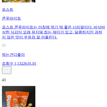
포스트
콘푸라이트
포스트 콘푸라이트는 아침에 먹기 딱 좋은 시리얼이다. 바삭바
삭한 식감이 오래 유지돼 씹는 재미가 있고, 달콤하지만 과하
지 않은 맛이 우유와 잘 어울린다.
먹는건다좋아
조회수
1,132
26.01.01
43