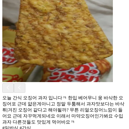
오늘 간식 오징어 과자 입니다ㅋ 한입 베어무니 웅 바삭한 오
징어포 근데 얇은게아니고 정말 두툼해서 과자맛보다는 바삭
튀|겨진 오징어 같다고 해야될까? 무튼 리얼오징어느낌이 들
어요 근데 자꾸먹게되네요 이래서 마약오징어인가봐요 수입
과자 다른것들도 맛있게 먹어바요ㅋ
#일반식 #간식