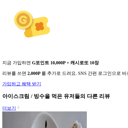
지금 가입하면
G포인트 10,000P + 캐시로또 10장
리뷰를 쓰면
2,000P
를 추가로 드려요. SNS 간편 로그인으로 
가입하고 혜택 받기
아이스크림 / 빙수
을 먹은 유저들의 다른 리뷰
더보기