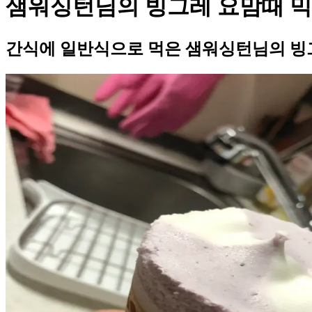
샘워싱턴님의 빙그레 요맘때 
간식에 일반식으로 먹은 샘워싱턴님의 빙