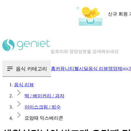
신규 회원 
칼로리와 영양성분을 검색해보세요
혈당 · 다이어트 음식 검색해보세요
음식 · 영양제 리뷰를 찾아보세요
음식 카테고리
홈
커뮤니티
헬시딜
음식 리뷰
영양제
NEW
음식 리뷰
떡 / 베이커리 / 과자
아이스크림 / 빙수
요맘때 믹스베리콘