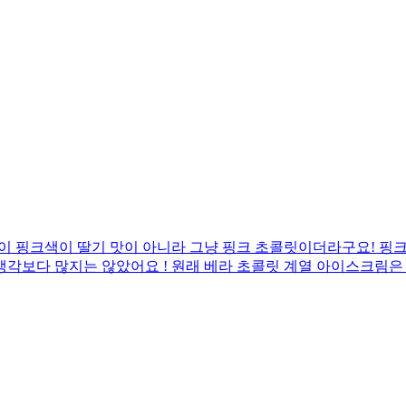
 핑크색이 딸기 맛이 아니라 그냥 핑크 초콜릿이더라구요! 핑크 
보다 많지는 않았어요 ! 원래 베라 초콜릿 계열 아이스크림은 30