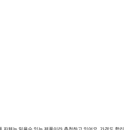
 자체는 믿을수 잇는 제품이라 추천하고 잇어요. 가격도 합리