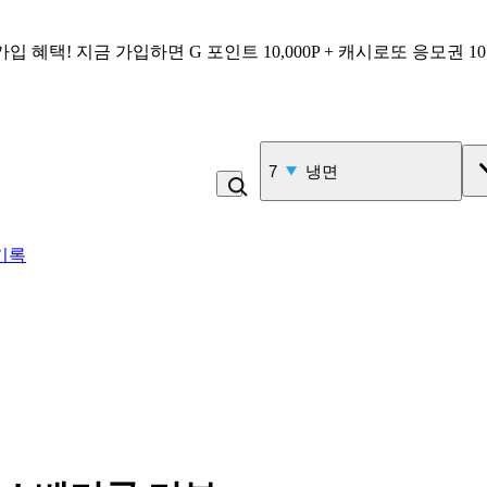
가입 혜택!
지금 가입하면
G 포인트 10,000P + 캐시로또 응모권 1
7
냉면
기록