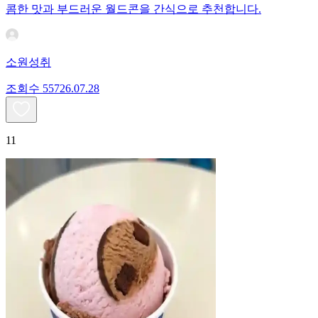
콤한 맛과 부드러운 월드콘을 간식으로 추천합니다.
소원성취
조회수
557
26.07.28
11