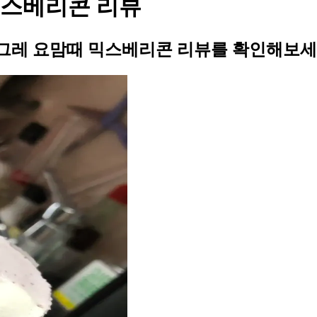
믹스베리콘 리뷰
그레 요맘때 믹스베리콘 리뷰를 확인해보세