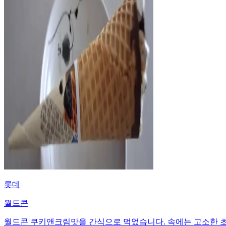
롯데
월드콘
월드콘 쿠키앤크림맛을 간식으로 먹었습니다. 속에는 고소한 초