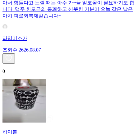
아서 힘들다고 느낄 때는 아주 가~끔 알코올이 필요하기도 합
니다. 맥주 한모금의 통쾌하고 산뜻한 기분이 오늘 같은 날은
마치 피로회복제같습니다~
라임미소가
조회수
26
26.08.07
0
하이볼