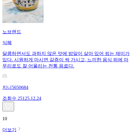
노브랜드
식혜
달콤하면서도 과하지 않은 맛에 밥알이 살아 있어 씹는 재미가
있다. 시원하게 마시면 갈증이 싹 가시고, 느끼한 음식 뒤에 마
무리로도 잘 어울리는 전통 음료다.
지니5650684
조회수
251
25.12.24
10
더보기