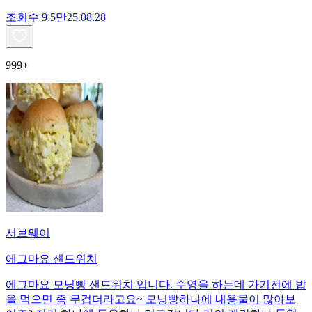
조회수
9.5만
25.08.28
999+
서브웨이
에그마요 샌드위치
에그마요 모닝빵 샌드위치 입니다. 수영을 하는데 가기전에 밥
을 먹으면 좀 무겁더라고요~ 모닝빵하나에 내용물이 많아보