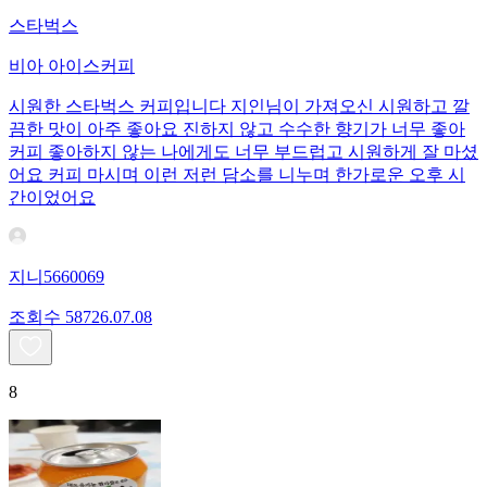
스타벅스
비아 아이스커피
시원한 스타벅스 커피입니다 지인님이 가져오신 시원하고 깔
끔한 맛이 아주 좋아요 진하지 않고 수수한 향기가 너무 좋아
커피 좋아하지 않는 나에게도 너무 부드럽고 시원하게 잘 마셨
어요 커피 마시며 이런 저런 담소를 니누며 한가로운 오후 시
간이었어요
지니5660069
조회수
587
26.07.08
8