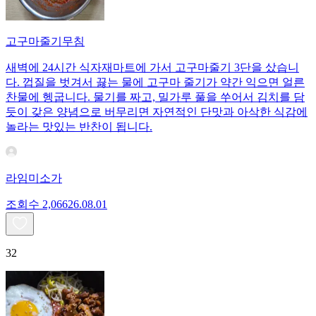
고구마줄기무침
새벽에 24시간 식자재마트에 가서 고구마줄기 3단을 샀습니
다. 껍질을 벗겨서 끓는 물에 고구마 줄기가 약간 익으면 얼른
찬물에 헹굽니다. 물기를 짜고, 밀가루 풀을 쑤어서 김치를 담
듯이 갖은 양념으로 버무리면 자연적인 단맛과 아삭한 식감에
놀라는 맛있는 반찬이 됩니다.
라임미소가
조회수
2,066
26.08.01
32