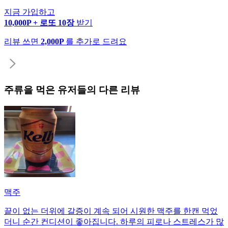
지금 가입하고
10,000P + 로또 10장
받기
리뷰 쓰면
2,000P
를 추가로 드려요
주류
을 먹은 유저들의 다른 리뷰
맥주
끝이 없는 더위에 갈증이 계속 되어 시원한 맥주를 한캔 먹었
더니 순간 컨디션이 좋아집니다. 하루의 피로나 스트레스가 많