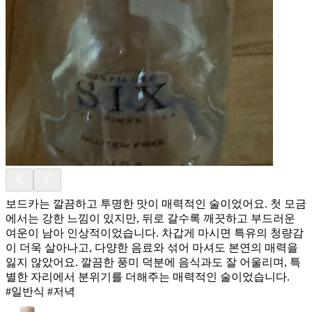
보드카는 깔끔하고 투명한 맛이 매력적인 술이었어요. 첫 모금
에서는 강한 느낌이 있지만, 뒤로 갈수록 깨끗하고 부드러운
여운이 남아 인상적이었습니다. 차갑게 마시면 특유의 청량감
이 더욱 살아나고, 다양한 음료와 섞어 마셔도 본연의 매력을
잃지 않았어요. 깔끔한 풍미 덕분에 음식과도 잘 어울리며, 특
별한 자리에서 분위기를 더해주는 매력적인 술이었습니다.
#일반식 #저녁