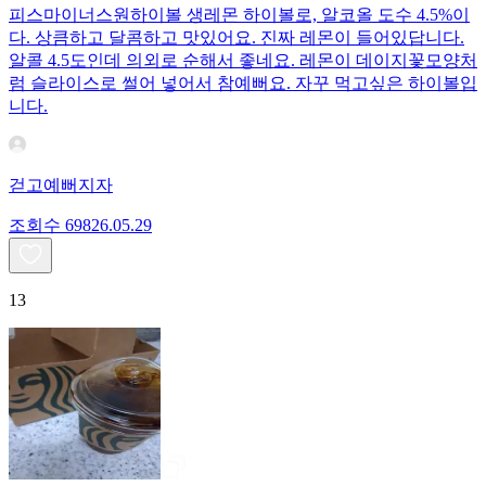
피스마이너스원하이볼 생레몬 하이볼로, 알코올 도수 4.5%이
다. 상큼하고 달콤하고 맛있어요. 진짜 레몬이 들어있답니다.
알콜 4.5도인데 의외로 순해서 좋네요. 레몬이 데이지꽃모양처
럼 슬라이스로 썰어 넣어서 참예뻐요. 자꾸 먹고싶은 하이볼입
니다.
걷고예뻐지자
조회수
698
26.05.29
13