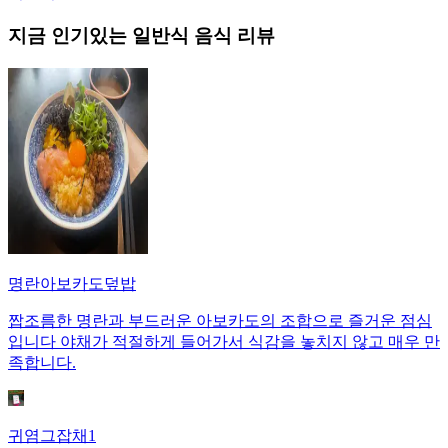
지금 인기있는
일반식
음식 리뷰
명란아보카도덮밥
짭조름한 명란과 부드러운 아보카도의 조합으로 즐거운 점심
입니다 야채가 적절하게 들어가서 식감을 놓치지 않고 매우 만
족합니다.
귀염그잡채1