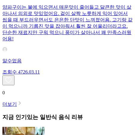
양파구이는 불에 익으면서 매운맛이 줄어들고 달큰한 맛이 살
아나서 의외로 맛있었어요. 겉이 살짝 노릇하게 익어 있어서
씹을 때 부드러우면서도 은은한 단맛이 느껴졌어욤. 고기랑 같
이 먹으니까 기름진 맛을 잡아줘서 훨씬 잘 어울리더라고요.
단순한 재료지만 구워 먹으니 풍미가 살아나서 꽤 만족스러웠
어용!
알수없음
조회수
47
26.03.11
0
더보기
지금 인기있는
일반식
음식 리뷰