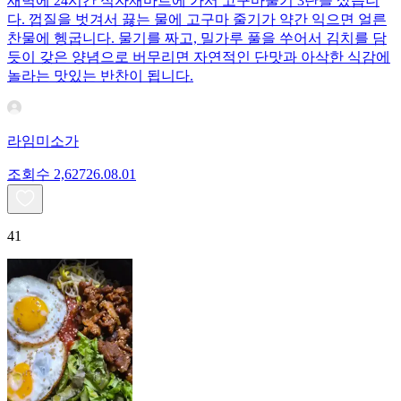
새벽에 24시간 식자재마트에 가서 고구마줄기 3단을 샀습니
다. 껍질을 벗겨서 끓는 물에 고구마 줄기가 약간 익으면 얼른
찬물에 헹굽니다. 물기를 짜고, 밀가루 풀을 쑤어서 김치를 담
듯이 갖은 양념으로 버무리면 자연적인 단맛과 아삭한 식감에
놀라는 맛있는 반찬이 됩니다.
라임미소가
조회수
2,627
26.08.01
41