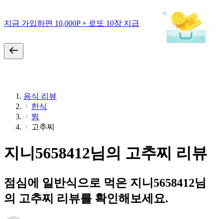
지금 가입하면 10,000P + 로또 10장 지급
음식 리뷰
한식
찜
고추찌
지니5658412님의 고추찌 리뷰
점심에 일반식으로 먹은 지니5658412님
의 고추찌 리뷰를 확인해보세요.