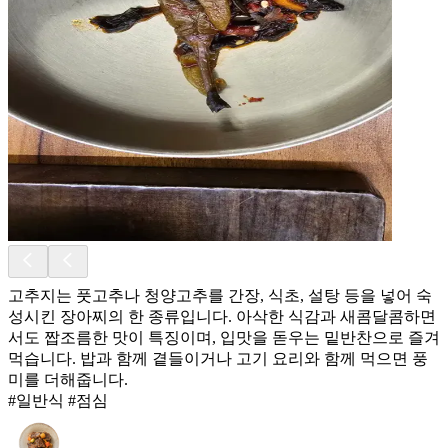
고추지는 풋고추나 청양고추를 간장, 식초, 설탕 등을 넣어 숙
성시킨 장아찌의 한 종류입니다. 아삭한 식감과 새콤달콤하면
서도 짭조름한 맛이 특징이며, 입맛을 돋우는 밑반찬으로 즐겨
먹습니다. 밥과 함께 곁들이거나 고기 요리와 함께 먹으면 풍
미를 더해줍니다.
#일반식 #점심