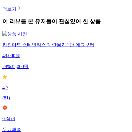
더보기
이 리뷰를 본 유저들이 관심있어 한 상품
키친아트 스테인리스 계란찜기 2단 에그쿠커
49,000
원
29
%
35,000
원
4.7
(
81
)
0
적립
무료배송