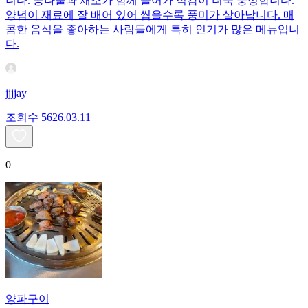
니다. 콩나물과 채소가 함께 들어가 식감이 더욱 풍성합니다.
양념이 재료에 잘 배어 있어 씹을수록 풍미가 살아납니다. 매
콤한 음식을 좋아하는 사람들에게 특히 인기가 많은 메뉴입니
다.
jjjjay
조회수
56
26.03.11
0
양파구이