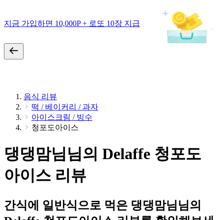
지금 가입하면 10,000P + 로또 10장 지급
음식 리뷰
떡 / 베이커리 / 과자
아이스크림 / 빙수
청포도아이스
댕댕맘님님의 Delaffe 청포도
아이스 리뷰
간식에 일반식으로 먹은 댕댕맘님님의