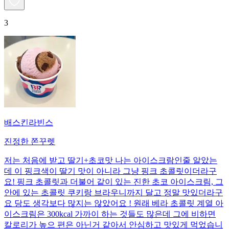
3
배스킨라빈스
진정한 쫀꾸렛
저는 처음에 받고 딸기+초코맛 나는 아이스크람인줄 알았는
데 이 핑크색이 딸기 맛이 아니라 그냥 핑크 초콜릿이더라구
요! 핑크 초콜릿과 더불어 같이 있는 진한 초코 아이스크림, 그
안에 있는 초콜릿 쿠키랑 브라우니까지 달고 정말 맛있더라구
요 당도 생각보다 많지는 않았어요 ! 원래 베라 초콜릿 계열 아
이스크림은 300kcal 가까이 하는 것들도 많은데 그에 비하면
칼로리가 높으 편은 아닌거 같아서 안심하고 맛있게 먹었습니