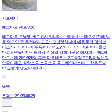
서브웨이
에그마요 샌드위치
에그마요 모닝빵 샌드위치 입니다. 수영을 하는데 가기전에 밥
을 먹으면 좀 무겁더라고요~ 모닝빵하나에 내용물이 많아보
이죠? 저거 하나에 두유하나 먹고갑니다 거의 계란하나 들었
다고보면됩니다~ 포만감은 정말 엄청나구요 레시피는 빵5개
만드는데 계란5개랑 후추 마요네즈는 2큰술정도? 많이넣는걸
안좋아해요 설탕조금 소금조금 홀그레인머스터드 작은큰술
딱 요렇게 넣으면 됩니다.
똘맹
조회수
2만
25.08.29