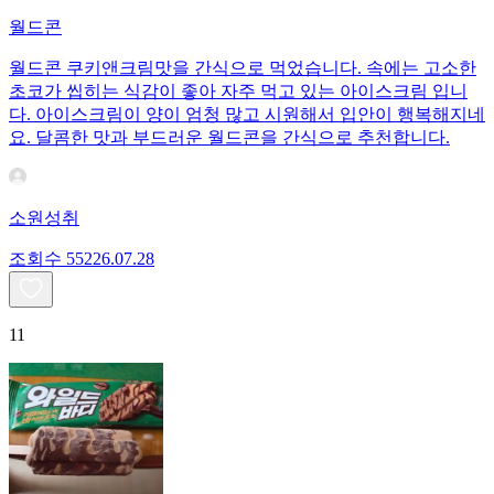
월드콘
월드콘 쿠키앤크림맛을 간식으로 먹었습니다. 속에는 고소한
초코가 씹히는 식감이 좋아 자주 먹고 있는 아이스크림 입니
다. 아이스크림이 양이 엄청 많고 시원해서 입안이 행복해지네
요. 달콤한 맛과 부드러운 월드콘을 간식으로 추천합니다.
소원성취
조회수
552
26.07.28
11