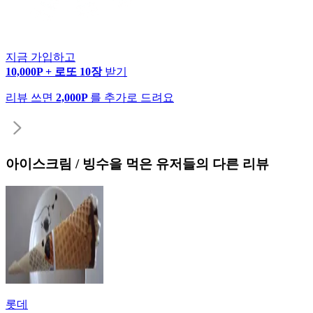
지금 가입하고
10,000P + 로또 10장
받기
리뷰 쓰면
2,000P
를 추가로 드려요
아이스크림 / 빙수
을 먹은 유저들의 다른 리뷰
롯데