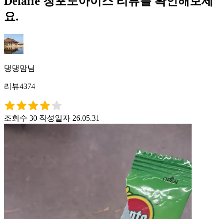
Delaffe 청포도아이스 리뷰를 확인해보세
요.
댕댕맘님
리뷰4374
조회수 30
작성일자 26.05.31