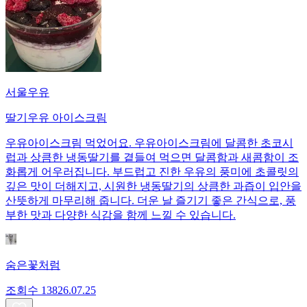
서울우유
딸기우유 아이스크림
우유아이스크림 먹었어요. 우유아이스크림에 달콤한 초코시
럽과 상큼한 냉동딸기를 곁들여 먹으면 달콤함과 새콤함이 조
화롭게 어우러집니다. 부드럽고 진한 우유의 풍미에 초콜릿의
깊은 맛이 더해지고, 시원한 냉동딸기의 상큼한 과즙이 입안을
산뜻하게 마무리해 줍니다. 더운 날 즐기기 좋은 간식으로, 풍
부한 맛과 다양한 식감을 함께 느낄 수 있습니다.
숨은꽃처럼
조회수
138
26.07.25