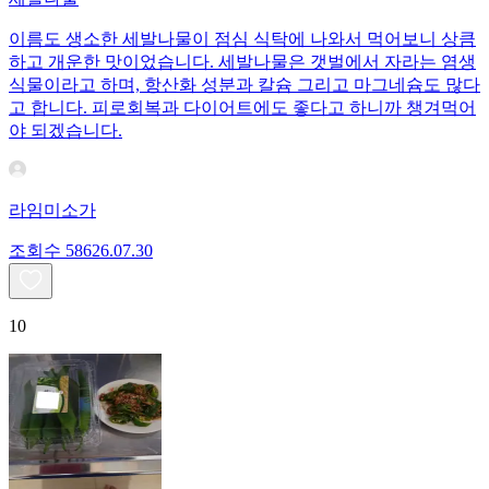
이름도 생소한 세발나물이 점심 식탁에 나와서 먹어보니 상큼
하고 개운한 맛이었습니다. 세발나물은 갯벌에서 자라는 염생
식물이라고 하며, 항산화 성분과 칼슘 그리고 마그네슘도 많다
고 합니다. 피로회복과 다이어트에도 좋다고 하니까 챙겨먹어
야 되겠습니다.
라임미소가
조회수
586
26.07.30
10