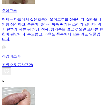
오이고추
어제는 마트에서 짙은초록의 오이고추를 샀습니다. 잘라보니
엄청 싱싱하고, 수분이 많아서 톡톡 튕기는 소리가 납니다. 먹
기 편하게 자른 뒤 쌈장, 참깨, 참기름을 넣고 섞으면 또다른 반
찬이 된답니다. 부드럽고, 과육도 풍부해서 씹는 맛도 일품입
니다.
라임미소가
조회수
517
26.07.28
6