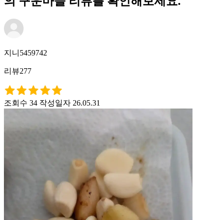
의 구운마늘 리뷰를 확인해보세요.
지니5459742
리뷰277
조회수 34
작성일자 26.05.31