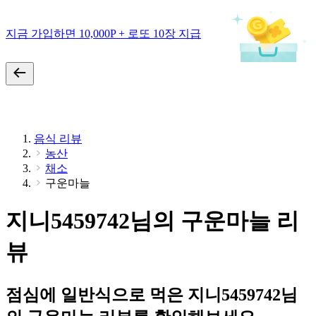
지금 가입하면 10,000P + 로또 10장 지급
음식 리뷰
농산
채소
구운마늘
지니5459742님의 구운마늘 리
뷰
점심에 일반식으로 먹은 지니5459742님