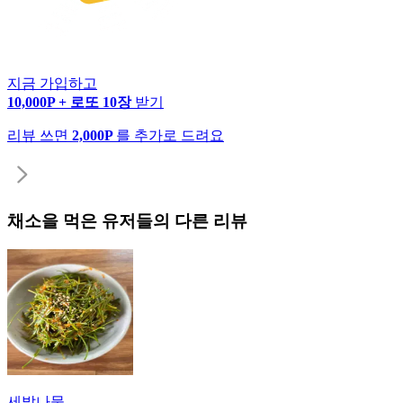
지금 가입하고
10,000P + 로또 10장
받기
리뷰 쓰면
2,000P
를 추가로 드려요
채소
을 먹은 유저들의 다른 리뷰
세발나물