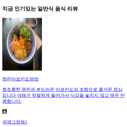
지금 인기있는
일반식
음식 리뷰
명란아보카도덮밥
짭조름한 명란과 부드러운 아보카도의 조합으로 즐거운 점심
입니다 야채가 적절하게 들어가서 식감을 놓치지 않고 매우 만
족합니다.
귀염그잡채1