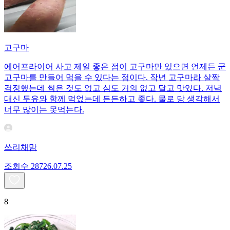
고구마
에어프라이어 사고 제일 좋은 점이 고구마만 있으면 언제든 군
고구마를 만들어 먹을 수 있다는 점이다. 작년 고구마라 살짝
걱정했는데 썩은 것도 없고 심도 거의 없고 달고 맛있다. 저녁
대신 두유와 함께 먹었는데 든든하고 좋다. 물로 당 생각해서
너무 많이는 못먹는다.
쓰리채맘
조회수
287
26.07.25
8