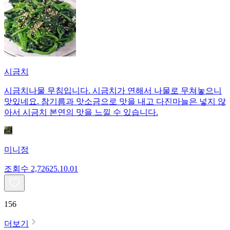
시금치
시금치나물 무침입니다. 시금치가 연해서 나물로 무쳐놓으니
맛있네요. 참기름과 맛소금으로 맛을 내고 다진마늘은 넣지 않
아서 시금치 본연의 맛을 느낄 수 있습니다.
미니정
조회수
2,726
25.10.01
156
더보기