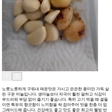
노릇노릇하게 구워내 매운맛은 가시고 은은한 풍미만 가득 살
린 구운 마늘입니다. 생마늘보다 자극이 훨씬 덜하고 식감이
부드러워 부담 없이 즐기기 좋습니다. 특히 고기 먹을 때 곁들
이면 특유의 향긋함이 느끼함을 싹 잡아주어 맛을 한층 더 업
그레이드해 줍니다. 건강에도 좋고 맛도 좋은 최고의 웰빙 반