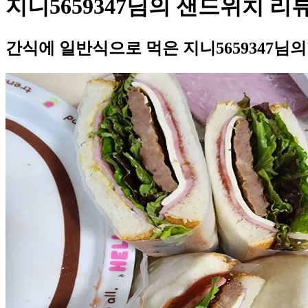
지니5659347님의 샌드위치 리
간식에 일반식으로 먹은 지니5659347님