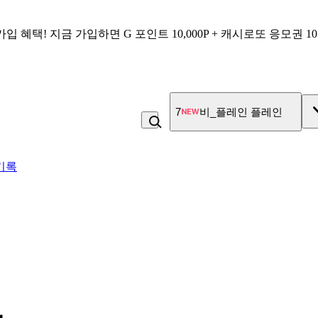
가입 혜택!
지금 가입하면
G 포인트 10,000P + 캐시로또 응모권 1
7
비_플레인 플레인
기록