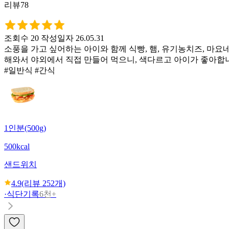
리뷰78
조회수 20
작성일자 26.05.31
소풍을 가고 싶어하는 아이와 함께 식빵, 햄, 유기농치즈, 마
해와서 야외에서 직접 만들어 먹으니, 색다르고 아이가 좋아합
#일반식 #간식
1인분(500g)
500kcal
샌드위치
4.9
(리뷰
252
개)
·
식단기록
6천+