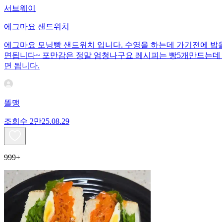
서브웨이
에그마요 샌드위치
에그마요 모닝빵 샌드위치 입니다. 수영을 하는데 가기전에 밥
면됩니다~ 포만감은 정말 엄청나구요 레시피는 빵5개만드는데
면 됩니다.
똘맹
조회수
2만
25.08.29
999+