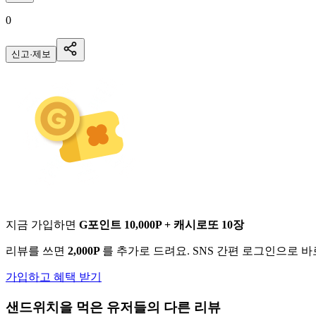
0
신고·제보
지금 가입하면
G포인트 10,000P + 캐시로또 10장
리뷰를 쓰면
2,000P
를 추가로 드려요. SNS 간편 로그인으로 
가입하고 혜택 받기
샌드위치
을 먹은 유저들의 다른 리뷰