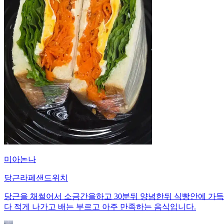
미아논나
당근라페샌드위치
당근을 채썰어서 소금간을하고 30분뒤 양념한뒤 식빵안에 가득
다 적게 나가고 배는 부르고 아주 만족하는 음식입니다.