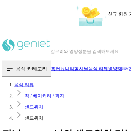
신규 회원 
칼로리와 영양성분을 검색해보세요
혈당 · 다이어트 음식 검색해보세요
음식 · 영양제 리뷰를 찾아보세요
음식 카테고리
홈
커뮤니티
헬시딜
음식 리뷰
영양제
NEW
음식 리뷰
떡 / 베이커리 / 과자
샌드위치
샌드위치