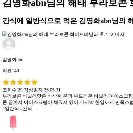
김명화abn님의 해태 부라보콘
간식에 일반식으로 먹은 김명화abn님의 
김명화abn
리뷰140
조회수 29
작성일자 26.05.31
부라보콘 바닐라맛은 바삭한 콘과 부드러운 바닐라 아이스크림의
콘 끝까지 아이스크림이 채워져 있어 마지막 한입까지 만족스럽고
#일반식 #간식