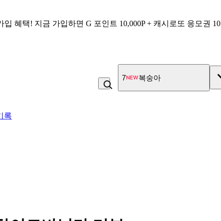
가입 혜택!
지금 가입하면
G 포인트 10,000P + 캐시로또 응모권 1
7
복숭아
기록