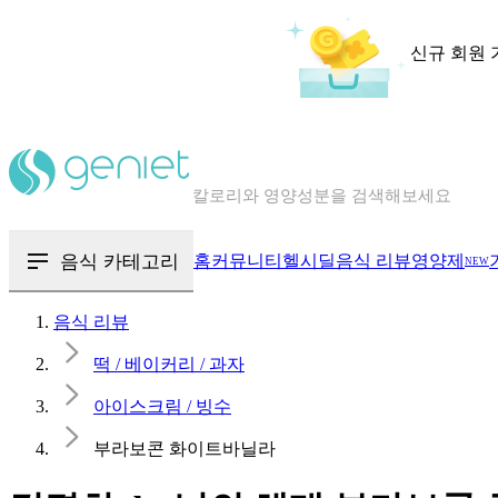
신규 회원 
칼로리와 영양성분을 검색해보세요
혈당 · 다이어트 음식 검색해보세요
음식 · 영양제 리뷰를 찾아보세요
음식 카테고리
홈
커뮤니티
헬시딜
음식 리뷰
영양제
NEW
음식 리뷰
떡 / 베이커리 / 과자
아이스크림 / 빙수
부라보콘 화이트바닐라