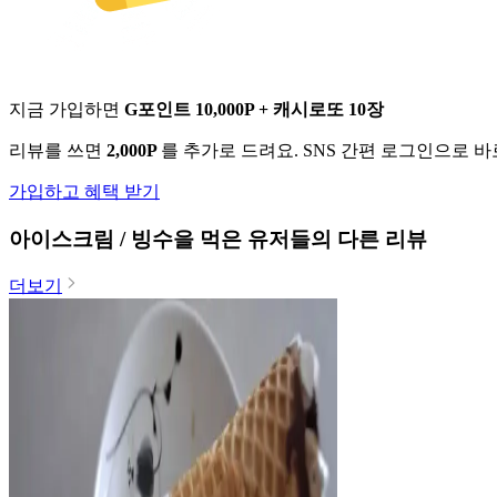
지금 가입하면
G포인트 10,000P + 캐시로또 10장
리뷰를 쓰면
2,000P
를 추가로 드려요. SNS 간편 로그인으로 
가입하고 혜택 받기
아이스크림 / 빙수
을 먹은 유저들의 다른 리뷰
더보기