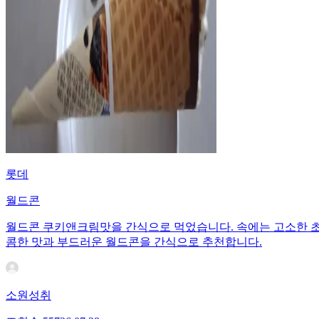
롯데
월드콘
월드콘 쿠키앤크림맛을 간식으로 먹었습니다. 속에는 고소한 초
콤한 맛과 부드러운 월드콘을 간식으로 추천합니다.
소원성취