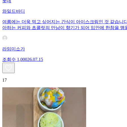
롯데
와일드바디
여름에는 더욱 먹고 싶어지는 간식이 아이스크림인 것 같습니다.
아하는 커피와 초콜릿의 만남이 향기가 되어 입안에 한참을 맴
라임미소가
조회수
1,000
26.07.15
17