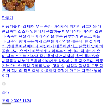
깐풍기
깐풍기를 한 입 베어 무는 순간, 바삭하게 튀겨진 닭고기와 매
콤달콤한 소스가 입안에서 폭발하듯 어우러진다. 바삭한 겉면
과 촉촉한 속살의 대비가 식감을 한층 풍부하게 만들고, 마늘
과 고추의 향이 은은하게 스며들며 감각을 깨운다. 한 젓가락
씩 입에 들어갈 때마다 짜릿하게 매콤하면서도 달콤한 맛이 혀
끝을 감싸, 속까지 따뜻하게 데워주는 느낌이다. 화려하게 윤
이 나는 소스는 시각적 즐거움까지 선사하며, 함께 둘러앉은
사람들과 나누면 웃음과 이야기로 식탁이 가득 차오른다. 깐풍
기는 단순한 튀김 요리를 넘어, 맛과 향, 식감과 감성을 모두 담
은 한 접시의 작은 축제, 마음까지 즐겁게 만드는 따뜻한 행복
이다.
3948
조회수
30
25.11.24