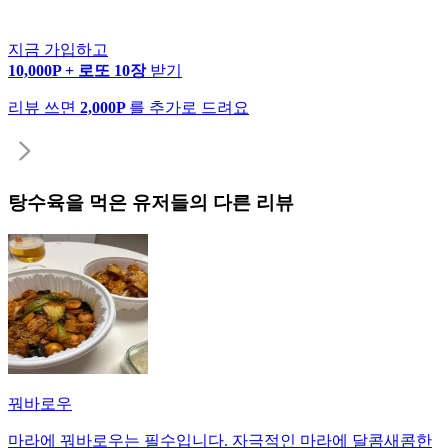
지금 가입하고
10,000P + 로또 10장
받기
리뷰 쓰면
2,000P
를 추가로 드려요
탕수육
을 먹은 유저들의 다른 리뷰
꿔바로우
마라에 꿔바로우는 필수입니다. 자극적인 마라에 달콤새콤한