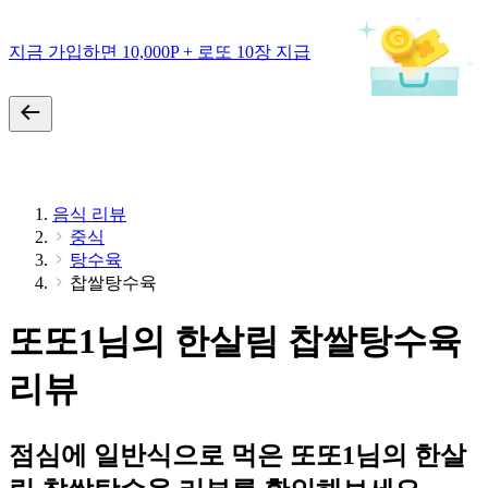
지금 가입하면 10,000P + 로또 10장 지급
음식 리뷰
중식
탕수육
찹쌀탕수육
또또1님의 한살림 찹쌀탕수육
리뷰
점심에 일반식으로 먹은 또또1님의 한살