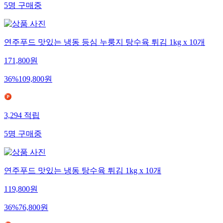
5
명
구매중
연주푸드 맛있는 냉동 등심 누룽지 탕수육 튀김 1kg x 10개
171,800
원
36
%
109,800
원
3,294
적립
5
명
구매중
연주푸드 맛있는 냉동 탕수육 튀김 1kg x 10개
119,800
원
36
%
76,800
원