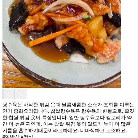
탕수육은 바삭한 튀김 옷과 달콤새콤한 소스가 조화를 이루는
인기 중화요리입니다. 찹쌀탕수육은 탕수육의 변형으로, 쫄깃
한 찹쌀 튀김 옷이 특징입니다. 일반 탕수육보다 칼로리가 약
간 더 높은 편인데, 이는 찹쌀 튀김 옷의 밀도가 높아 더 많은
기름을 흡수하기때문이라고하네요. 더바삭하고 고소해요.
#일반식 #점심