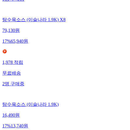
탕수육소스 (이슬나라 1.9K) X8
79,130
원
17
%
65,940
원
1,978
적립
무료배송
2
명
구매중
탕수육소스 (이슬나라 1.9K)
16,490
원
17
%
13,740
원