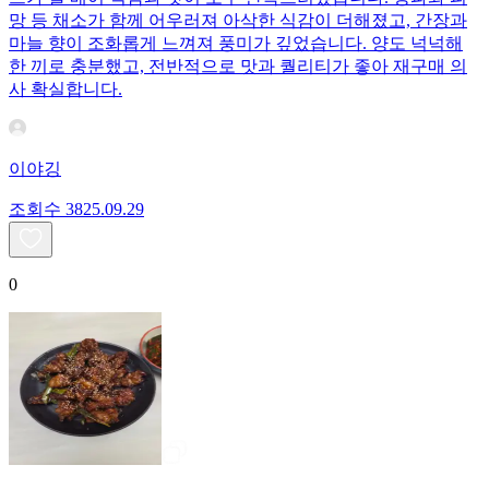
망 등 채소가 함께 어우러져 아삭한 식감이 더해졌고, 간장과
마늘 향이 조화롭게 느껴져 풍미가 깊었습니다. 양도 넉넉해
한 끼로 충분했고, 전반적으로 맛과 퀄리티가 좋아 재구매 의
사 확실합니다.
이야깅
조회수
38
25.09.29
0