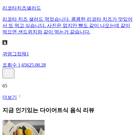
리코타치즈샐러드
리코타 치즈 샐러드 먹었습니다. 콤콤한 리코타 치즈가 맛있어
서 또 먹고 싶습니다. 사진은 없지만 빵도 같이 나오는데 같이
먹으면 샌드위치와 같이 먹는거 같습니다.
귀염그잡채1
조회수
1,656
25.08.28
65
더보기
지금 인기있는
다이어트식
음식 리뷰