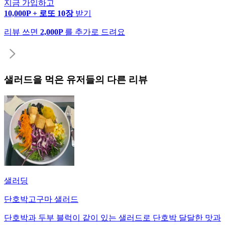
지금 가입하고
10,000P + 로또 10장
받기
리뷰 쓰면
2,000P
를 추가로 드려요
샐러드
을 먹은 유저들의 다른 리뷰
샐러딩
단호박고구마 샐러드
단호박과 두부 블럭이 같이 있는 샐러드로 단호박 달달한 맛과