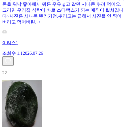
몬을 워낙 좋아해서 뭐든 우유넣고 갈면 시나몬 뿌려 먹어요.
그러면 우리집 식탁이 바로 스타빡스가 되는 매직이 펼쳐집니
다~사진은 시나몬 뿌리기전.뿌리고는 급해서 사진을 안 찍어
버리고 먹어버린.ㅋ
이리스1
조회수
1,120
26.07.26
22