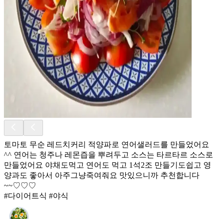
토마토 무순 레드치커리 적양파로 연어샐러드를 만들었어요
^^ 연어는 청주나 레몬즙을 뿌려두고 소스는 타르타르 소스로
만들었어요 야채도먹고 연어도 먹고 1석2조 만들기도쉽고 영
양과도 좋아서 아주그냥죽여줘요 맛있으니까 추천합니다
~~♡♡♡
#다이어트식 #야식