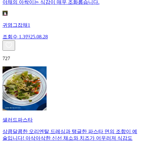
야채의 아싹이는 식감이 매우 조화롭습니다.
귀염그잡채1
조회수
1.3만
25.08.28
727
샐러드파스타
상큼달콤한 오리엔탈 드레싱과 탱글한 파스타 면의 조합이 예
술입니다! 아삭아삭한 신선 채소와 치즈가 어우러져 식감도