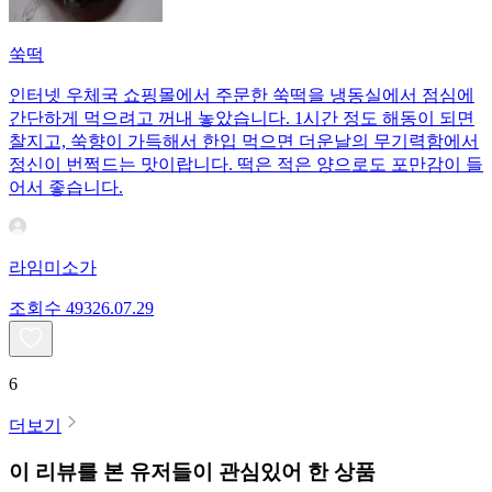
쑥떡
인터넷 우체국 쇼핑몰에서 주문한 쑥떡을 냉동실에서 점심에
간단하게 먹으려고 꺼내 놓았습니다. 1시간 정도 해동이 되면
찰지고, 쑥향이 가득해서 한입 먹으면 더운날의 무기력함에서
정신이 번쩍드는 맛이랍니다. 떡은 적은 양으로도 포만감이 들
어서 좋습니다.
라임미소가
조회수
493
26.07.29
6
더보기
이 리뷰를 본 유저들이 관심있어 한 상품