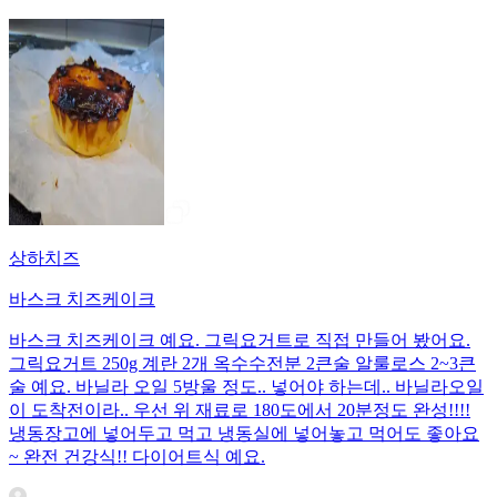
상하치즈
바스크 치즈케이크
바스크 치즈케이크 예요. 그릭요거트로 직접 만들어 봤어요.
그릭요거트 250g 계란 2개 옥수수전분 2큰술 알룰로스 2~3큰
술 예요. 바닐라 오일 5방울 정도.. 넣어야 하는데.. 바닐라오일
이 도착전이라.. 우선 위 재료로 180도에서 20분정도 완성!!!!
냉동장고에 넣어두고 먹고 냉동실에 넣어놓고 먹어도 좋아요
~ 완전 건강식!! 다이어트식 예요.