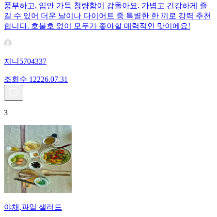
풍부하고, 입안 가득 청량함이 감돌아요. 가볍고 건강하게 즐
길 수 있어 더운 날이나 다이어트 중 특별한 한 끼로 강력 추천
합니다. 호불호 없이 모두가 좋아할 매력적인 맛이에요!
지니5704337
조회수
122
26.07.31
3
야채,과일 샐러드