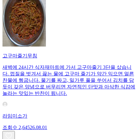
고구마줄기무침
새벽에 24시간 식자재마트에 가서 고구마줄기 3단을 샀습니
다. 껍질을 벗겨서 끓는 물에 고구마 줄기가 약간 익으면 얼른
찬물에 헹굽니다. 물기를 짜고, 밀가루 풀을 쑤어서 김치를 담
듯이 갖은 양념으로 버무리면 자연적인 단맛과 아삭한 식감에
놀라는 맛있는 반찬이 됩니다.
라임미소가
조회수
2,645
26.08.01