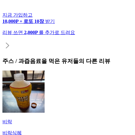
지금 가입하고
10,000P + 로또 10장
받기
리뷰 쓰면
2,000P
를 추가로 드려요
주스 / 과즙음료
을 먹은 유저들의 다른 리뷰
비락
비락식혜