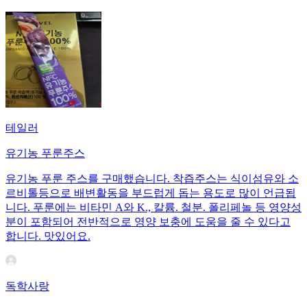
테일러
유기농 푸룬주스
유기농 푸룬 주스를 구매했습니다. 착즙주스는 식이섬유와 소
르비톨등으로 배변활동을 부드럽게 돕는 용도로 많이 언급됩
니다. 푸룬에는 비타민 A와 K., 칼륨. 철분. 폴리페놀 등 영양성
분이 포함되어 전반적으로 영양 보충에 도움을 줄 수 있다고
합니다. 맛있어요.
독학사랑