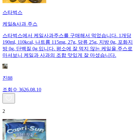
스타벅스
케일&사과 주스
스타벅스에서 케일사과주스를 구매해서 먹었습니다. 1개당
190ml, 110kcal, 나트륨 115mg, 27g, 당류 25g, 지방 0g, 포화지
방 0g, 단백질 0g 입니다. 평소에 잘 먹지 않는 케일을 주스로
마셔보니 케일과 사과의 조합 맛있게 잘 마셨습니다.
진88
조회수
36
26.08.10
2