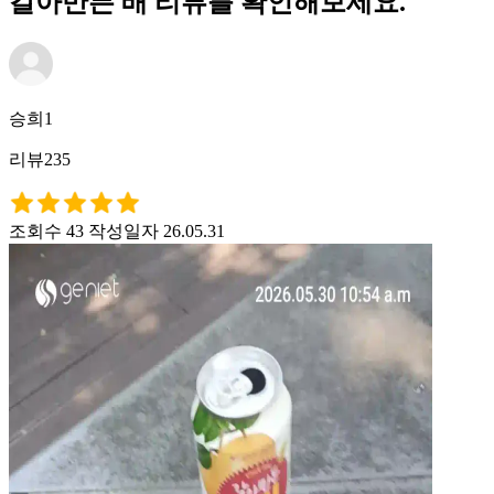
갈아만든 배 리뷰를 확인해보세요.
승희1
리뷰235
조회수 43
작성일자 26.05.31