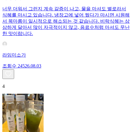
너무 더워서 그런지 계속 갈증이 나고, 물을 마셔도 별로라서
식혜를 마시고 있습니다. 냉장고에 넣어 뒀다가 마시면 시원해
서 목마름이 일시적으로 해소되는 것 같습니다. 비락식혜는 삼
삼하게 달아서 많이 자극적이지 않고, 음료수처럼 마셔도 무난
한 맛이랍니다.
라임미소가
조회수
245
26.08.03
4