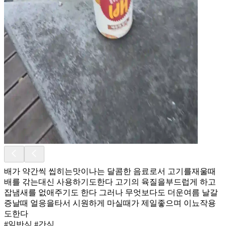
배가 약간씩 씹히는맛이나는 달콤한 음료로서 고기를재울때
배를 갂는대신 사용하기도한다 고기의 육질을부드럽게 하고
잡냄새를 없애주기도 한다 그러나 무엇보다도 더운여름 날갈
증날때 얼응을타서 시원하게 마실때가 제일좋으며 이뇨작용
도한다
#일반식 #간식