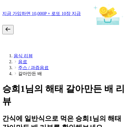
지금 가입하면 10,000P + 로또 10장 지급
음식 리뷰
음료
주스 / 과즙음료
갈아만든 배
승희1님의 해태 갈아만든 배 리
뷰
간식에 일반식으로 먹은 승희1님의 해태