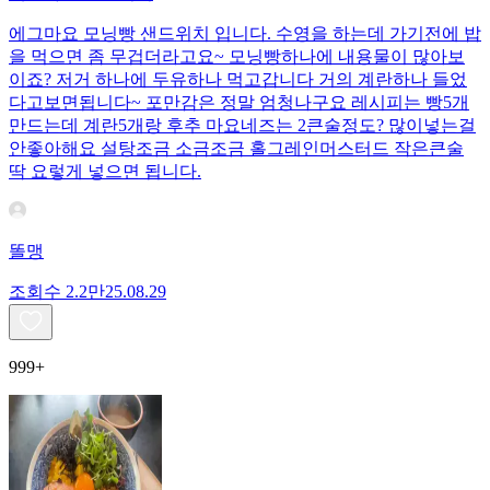
에그마요 모닝빵 샌드위치 입니다. 수영을 하는데 가기전에 밥
을 먹으면 좀 무겁더라고요~ 모닝빵하나에 내용물이 많아보
이죠? 저거 하나에 두유하나 먹고갑니다 거의 계란하나 들었
다고보면됩니다~ 포만감은 정말 엄청나구요 레시피는 빵5개
만드는데 계란5개랑 후추 마요네즈는 2큰술정도? 많이넣는걸
안좋아해요 설탕조금 소금조금 홀그레인머스터드 작은큰술
딱 요렇게 넣으면 됩니다.
똘맹
조회수
2.2만
25.08.29
999+