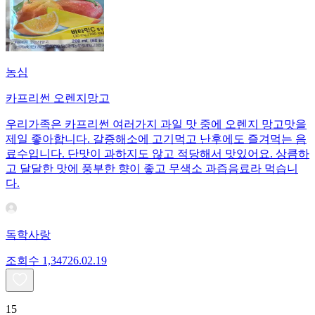
농심
카프리썬 오렌지망고
우리가족은 카프리썬 여러가지 과일 맛 중에 오렌지 망고맛을
제일 좋아합니다. 갈증해소에 고기먹고 난후에도 즐겨먹는 음
료수입니다. 단맛이 과하지도 않고 적당해서 맛있어요. 상큼하
고 달달한 맛에 풍부한 향이 좋고 무색소 과즙음료라 먹습니
다.
독학사랑
조회수
1,347
26.02.19
15