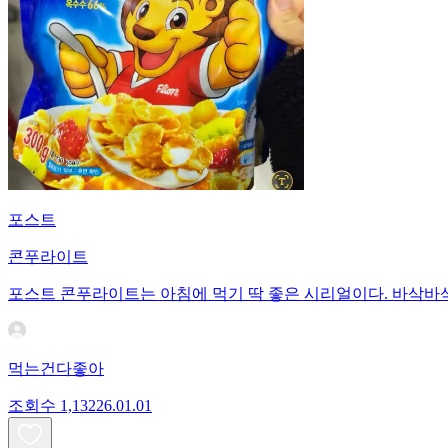
포스트
콘푸라이트
포스트 콘푸라이트는 아침에 먹기 딱 좋은 시리얼이다. 바삭바삭
먹는건다좋아
조회수
1,132
26.01.01