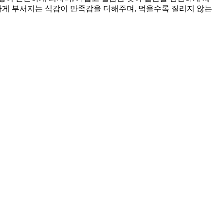
하게 부서지는 식감이 만족감을 더해주며, 먹을수록 질리지 않는