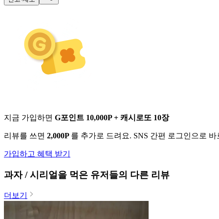
지금 가입하면
G포인트 10,000P + 캐시로또 10장
리뷰를 쓰면
2,000P
를 추가로 드려요. SNS 간편 로그인으로 
가입하고 혜택 받기
과자 / 시리얼
을 먹은 유저들의 다른 리뷰
더보기