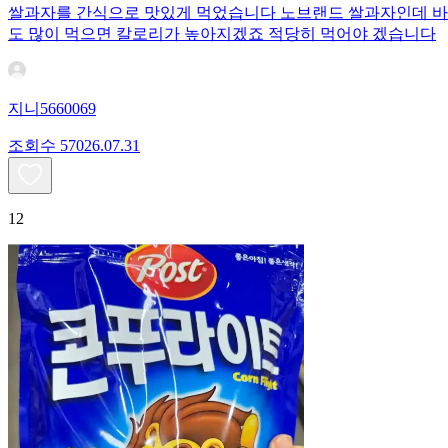
쌀과자를 간식으로 맛있게 먹었습니다 노브랜드 쌀과자인데 바삭
도 많이 먹으면 칼로리가 높아지겠죠 적당히 먹어야 겠습니다
지니5660069
조회수
570
26.07.31
12