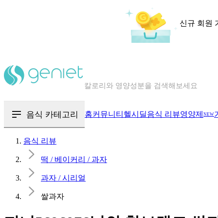
신규 회원 
칼로리와 영양성분을 검색해보세요
혈당 · 다이어트 음식 검색해보세요
음식 · 영양제 리뷰를 찾아보세요
음식 카테고리
홈
커뮤니티
헬시딜
음식 리뷰
영양제
NEW
음식 리뷰
떡 / 베이커리 / 과자
과자 / 시리얼
쌀과자