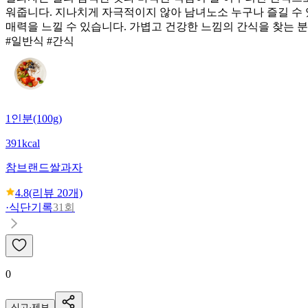
워줍니다. 지나치게 자극적이지 않아 남녀노소 누구나 즐길 수 
매력을 느낄 수 있습니다. 가볍고 건강한 느낌의 간식을 찾는 
#일반식 #간식
1인분(100g)
391kcal
참브랜드
쌀과자
4.8
(리뷰
20
개)
·
식단기록
31회
0
신고·제보