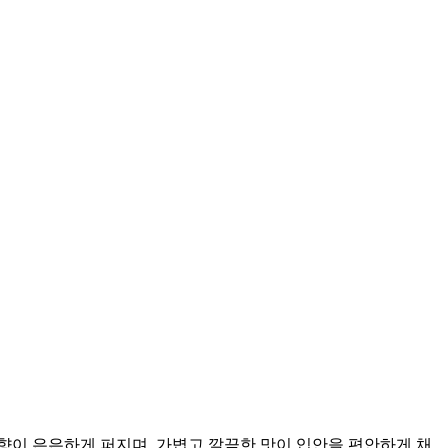
 향이 은은하게 퍼지며, 가볍고 깔끔한 맛이 입안을 편안하게 채