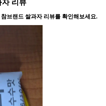
과자 리뷰
의 참브랜드 쌀과자 리뷰를 확인해보세요.