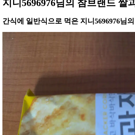
지니5696976님의 참브랜드 쌀
간식에 일반식으로 먹은 지니5696976님