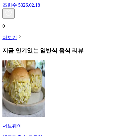
조회수
53
26.02.18
0
더보기
지금 인기있는
일반식
음식 리뷰
서브웨이