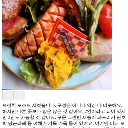
브런치 토스트 시켰습니다. 구성은 어디나 약간 다 비슷해요.
하지만 다른 곳보다 양은 많은 것 같아요. 2인이라고 되어 있지
만 3인도 가능할 것 같아요. 구운 그린빈 새송이 파프리카 단호
박 당근라페 등 야채가 가득 가득 들어 있어요. 여기엔 버터 토