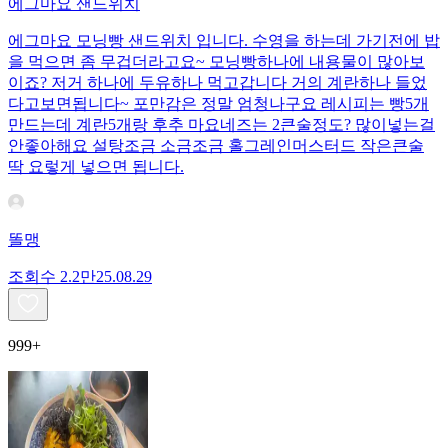
에그마요 샌드위치
에그마요 모닝빵 샌드위치 입니다. 수영을 하는데 가기전에 밥
을 먹으면 좀 무겁더라고요~ 모닝빵하나에 내용물이 많아보
이죠? 저거 하나에 두유하나 먹고갑니다 거의 계란하나 들었
다고보면됩니다~ 포만감은 정말 엄청나구요 레시피는 빵5개
만드는데 계란5개랑 후추 마요네즈는 2큰술정도? 많이넣는걸
안좋아해요 설탕조금 소금조금 홀그레인머스터드 작은큰술
딱 요렇게 넣으면 됩니다.
똘맹
조회수
2.2만
25.08.29
999+