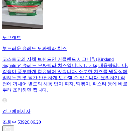
노브랜드
부드러운 슈레드 모짜렐라 치즈
코스트코의 자체 브랜드인 커클랜드 시그니춰(Kirkland
Signature) 슈레드 모짜렐라 치즈입니다. 1.13 kg 대용량입니다.
칼슘이 풍부하게 함유되어 있습니다. 소분한 치즈를 냉동실에
얼려두면 몇 달간 안전하게 보관할 수 있습니다. 요리하기 직
전에 꺼내어 별도의 해동 없이 피자, 떡볶이, 파스타 등에 바로
뿌려 조리하면 됩니다.
걷고예뻐지자
조회수
539
26.06.20