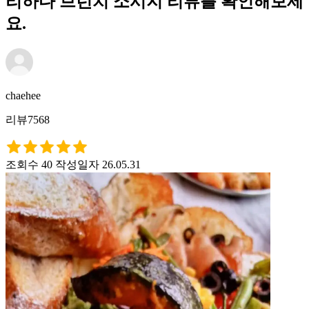
리하다 브런치 소시지 리뷰를 확인해보세
요.
chaehee
리뷰7568
조회수 40
작성일자 26.05.31