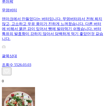
루어팍
무염버터
덴마크에서 만들었다는 버터입니다. 무염버터라서 전혀 짜지
않고, 고소하고 우유 풍미가 진하게 느껴졌습니다. 다른 버터
에 비해서 묽은 감이 있어서 빵에 발라먹기 쉬웠습니다. 버터
특유의 발효향이 강하지 않아서 담백하게 먹기 좋았던것 같습
니다.
괄목상대
조회수
55
26.03.03
0