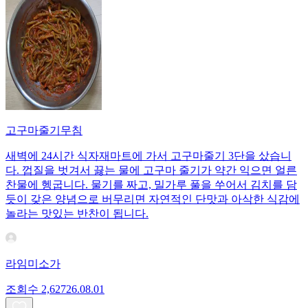
고구마줄기무침
새벽에 24시간 식자재마트에 가서 고구마줄기 3단을 샀습니
다. 껍질을 벗겨서 끓는 물에 고구마 줄기가 약간 익으면 얼른
찬물에 헹굽니다. 물기를 짜고, 밀가루 풀을 쑤어서 김치를 담
듯이 갖은 양념으로 버무리면 자연적인 단맛과 아삭한 식감에
놀라는 맛있는 반찬이 됩니다.
라임미소가
조회수
2,627
26.08.01