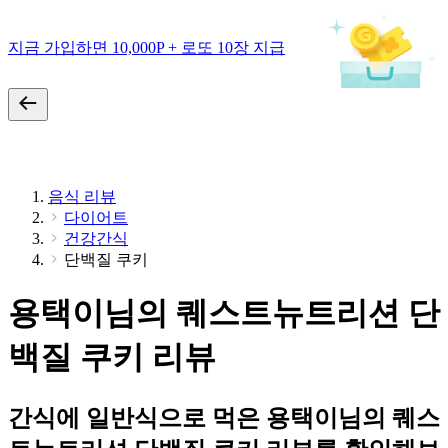
지금 가입하면 10,000P + 로또 10장 지급
음식 리뷰
다이어트
건강간식
단백질 쿠키
용택이님의 퀘스트뉴트리션 단
백질 쿠키 리뷰
간식에 일반식으로 먹은 용택이님의 퀘스