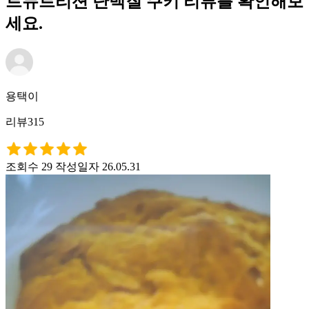
트뉴트리션 단백질 쿠키 리뷰를 확인해보
세요.
용택이
리뷰315
조회수 29
작성일자 26.05.31