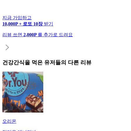
지금 가입하고
10,000P + 로또 10장
받기
리뷰 쓰면
2,000P
를 추가로 드려요
건강간식
을 먹은 유저들의 다른 리뷰
오리온