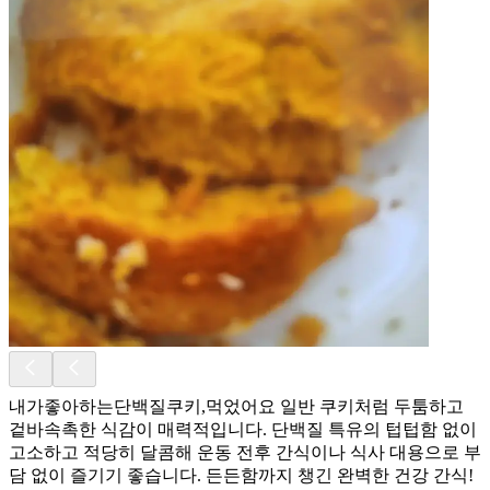
내가좋아하는단백질쿠키,먹었어요 일반 쿠키처럼 두툼하고
겉바속촉한 식감이 매력적입니다. 단백질 특유의 텁텁함 없이
고소하고 적당히 달콤해 운동 전후 간식이나 식사 대용으로 부
담 없이 즐기기 좋습니다. 든든함까지 챙긴 완벽한 건강 간식!