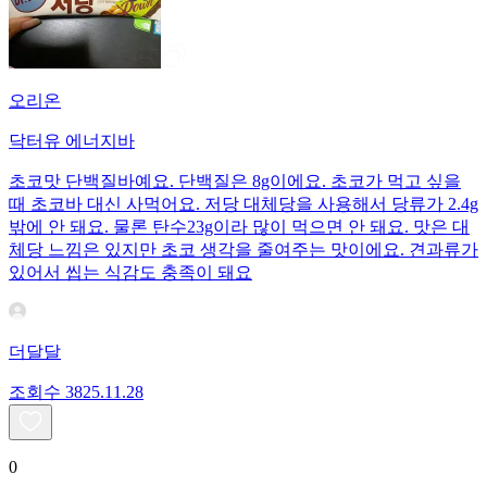
오리온
닥터유 에너지바
초코맛 단백질바예요. 단백질은 8g이에요. 초코가 먹고 싶을
때 초코바 대신 사먹어요. 저당 대체당을 사용해서 당류가 2.4g
밖에 안 돼요. 물론 탄수23g이라 많이 먹으면 안 돼요. 맛은 대
체당 느낌은 있지만 초코 생각을 줄여주는 맛이에요. 견과류가
있어서 씹는 식감도 충족이 돼요
더달달
조회수
38
25.11.28
0