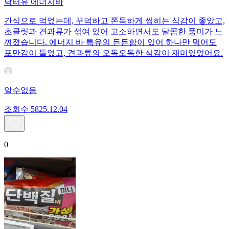
닥터유 에너지바
간식으로 먹었는데, 꾸덕하고 쫀득하게 씹히는 식감이 좋았고,
초콜릿과 견과류가 섞여 있어 고소하면서도 달콤한 풍미가 느
껴졌습니다. 에너지 바 특유의 든든함이 있어 하나만 먹어도
포만감이 들었고, 견과류의 오독오독한 식감이 재미있었어요.
알수없음
조회수
58
25.12.04
0