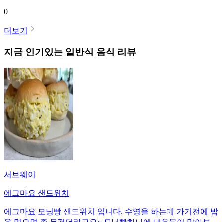
0
더보기
지금 인기있는
일반식
음식 리뷰
서브웨이
에그마요 샌드위치
에그마요 모닝빵 샌드위치 입니다. 수영을 하는데 가기전에 밥
을 먹으면 좀 무겁더라고요~ 모닝빵하나에 내용물이 많아보