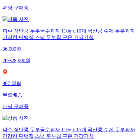
47
명
구매중
파주 장단콩 두부국수과자 110g x 10개 국산콩 수제 두부과자
건강한 단백질 스낵 두부칩 구운 건강간식
36,000
원
20
%
28,900
원
867
적립
무료배송
17
명
구매중
파주 장단콩 두부국수과자 110g x 15개 국산콩 수제 두부과자
건강한 단백질 스낵 두부칩 구운 건강간식