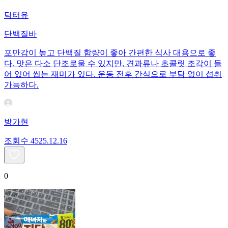
닥터유
단백질바
포만감이 높고 단백질 함량이 좋아 간편한 식사 대용으로 좋
다. 맛은 다소 단조로울 수 있지만, 견과류나 초콜릿 조각이 들
어 있어 씹는 재미가 있다. 운동 전후 간식으로 부담 없이 섭취
가능하다.
방가현
조회수
45
25.12.16
0