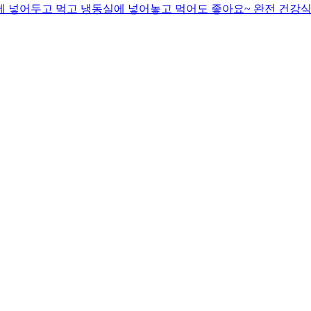
동장고에 넣어두고 먹고 냉동실에 넣어놓고 먹어도 좋아요~ 완전 건강식