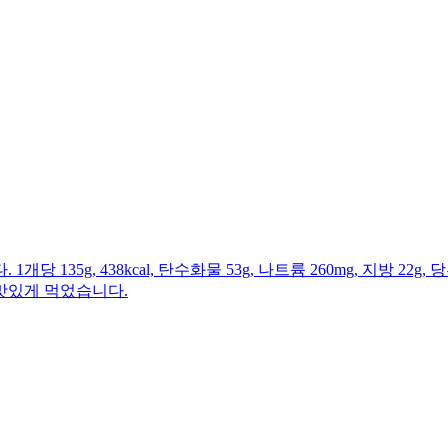
g, 438kcal, 탄수화물 53g, 나트륨 260mg, 지방 22g, 당
맛있게 먹었습니다.