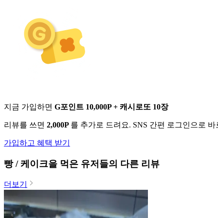
지금 가입하면
G포인트 10,000P + 캐시로또 10장
리뷰를 쓰면
2,000P
를 추가로 드려요. SNS 간편 로그인으로 
가입하고 혜택 받기
빵 / 케이크
을 먹은 유저들의 다른 리뷰
더보기