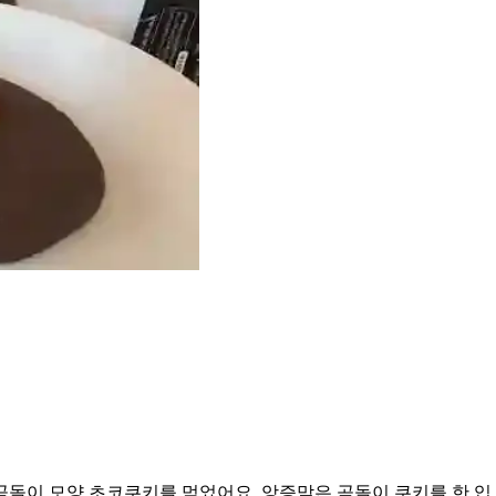
돌이 모양 초코쿠키를 먹었어요. 앙증맞은 곰돌이 쿠키를 한 입 