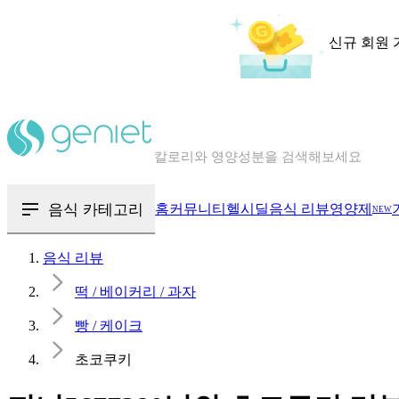
신규 회원 
칼로리와 영양성분을 검색해보세요
혈당 · 다이어트 음식 검색해보세요
음식 · 영양제 리뷰를 찾아보세요
음식 카테고리
홈
커뮤니티
헬시딜
음식 리뷰
영양제
NEW
음식 리뷰
떡 / 베이커리 / 과자
빵 / 케이크
초코쿠키