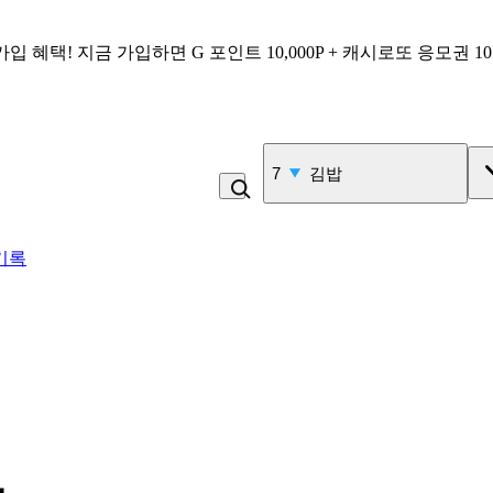
가입 혜택!
지금 가입하면
G 포인트 10,000P + 캐시로또 응모권 1
7
김밥
기록