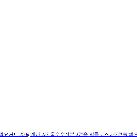
거트 250g 계란 2개 옥수수전분 2큰술 알룰로스 2~3큰술 예요