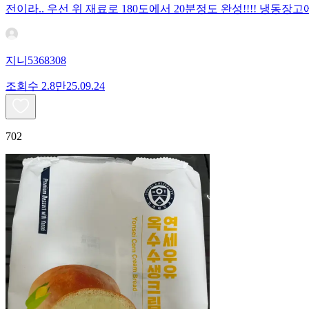
전이라.. 우선 위 재료로 180도에서 20분정도 완성!!!! 냉
지니5368308
조회수
2.8만
25.09.24
702