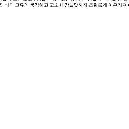
죠. 버터 고유의 묵직하고 고소한 감칠맛까지 조화롭게 어우러져