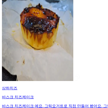
상하치즈
바스크 치즈케이크
바스크 치즈케이크 예요. 그릭요거트로 직접 만들어 봤어요. 그릭요