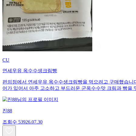
CU
연세우유 옥수수생크림빵
편의점에서 연세우유 옥수수생크림빵을 먹으려고 구매했습니다. 1개당 135
어가 있어서 아주 고소하고 부드러운 군옥수수맛 크림과 빵을 
진88
조회수
539
26.07.30