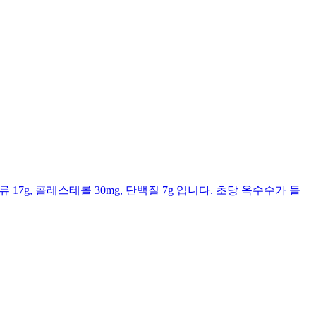
류 17g, 콜레스테롤 30mg, 단백질 7g 입니다. 초당 옥수수가 들