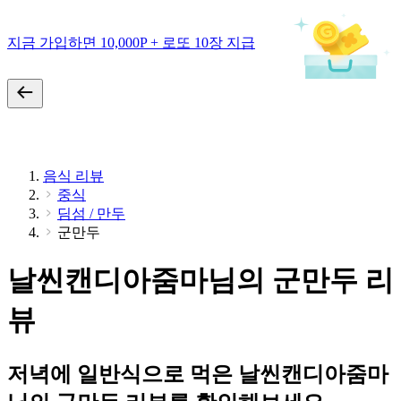
지금 가입하면 10,000P + 로또 10장 지급
음식 리뷰
중식
딤섬 / 만두
군만두
날씬캔디아줌마님의 군만두 리
뷰
저녁에 일반식으로 먹은 날씬캔디아줌마