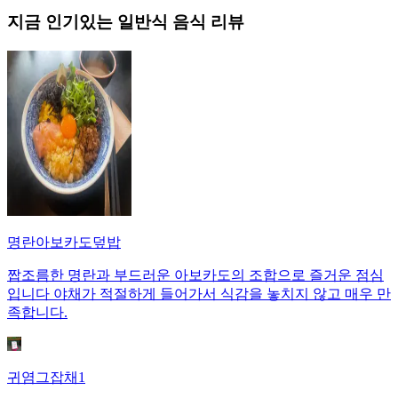
지금 인기있는
일반식
음식 리뷰
명란아보카도덮밥
짭조름한 명란과 부드러운 아보카도의 조합으로 즐거운 점심
입니다 야채가 적절하게 들어가서 식감을 놓치지 않고 매우 만
족합니다.
귀염그잡채1