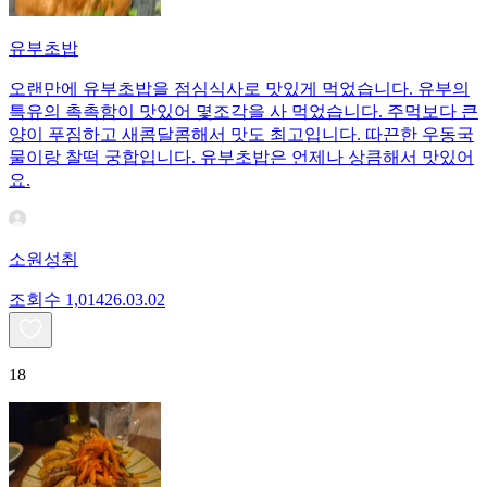
유부초밥
오랜만에 유부초밥을 점심식사로 맛있게 먹었습니다. 유부의
특유의 촉촉함이 맛있어 몇조각을 사 먹었습니다. 주먹보다 큰
양이 푸짐하고 새콤달콤해서 맛도 최고입니다. 따끈한 우동국
물이랑 찰떡 궁합입니다. 유부초밥은 언제나 상큼해서 맛있어
요.
소원성취
조회수
1,014
26.03.02
18