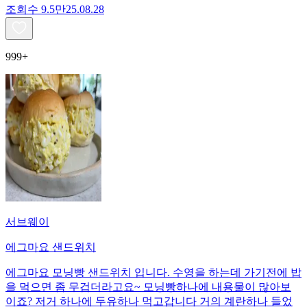
조회수
9.5만
25.08.28
999+
서브웨이
에그마요 샌드위치
에그마요 모닝빵 샌드위치 입니다. 수영을 하는데 가기전에 밥
을 먹으면 좀 무겁더라고요~ 모닝빵하나에 내용물이 많아보
이죠? 저거 하나에 두유하나 먹고갑니다 거의 계란하나 들었