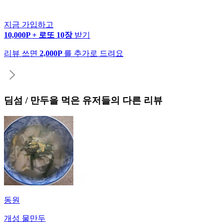
지금 가입하고
10,000P + 로또 10장
받기
리뷰 쓰면
2,000P
를 추가로 드려요
딤섬 / 만두
을 먹은 유저들의 다른 리뷰
동원
개성 물만두