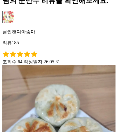
님의 군만두 리뷰를 확인해보세요.
날씬캔디아줌마
리뷰185
조회수 64
작성일자 26.05.31