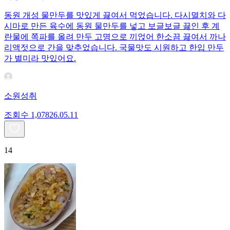
동원 개성 물만두를 맛있게 끓여서 먹었습니다. 다시멸치와 다
시마로 만든 육수에 동원 물만두를 넣고 보글보글 끓인 후 계
란물에 쪽파를 올려 만두 고명으로 끼얹어 한소끔 끓여서 까나
리액젓으로 간을 맞추었습니다. 국물맛도 시원하고 한입 만두
가 별미라 맛있어요.
소원성취
조회수
1,078
26.05.11
14