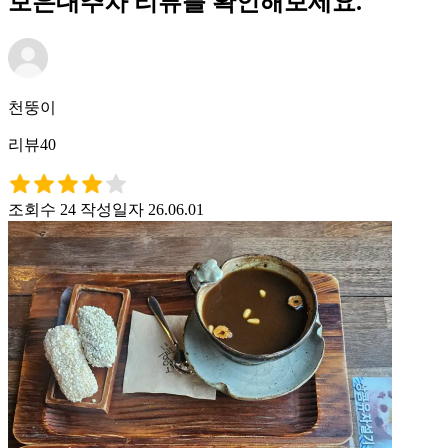
보은대추차 리뷰를 확인해보세요.
천뚱이
리뷰40
조회수 24
작성일자 26.06.01