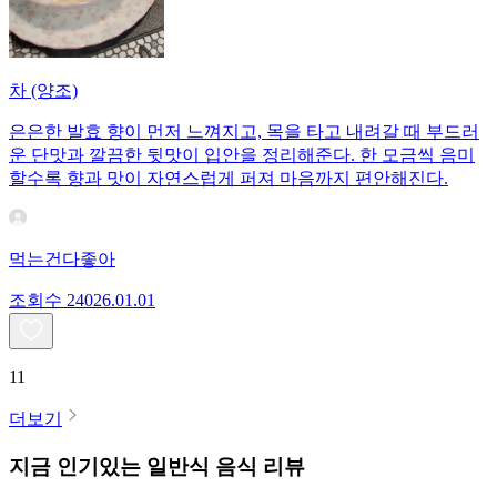
차 (양조)
은은한 발효 향이 먼저 느껴지고, 목을 타고 내려갈 때 부드러
운 단맛과 깔끔한 뒷맛이 입안을 정리해준다. 한 모금씩 음미
할수록 향과 맛이 자연스럽게 퍼져 마음까지 편안해진다.
먹는건다좋아
조회수
240
26.01.01
11
더보기
지금 인기있는
일반식
음식 리뷰