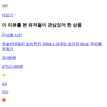
185
더보기
이 리뷰를 본 유저들이 관심있어 한 상품
컷슬린데일리 보리한잔 340ml x 24개입 보리차 0kcal, 무라벨,
무첨가
30,000
원
47
%
15,900
원
4.8
(
55
)