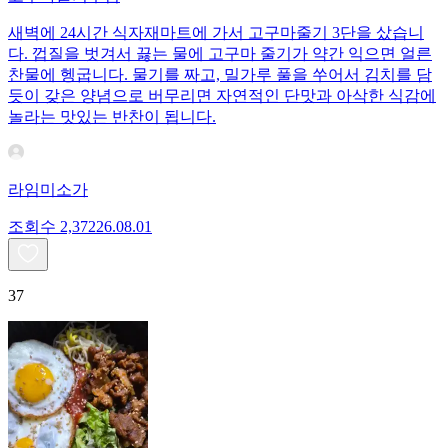
새벽에 24시간 식자재마트에 가서 고구마줄기 3단을 샀습니
다. 껍질을 벗겨서 끓는 물에 고구마 줄기가 약간 익으면 얼른
찬물에 헹굽니다. 물기를 짜고, 밀가루 풀을 쑤어서 김치를 담
듯이 갖은 양념으로 버무리면 자연적인 단맛과 아삭한 식감에
놀라는 맛있는 반찬이 됩니다.
라임미소가
조회수
2,372
26.08.01
37