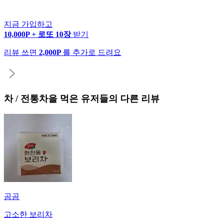
지금 가입하고
10,000P + 로또 10장
받기
리뷰 쓰면
2,000P
를 추가로 드려요
차 / 전통차
을 먹은 유저들의 다른 리뷰
곰곰
고소한 보리차