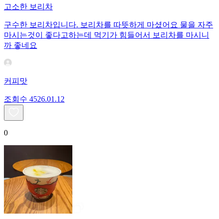
고소한 보리차
구수한 보리차입니다. 보리차를 따뜻하게 마셨어요 물을 자주
마시는것이 좋다고하는데 먹기가 힘들어서 보리차를 마시니
까 좋네요
커피맛
조회수
45
26.01.12
0