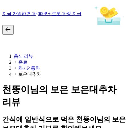
지금 가입하면 10,000P + 로또 10장 지급
음식 리뷰
음료
차 / 전통차
보은대추차
천뚱이님의 보은 보은대추차
리뷰
간식에 일반식으로 먹은 천뚱이님의 보은