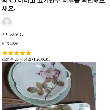
의 CJ 비비고 고기만두 리뷰를 확인해보
세요.
지니5379415
리뷰1009
조회수 25
작성일자 26.06.01