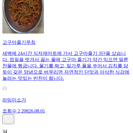
고구마줄기무침
새벽에 24시간 식자재마트에 가서 고구마줄기 3단을 샀습니
다. 껍질을 벗겨서 끓는 물에 고구마 줄기가 약간 익으면 얼른
찬물에 헹굽니다. 물기를 짜고, 밀가루 풀을 쑤어서 김치를 담
듯이 갖은 양념으로 버무리면 자연적인 단맛과 아삭한 식감에
놀라는 맛있는 반찬이 됩니다.
라임미소가
조회수
2,208
26.08.01
34