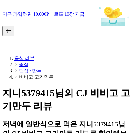
지금 가입하면 10,000P + 로또 10장 지급
음식 리뷰
중식
딤섬 / 만두
비비고 고기만두
지니5379415님의 CJ 비비고 고
기만두 리뷰
저녁에 일반식으로 먹은 지니5379415님