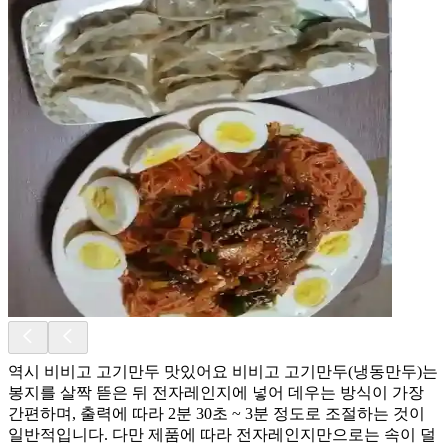
역시 비비고 고기만두 맛있어요 비비고 고기만두(냉동만두)는
봉지를 살짝 뜯은 뒤 전자레인지에 넣어 데우는 방식이 가장
간편하며, 출력에 따라 2분 30초 ~ 3분 정도로 조절하는 것이
일반적입니다. 다만 제품에 따라 전자레인지만으로는 속이 덜