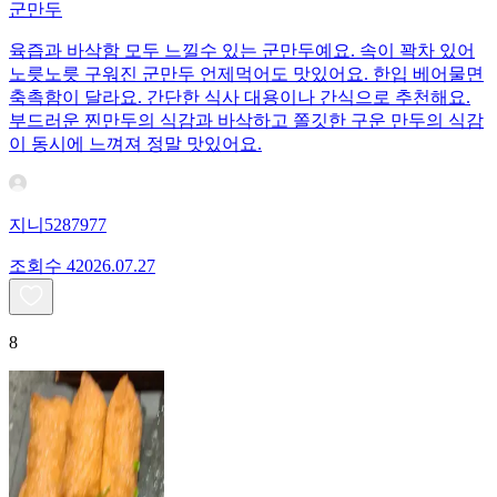
군만두
육즙과 바삭함 모두 느낄수 있는 군만두예요. 속이 꽉차 있어
노릇노릇 구워진 군만두 언제먹어도 맛있어요. 한입 베어물면
축촉함이 달라요. 간단한 식사 대용이나 간식으로 추천해요.
부드러운 찐만두의 식감과 바삭하고 쫄깃한 구운 만두의 식감
이 동시에 느껴져 정말 맛있어요.
지니5287977
조회수
420
26.07.27
8