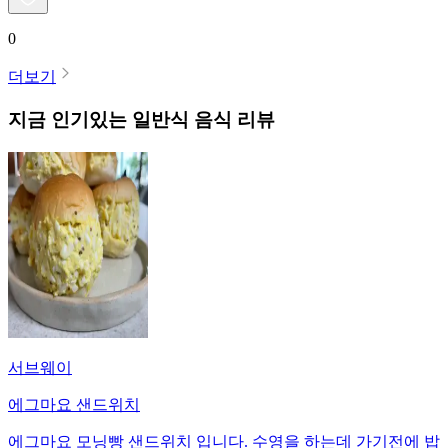
0
더보기
지금 인기있는
일반식
음식 리뷰
서브웨이
에그마요 샌드위치
에그마요 모닝빵 샌드위치 입니다. 수영을 하는데 가기전에 밥