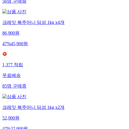
56
명
구매중
크레잇 복주머니 딤섬 1kg x4개
86,900
원
47
%
45,900
원
1,377
적립
무료배송
85
명
구매중
크레잇 복주머니 딤섬 1kg x2개
52,900
원