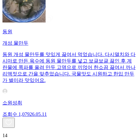
동원
개성 물만두
동원 개성 물만두를 맛있게 끓여서 먹었습니다. 다시멸치와 다
시마로 만든 육수에 동원 물만두를 넣고 보글보글 끓인 후 계
란물에 쪽파를 올려 만두 고명으로 끼얹어 한소끔 끓여서 까나
리액젓으로 간을 맞추었습니다. 국물맛도 시원하고 한입 만두
가 별미라 맛있어요.
소원성취
조회수
1,079
26.05.11
14