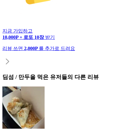
지금 가입하고
10,000P + 로또 10장
받기
리뷰 쓰면
2,000P
를 추가로 드려요
딤섬 / 만두
을 먹은 유저들의 다른 리뷰