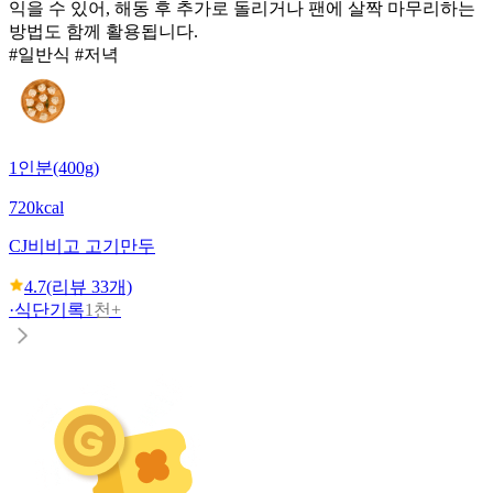
익을 수 있어, 해동 후 추가로 돌리거나 팬에 살짝 마무리하는
방법도 함께 활용됩니다.
#일반식 #저녁
1인분(400g)
720kcal
CJ
비비고 고기만두
4.7
(리뷰
33
개)
·
식단기록
1천+