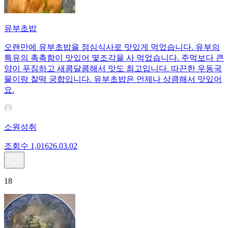
유부초밥
오랜만에 유부초밥을 점심식사로 맛있게 먹었습니다. 유부의
특유의 촉촉함이 맛있어 몇조각을 사 먹었습니다. 주먹보다 큰
양이 푸짐하고 새콤달콤해서 맛도 최고입니다. 따끈한 우동국
물이랑 찰떡 궁합입니다. 유부초밥은 언제나 상큼해서 맛있어
요.
소원성취
조회수
1,016
26.03.02
18