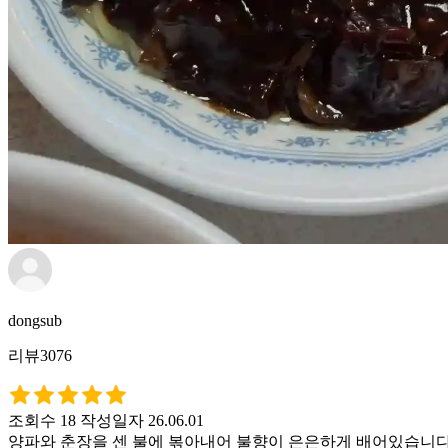
dongsub
리뷰3076
조회수 18
작성일자 26.06.01
양파와 춘장을 센 불에 볶아내어 불향이 은은하게 배어있습니다.