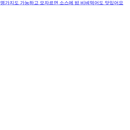
-4명가지도 가능하고 모자르면 소스에 밥 비벼먹어도 맛있어요