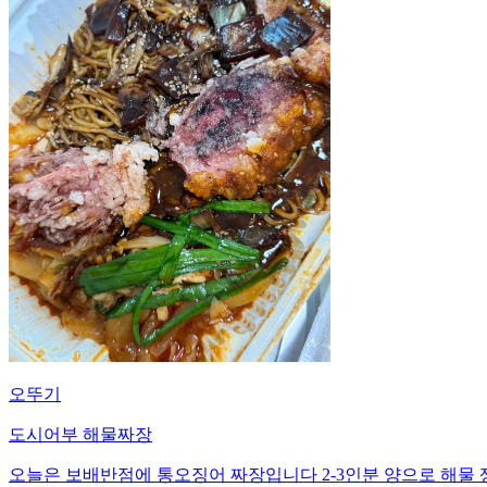
오뚜기
도시어부 해물짜장
오늘은 보배반점에 통오징어 짜장입니다 2-3인분 양으로 해물