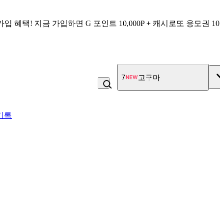
가입 혜택!
지금 가입하면
G 포인트 10,000P + 캐시로또 응모권 1
7
고구마
기록