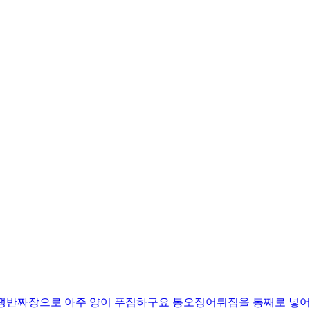
 쟁반짜장으로 아주 양이 푸짐하구요 통오징어튀짐을 통째로 넣어