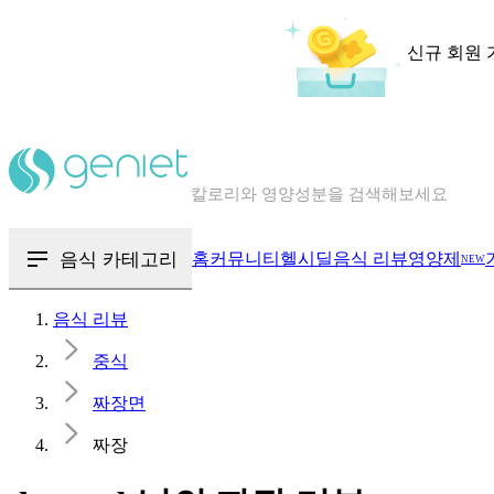
신규 회원 
칼로리와 영양성분을 검색해보세요
혈당 · 다이어트 음식 검색해보세요
음식 · 영양제 리뷰를 찾아보세요
음식 카테고리
홈
커뮤니티
헬시딜
음식 리뷰
영양제
NEW
음식 리뷰
중식
짜장면
짜장