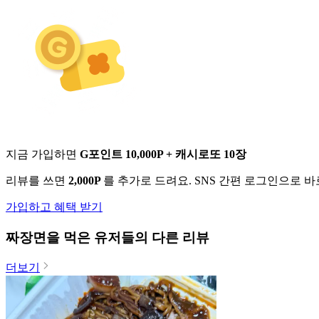
지금 가입하면
G포인트 10,000P + 캐시로또 10장
리뷰를 쓰면
2,000P
를 추가로 드려요. SNS 간편 로그인으로 
가입하고 혜택 받기
짜장면
을 먹은 유저들의 다른 리뷰
더보기