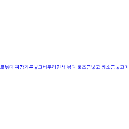
로볶다 짜장가루넣고버무리면서 볶다 물조금넣고 깨소금넣고마