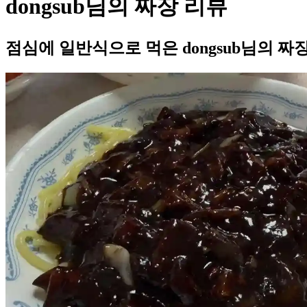
dongsub님의 짜장 리뷰
점심에 일반식으로 먹은 dongsub님의 