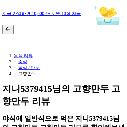
지금 가입하면 10,000P + 로또 10장 지급
음식 리뷰
중식
딤섬 / 만두
고향만두
지니5379415님의 고향만두 고
향만두 리뷰
야식에 일반식으로 먹은 지니5379415님