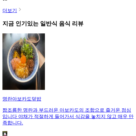
더보기
지금 인기있는
일반식
음식 리뷰
명란아보카도덮밥
짭조름한 명란과 부드러운 아보카도의 조합으로 즐거운 점심
입니다 야채가 적절하게 들어가서 식감을 놓치지 않고 매우 만
족합니다.