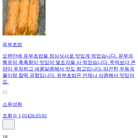
유부초밥
오랜만에 유부초밥을 점심식사로 맛있게 먹었습니다. 유부의
특유의 촉촉함이 맛있어 몇조각을 사 먹었습니다. 주먹보다 큰
양이 푸짐하고 새콤달콤해서 맛도 최고입니다. 따끈한 우동국
물이랑 찰떡 궁합입니다. 유부초밥은 언제나 상큼해서 맛있어
요.
소원성취
조회수
1,014
26.03.02
18