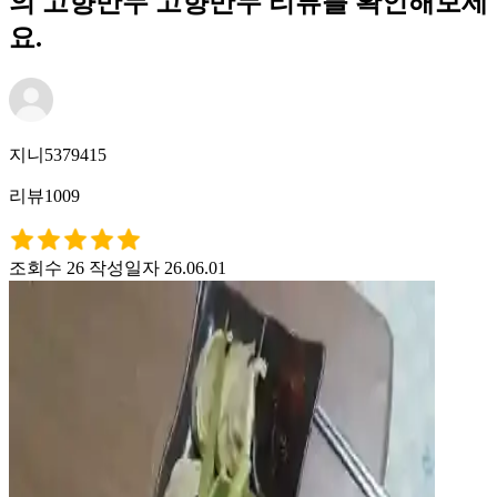
의 고향만두 고향만두 리뷰를 확인해보세
요.
지니5379415
리뷰1009
조회수 26
작성일자 26.06.01