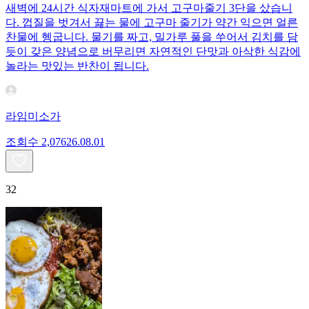
새벽에 24시간 식자재마트에 가서 고구마줄기 3단을 샀습니
다. 껍질을 벗겨서 끓는 물에 고구마 줄기가 약간 익으면 얼른
찬물에 헹굽니다. 물기를 짜고, 밀가루 풀을 쑤어서 김치를 담
듯이 갖은 양념으로 버무리면 자연적인 단맛과 아삭한 식감에
놀라는 맛있는 반찬이 됩니다.
라임미소가
조회수
2,076
26.08.01
32