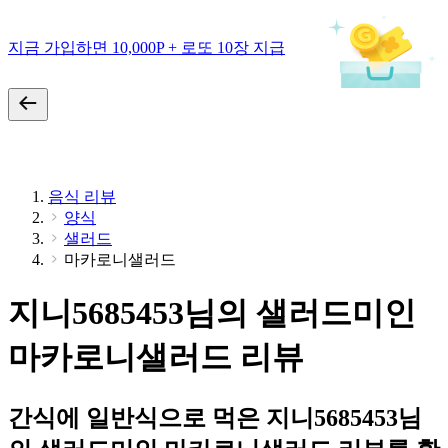
지금 가입하면 10,000P + 로또 10장 지급
음식 리뷰
양식
샐러드
마카로니샐러드
지니5685453님의 샐러드미인
마카로니샐러드 리뷰
간식에 일반식으로 먹은 지니5685453님