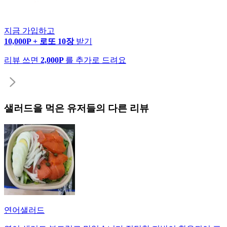
지금 가입하고
10,000P + 로또 10장
받기
리뷰 쓰면
2,000P
를 추가로 드려요
샐러드
을 먹은 유저들의 다른 리뷰
연어샐러드