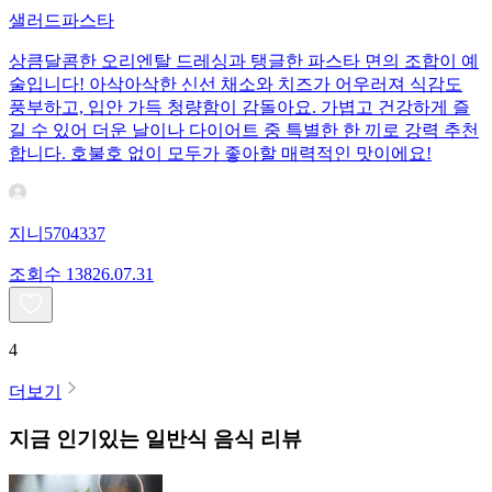
샐러드파스타
상큼달콤한 오리엔탈 드레싱과 탱글한 파스타 면의 조합이 예
술입니다! 아삭아삭한 신선 채소와 치즈가 어우러져 식감도
풍부하고, 입안 가득 청량함이 감돌아요. 가볍고 건강하게 즐
길 수 있어 더운 날이나 다이어트 중 특별한 한 끼로 강력 추천
합니다. 호불호 없이 모두가 좋아할 매력적인 맛이에요!
지니5704337
조회수
138
26.07.31
4
더보기
지금 인기있는
일반식
음식 리뷰