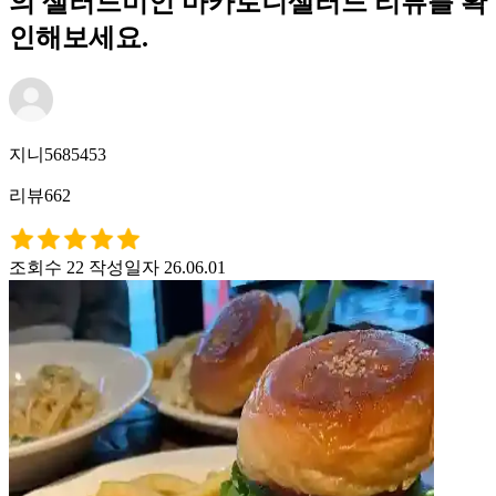
의 샐러드미인 마카로니샐러드 리뷰를 확
인해보세요.
지니5685453
리뷰662
조회수 22
작성일자 26.06.01