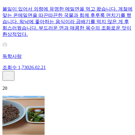
볼일이 있어서 의령에 유명한 메밀면을 먹고 왔습니다. 계절에
맞는 온메밀면을 따끈따끈한 국물과 힘께 후루룩 면치기를 했
습니다. 워낙에 좋아하는 음식이라 곱배기를 먹지 않은 게 후
회스러웠습니다. 부드러운 면과 매콤한 육수의 조화로운 맛이
환상적었다.
독학사랑
조회수
1,730
26.02.21
20