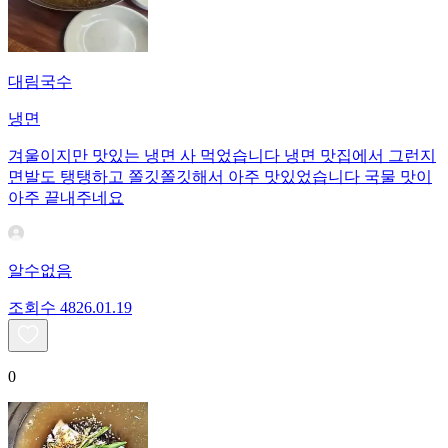
대림국수
냉면
겨울이지만 맛있는 냉면 사 먹었습니다 냉면 맛집에서 그런지
면발도 탱탱하고 쫄깃쫄깃해서 아주 맛있었습니다 국물 맛이
아주 끝내주네요
알수없음
조회수
48
26.01.19
0