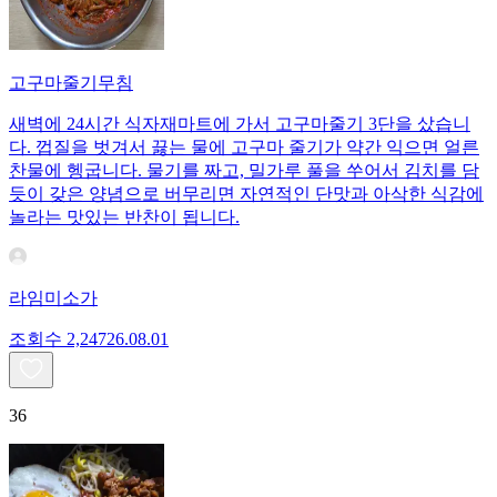
고구마줄기무침
새벽에 24시간 식자재마트에 가서 고구마줄기 3단을 샀습니
다. 껍질을 벗겨서 끓는 물에 고구마 줄기가 약간 익으면 얼른
찬물에 헹굽니다. 물기를 짜고, 밀가루 풀을 쑤어서 김치를 담
듯이 갖은 양념으로 버무리면 자연적인 단맛과 아삭한 식감에
놀라는 맛있는 반찬이 됩니다.
라임미소가
조회수
2,247
26.08.01
36