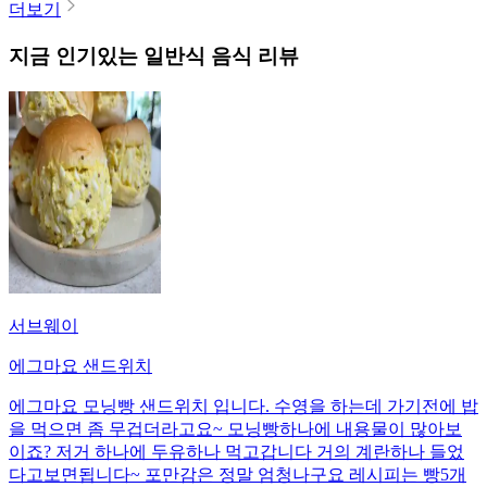
더보기
지금 인기있는
일반식
음식 리뷰
서브웨이
에그마요 샌드위치
에그마요 모닝빵 샌드위치 입니다. 수영을 하는데 가기전에 밥
을 먹으면 좀 무겁더라고요~ 모닝빵하나에 내용물이 많아보
이죠? 저거 하나에 두유하나 먹고갑니다 거의 계란하나 들었
다고보면됩니다~ 포만감은 정말 엄청나구요 레시피는 빵5개