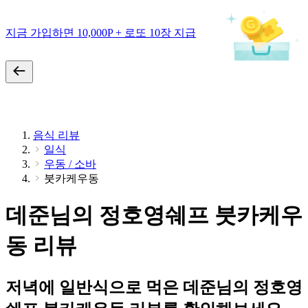
지금 가입하면 10,000P + 로또 10장 지급
음식 리뷰
일식
우동 / 소바
붓카케우동
데준님의 정호영쉐프 붓카케우
동 리뷰
저녁에 일반식으로 먹은 데준님의 정호영