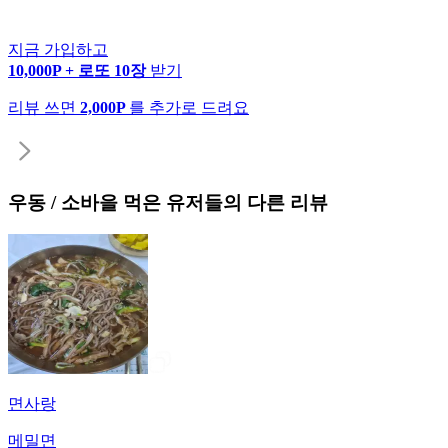
지금 가입하고
10,000P + 로또 10장
받기
리뷰 쓰면
2,000P
를 추가로 드려요
우동 / 소바
을 먹은 유저들의 다른 리뷰
면사랑
메밀면