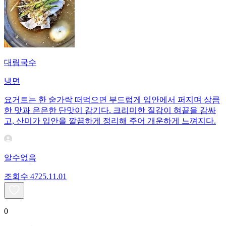
대림국수
냉면
요거트는 한 숟가락 떠먹으면 부드럽게 입안에서 퍼지며 상큼
한 맛과 은은한 단맛이 감기다. 크리미한 질감이 혀끝을 감싸
고, 산미가 입안을 깔끔하게 정리해 주어 개운하게 느껴지다.
알수없음
조회수
47
25.11.01
0