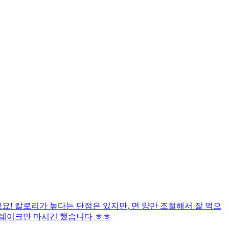
! 칼로리가 높다는 단점은 있지만, 면 양만 조절해서 잘 먹으
 쉐이크만 마시긴 했습니다 ㅎㅎ