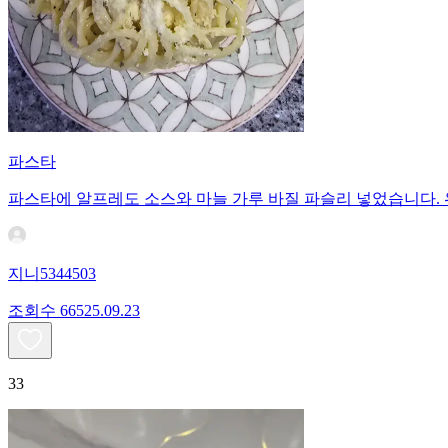
파스타
파스타에 알프레도 소스와 마늘 가루 바질 파슬리 넣었습니다.
지니5344503
조회수
665
25.09.23
33