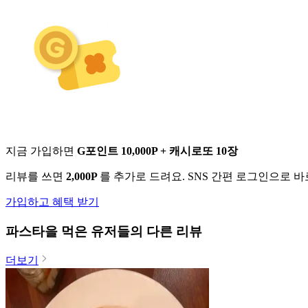
지금 가입하면
G포인트 10,000P + 캐시로또 10장
리뷰를 쓰면
2,000P
를 추가로 드려요. SNS 간편 로그인으로 
가입하고 혜택 받기
파스타
을 먹은 유저들의 다른 리뷰
더보기