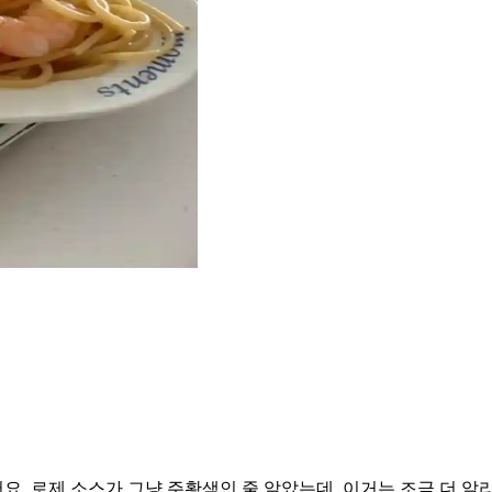
. 로제 소스가 그냥 주황색인 줄 알았는데, 이거는 조금 더 알