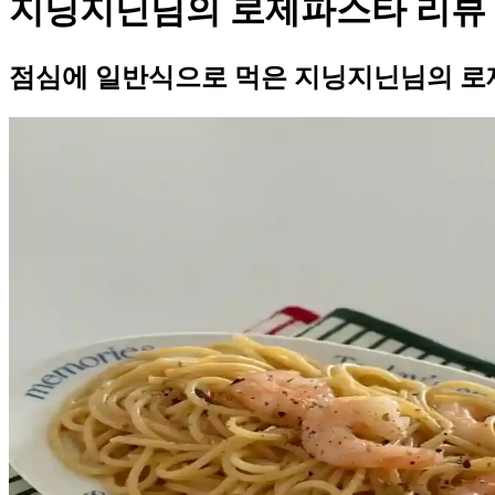
지닝지닌님의 로제파스타 리뷰
점심에 일반식으로 먹은 지닝지닌님의 로