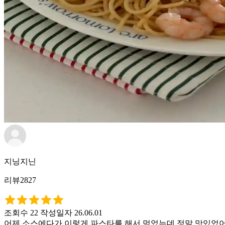
지닝지닌
리뷰2827
조회수 22
작성일자 26.06.01
어제 소스에다가 이렇게 파스타를 해서 먹었는데 정말 맛있었어요