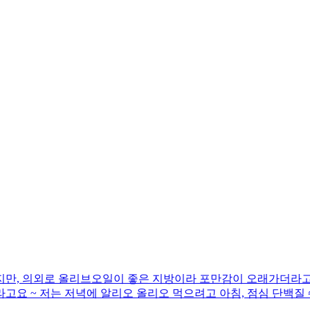
지만, 의외로 올리브오일이 좋은 지방이라 포만감이 오래가더라고요
고요 ~ 저는 저녁에 알리오 올리오 먹으려고 아침, 점심 단백질