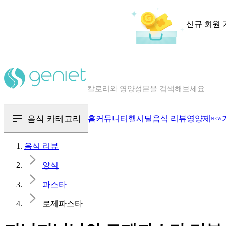
신규 회원 
칼로리와 영양성분을 검색해보세요
혈당 · 다이어트 음식 검색해보세요
음식 · 영양제 리뷰를 찾아보세요
음식 카테고리
홈
커뮤니티
헬시딜
음식 리뷰
영양제
NEW
음식 리뷰
양식
파스타
로제파스타