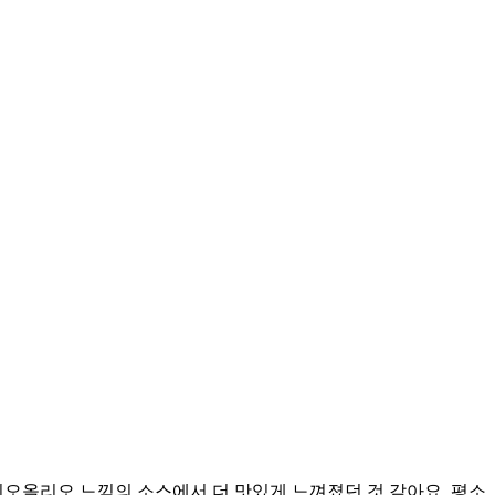
리오올리오 느낌의 소스에서 더 맛있게 느껴졌던 것 같아요. 평소