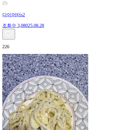
다이어터s2
조회수
3,080
25.08.28
226