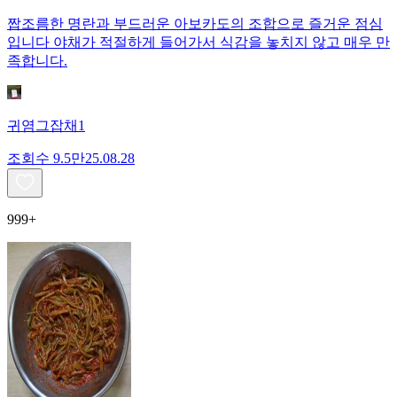
짭조름한 명란과 부드러운 아보카도의 조합으로 즐거운 점심
입니다 야채가 적절하게 들어가서 식감을 놓치지 않고 매우 만
족합니다.
귀염그잡채1
조회수
9.5만
25.08.28
999+