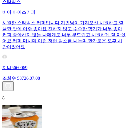
스타벅스
비아 아이스커피
시원한 스타벅스 커피입니다 지인님이 가져오신 시원하고 깔
끔한 맛이 아주 좋아요 진하지 않고 수수한 향기가 너무 좋아
커피 좋아하지 않는 나에게도 너무 부드럽고 시원하게 잘 마셨
어요 커피 마시며 이런 저런 담소를 니누며 한가로운 오후 시
간이었어요
지니5660069
조회수
587
26.07.08
8