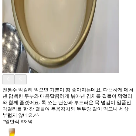
전통주 막걸리 먹으면 기분이 참 좋아지는데요. 따끈하게 데쳐
낸 담백한 두부와 매콤달콤하게 볶아낸 김치를 곁들여 막걸리
와 함께 즐겼어요. 톡 쏘는 탄산과 부드러운 목 넘김이 일품인
막걸리를 한 잔 곁들여 볶음김치와 두부랑 같이 먹으니 세상
부럽지 않네요.^^
#일반식 #저녁