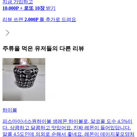
지금 가입하고
10,000P + 로또 10장
받기
리뷰 쓰면
2,000P
를 추가로 드려요
주류
을 먹은 유저들의 다른 리뷰
하이볼
피스마이너스원하이볼 생레몬 하이볼로, 알코올 도수 4.5%이
다. 상큼하고 달콤하고 맛있어요. 진짜 레몬이 들어있답니다.
알콜 4.5도인데 의외로 순해서 좋네요. 레몬이 데이지꽃모양처