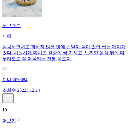
노브랜드
식혜
달콤하면서도 과하지 않은 맛에 밥알이 살아 있어 씹는 재미가
있다. 시원하게 마시면 갈증이 싹 가시고, 느끼한 음식 뒤에 마
무리로도 잘 어울리는 전통 음료다.
지니5650684
조회수
252
25.12.24
10
더보기