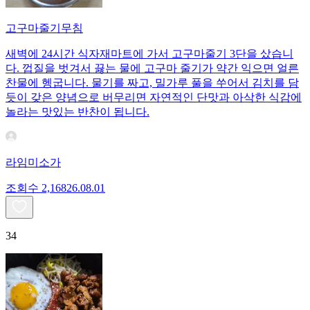
고구마줄기무침
새벽에 24시간 식자재마트에 가서 고구마줄기 3단을 샀습니
다. 껍질을 벗겨서 끓는 물에 고구마 줄기가 약간 익으면 얼른
찬물에 헹굽니다. 물기를 짜고, 밀가루 풀을 쑤어서 김치를 담
듯이 갖은 양념으로 버무리면 자연적인 단맛과 아삭한 식감에
놀라는 맛있는 반찬이 됩니다.
라임미소가
조회수
2,168
26.08.01
34