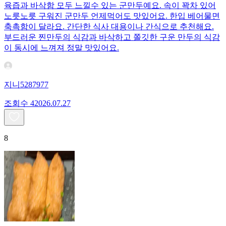
육즙과 바삭함 모두 느낄수 있는 군만두예요. 속이 꽉차 있어
노릇노릇 구워진 군만두 언제먹어도 맛있어요. 한입 베어물면
축촉함이 달라요. 간단한 식사 대용이나 간식으로 추천해요.
부드러운 찐만두의 식감과 바삭하고 쫄깃한 구운 만두의 식감
이 동시에 느껴져 정말 맛있어요.
지니5287977
조회수
420
26.07.27
8