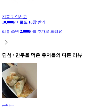
지금 가입하고
10,000P + 로또 10장
받기
리뷰 쓰면
2,000P
를 추가로 드려요
딤섬 / 만두
을 먹은 유저들의 다른 리뷰
군만두