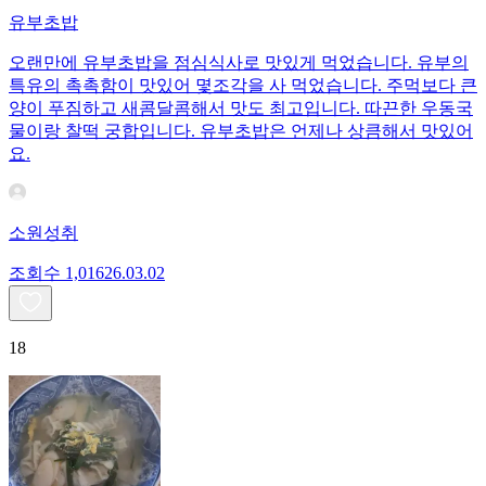
유부초밥
오랜만에 유부초밥을 점심식사로 맛있게 먹었습니다. 유부의
특유의 촉촉함이 맛있어 몇조각을 사 먹었습니다. 주먹보다 큰
양이 푸짐하고 새콤달콤해서 맛도 최고입니다. 따끈한 우동국
물이랑 찰떡 궁합입니다. 유부초밥은 언제나 상큼해서 맛있어
요.
소원성취
조회수
1,016
26.03.02
18