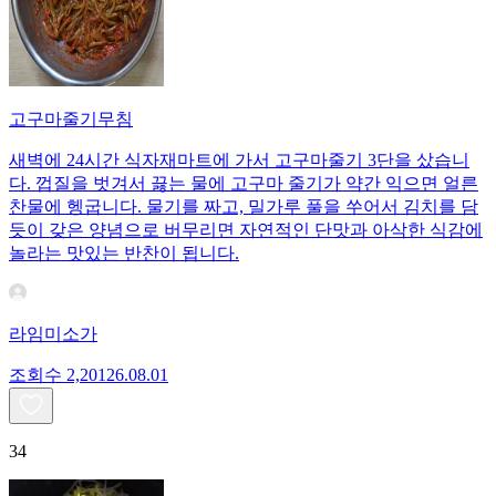
고구마줄기무침
새벽에 24시간 식자재마트에 가서 고구마줄기 3단을 샀습니
다. 껍질을 벗겨서 끓는 물에 고구마 줄기가 약간 익으면 얼른
찬물에 헹굽니다. 물기를 짜고, 밀가루 풀을 쑤어서 김치를 담
듯이 갖은 양념으로 버무리면 자연적인 단맛과 아삭한 식감에
놀라는 맛있는 반찬이 됩니다.
라임미소가
조회수
2,201
26.08.01
34