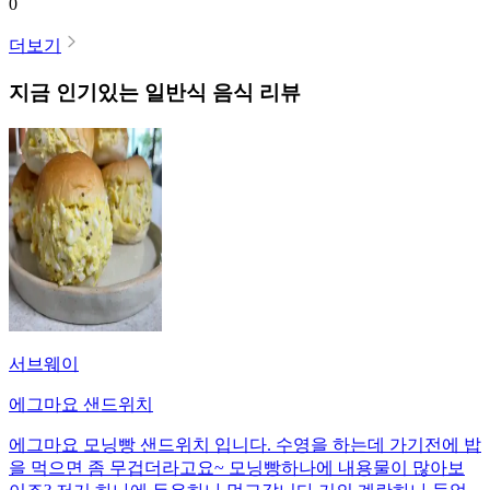
0
더보기
지금 인기있는
일반식
음식 리뷰
서브웨이
에그마요 샌드위치
에그마요 모닝빵 샌드위치 입니다. 수영을 하는데 가기전에 밥
을 먹으면 좀 무겁더라고요~ 모닝빵하나에 내용물이 많아보