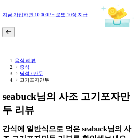
지금 가입하면 10,000P + 로또 10장 지급
음식 리뷰
중식
딤섬 / 만두
고기포자만두
seabuck님의 사조 고기포자만
두 리뷰
간식에 일반식으로 먹은 seabuck님의 사