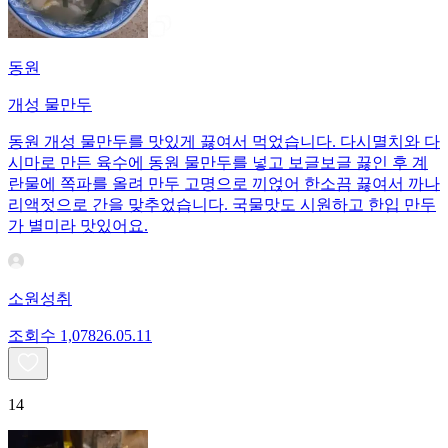
동원
개성 물만두
동원 개성 물만두를 맛있게 끓여서 먹었습니다. 다시멸치와 다
시마로 만든 육수에 동원 물만두를 넣고 보글보글 끓인 후 계
란물에 쪽파를 올려 만두 고명으로 끼얹어 한소끔 끓여서 까나
리액젓으로 간을 맞추었습니다. 국물맛도 시원하고 한입 만두
가 별미라 맛있어요.
소원성취
조회수
1,078
26.05.11
14