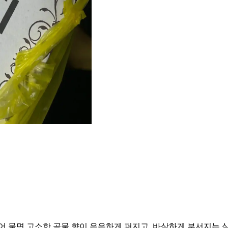
어 물면 고소한 곡물 향이 은은하게 퍼지고, 바삭하게 부서지는 식