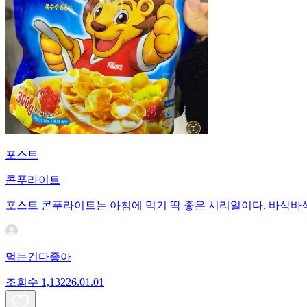
포스트
콘푸라이트
포스트 콘푸라이트는 아침에 먹기 딱 좋은 시리얼이다. 바삭바삭
먹는건다좋아
조회수
1,132
26.01.01