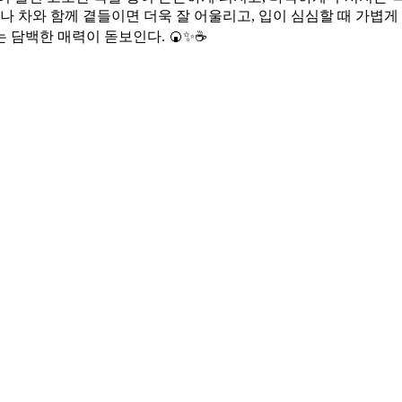
나 차와 함께 곁들이면 더욱 잘 어울리고, 입이 심심할 때 가볍게
는 담백한 매력이 돋보인다. 🍘✨☕