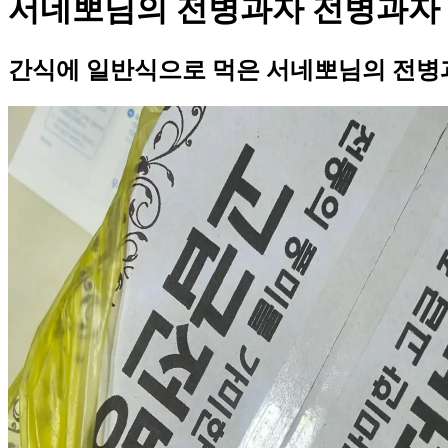
서네뽀님의 전병과자 전병과자
간식에 일반식으로 먹은 서네뽀님의 전병