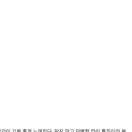
감이 기분 좋게 느껴진다. 달지 않고 담백한 맛이 특징이라 부