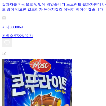
쌀과자를 간식으로 맛있게 먹었습니다 노브랜드 쌀과자인데 바삭
도 많이 먹으면 칼로리가 높아지겠죠 적당히 먹어야 겠습니다
지니5660069
조회수
572
26.07.31
12