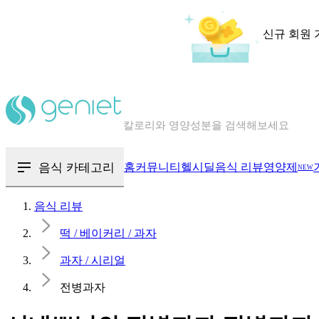
신규 회원 
칼로리와 영양성분을 검색해보세요
혈당 · 다이어트 음식 검색해보세요
음식 · 영양제 리뷰를 찾아보세요
음식 카테고리
홈
커뮤니티
헬시딜
음식 리뷰
영양제
NEW
음식 리뷰
떡 / 베이커리 / 과자
과자 / 시리얼
전병과자