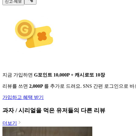
신고·제보
지금 가입하면
G포인트 10,000P + 캐시로또 10장
리뷰를 쓰면
2,000P
를 추가로 드려요. SNS 간편 로그인으로 
가입하고 혜택 받기
과자 / 시리얼
을 먹은 유저들의 다른 리뷰
더보기