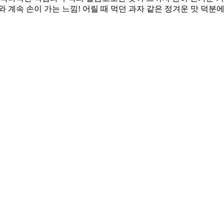
와 계속 손이 가는 느낌! 어릴 때 먹던 과자 같은 정겨운 맛 덕