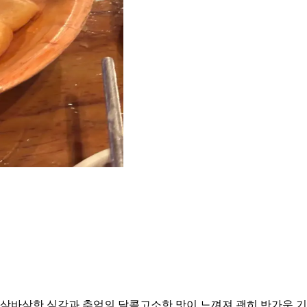
바삭한 식감과 추억의 달콤고소한 맛이 느껴져 괜히 반가운 기