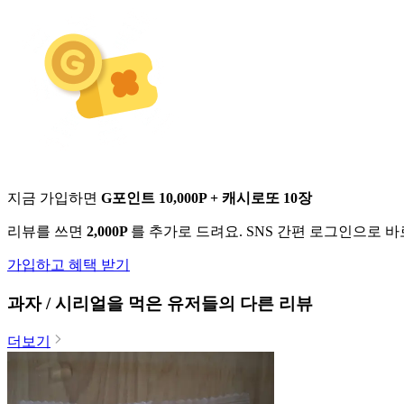
지금 가입하면
G포인트 10,000P + 캐시로또 10장
리뷰를 쓰면
2,000P
를 추가로 드려요. SNS 간편 로그인으로 
가입하고 혜택 받기
과자 / 시리얼
을 먹은 유저들의 다른 리뷰
더보기