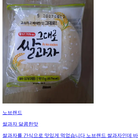
노브랜드
쌀과자 달콤한맛
쌀과자를 간식으로 맛있게 먹었습니다 노브랜드 쌀과자인데 바삭