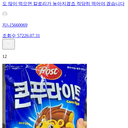
도 많이 먹으면 칼로리가 높아지겠죠 적당히 먹어야 겠습니다
지니5660069
조회수
572
26.07.31
12