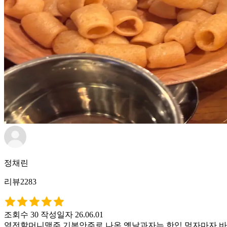
정채린
리뷰2283
조회수 30
작성일자 26.06.01
역전할머니맥주 기본안주로 나온 옛날과자는 한입 먹자마자 바삭