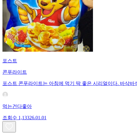
포스트
콘푸라이트
포스트 콘푸라이트는 아침에 먹기 딱 좋은 시리얼이다. 바삭바삭
먹는건다좋아
조회수
1,133
26.01.01