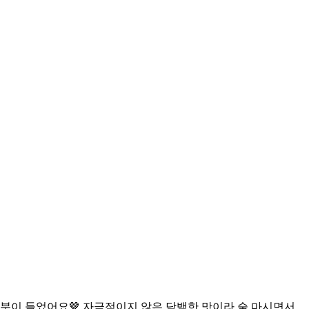
분이 들었어요🤎 자극적이지 않은 담백한 맛이라 술 마시면서