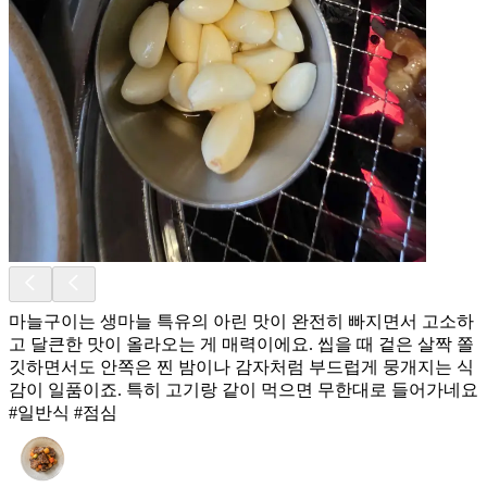
마늘구이는 생마늘 특유의 아린 맛이 완전히 빠지면서 고소하
고 달큰한 맛이 올라오는 게 매력이에요. 씹을 때 겉은 살짝 쫄
깃하면서도 안쪽은 찐 밤이나 감자처럼 부드럽게 뭉개지는 식
감이 일품이죠. 특히 고기랑 같이 먹으면 무한대로 들어가네요
#일반식 #점심