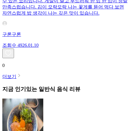
수 있는 요리입니다. 게살이 달고 부드러워 한 입 한 입이 정말
만족스럽습니다. 김이 모락모락 나는 꽃게를 뜯어 먹다 보면
자연스럽게 밥 생각이 나는 깊은 맛이 있습니다.
구론구론
조회수
49
26.01.10
0
더보기
지금 인기있는
일반식
음식 리뷰