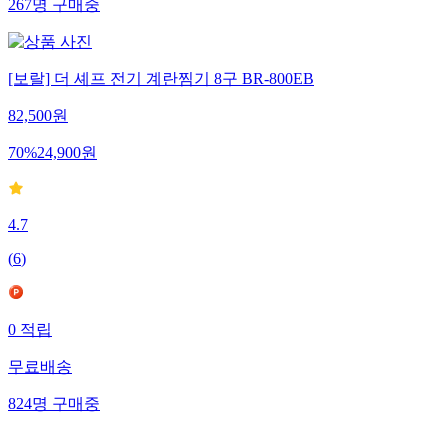
267
명
구매중
[보랄] 더 셰프 전기 계란찜기 8구 BR-800EB
82,500
원
70
%
24,900
원
4.7
(
6
)
0
적립
무료배송
824
명
구매중