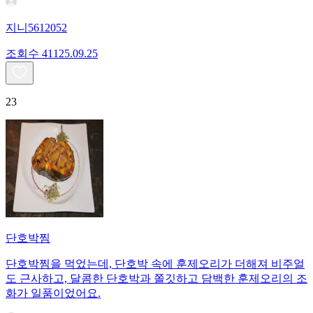
지니5612052
조회수
411
25.09.25
23
단호박찜
단호박찜을 먹었는데, 단호박 속에 훈제오리가 더해져 비주얼
도 근사하고, 달콤한 단호박과 쫄깃하고 담백한 훈제오리의 조
화가 일품이었어요.