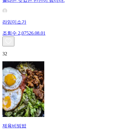
놀라는 맛있는 반찬이 됩니다.
라임미소가
조회수
2,075
26.08.01
32
제육비빔밥