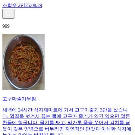
조회수
2만
25.08.29
999+
고구마줄기무침
새벽에 24시간 식자재마트에 가서 고구마줄기 3단을 샀습니
다. 껍질을 벗겨서 끓는 물에 고구마 줄기가 약간 익으면 얼른
찬물에 헹굽니다. 물기를 짜고, 밀가루 풀을 쑤어서 김치를 담
듯이 갖은 양념으로 버무리면 자연적인 단맛과 아삭한 식감에