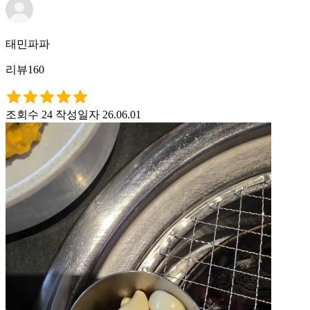
태민파파
리뷰160
조회수 24
작성일자 26.06.01