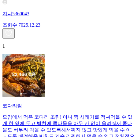
지니5360043
조회수
70
25.12.23
1
코다리찜
모임에서 먹은 코다리 조림! 아니 찜 시래기를 적셔먹을 수 있
게 한 옆에 두고 밤찬에 콩나물을 아무 간 없이 올려줘서 콩나
물도 버무려 먹을 수 있도록해서짜지 않고 맛있게 먹을 수 이
ㅛ도록 배려해줌 반찬도 계속 리필해서 먹을 수 있고 전체적으