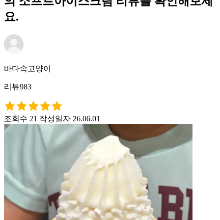
의 소프트아이스크림 리뷰를 확인해보세
요.
바다속고양이
리뷰983
조회수 21
작성일자 26.06.01