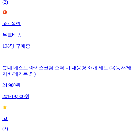
(
2
)
567
적립
무료배송
198
명
구매중
롯데 베스트 아이스크림 스틱 바 대용량 35개 세트 (옥동자/돼
지바/메가톤 외)
24,900
원
20
%
19,900
원
5.0
(
2
)