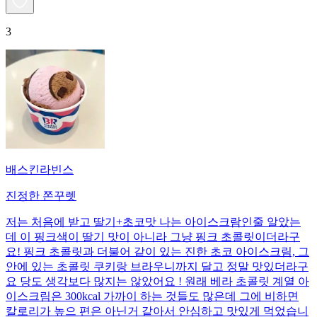
3
배스킨라빈스
진정한 쫀꾸렛
저는 처음에 받고 딸기+초코맛 나는 아이스크람인줄 알았는
데 이 핑크색이 딸기 맛이 아니라 그냥 핑크 초콜릿이더라구
요! 핑크 초콜릿과 더불어 같이 있는 진한 초코 아이스크림, 그
안에 있는 초콜릿 쿠키랑 브라우니까지 달고 정말 맛있더라구
요 당도 생각보다 많지는 않았어요 ! 원래 베라 초콜릿 계열 아
이스크림은 300kcal 가까이 하는 것들도 많은데 그에 비하면
칼로리가 높으 편은 아닌거 같아서 안심하고 맛있게 먹었습니