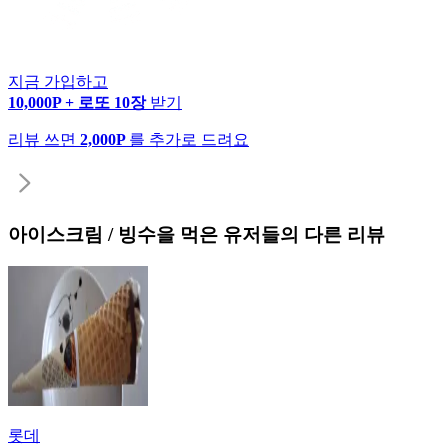
지금 가입하고
10,000P + 로또 10장
받기
리뷰 쓰면
2,000P
를 추가로 드려요
아이스크림 / 빙수
을 먹은 유저들의 다른 리뷰
롯데