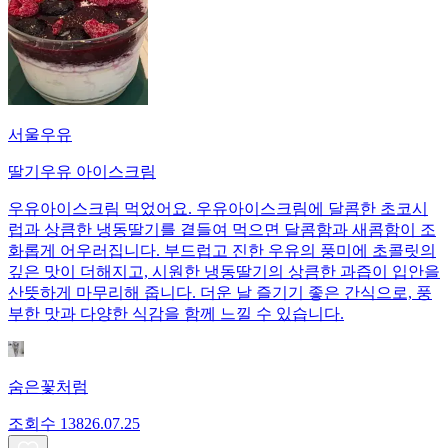
서울우유
딸기우유 아이스크림
우유아이스크림 먹었어요. 우유아이스크림에 달콤한 초코시
럽과 상큼한 냉동딸기를 곁들여 먹으면 달콤함과 새콤함이 조
화롭게 어우러집니다. 부드럽고 진한 우유의 풍미에 초콜릿의
깊은 맛이 더해지고, 시원한 냉동딸기의 상큼한 과즙이 입안을
산뜻하게 마무리해 줍니다. 더운 날 즐기기 좋은 간식으로, 풍
부한 맛과 다양한 식감을 함께 느낄 수 있습니다.
숨은꽃처럼
조회수
138
26.07.25