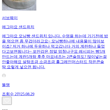
서브웨이
에그마요 샌드위치
에그마요 모닝빵 샌드위치 입니다. 수영을 하는데 가기전에 밥
을 먹으면 좀 무겁더라고요~ 모닝빵하나에 내용물이 많아보
이죠? 저거 하나에 두유하나 먹고갑니다 거의 계란하나 들었
다고보면됩니다~ 포만감은 정말 엄청나구요 레시피는 빵5개
만드는데 계란5개랑 후추 마요네즈는 2큰술정도? 많이넣는걸
안좋아해요 설탕조금 소금조금 홀그레인머스터드 작은큰술
딱 요렇게 넣으면 됩니다.
똘맹
조회수
2만
25.08.29