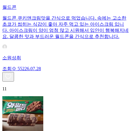
월드콘
월드콘 쿠키앤크림맛을 간식으로 먹었습니다. 속에는 고소한
초코가 씹히는 식감이 좋아 자주 먹고 있는 아이스크림 입니
다. 아이스크림이 양이 엄청 많고 시원해서 입안이 행복해지네
요. 달콤한 맛과 부드러운 월드콘을 간식으로 추천합니다.
소원성취
조회수
552
26.07.28
11