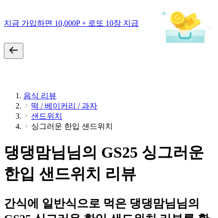
지금 가입하면 10,000P + 로또 10장 지급
음식 리뷰
떡 / 베이커리 / 과자
샌드위치
싱그러운 한입 샌드위치
댕댕맘님님의 GS25 싱그러운
한입 샌드위치 리뷰
간식에 일반식으로 먹은 댕댕맘님님의