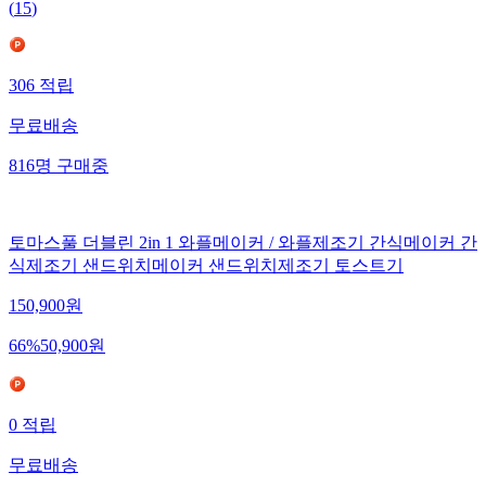
(
15
)
306
적립
무료배송
816
명
구매중
토마스풀 더블린 2in 1 와플메이커 / 와플제조기 간식메이커 간
식제조기 샌드위치메이커 샌드위치제조기 토스트기
150,900
원
66
%
50,900
원
0
적립
무료배송