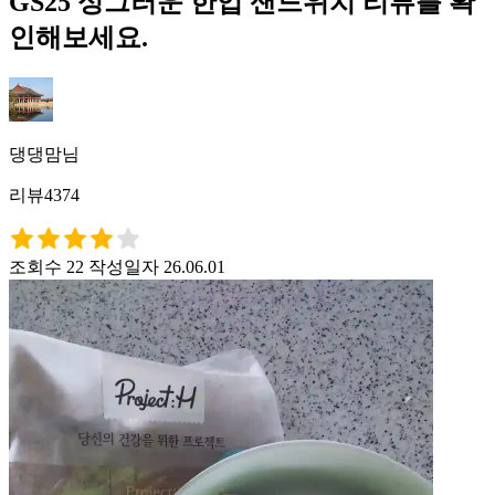
GS25 싱그러운 한입 샌드위치 리뷰를 확
인해보세요.
댕댕맘님
리뷰4374
조회수 22
작성일자 26.06.01