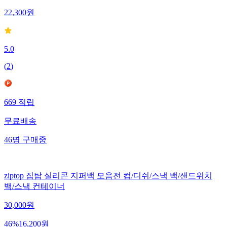
22,300
원
5.0
(
2
)
669
적립
무료배송
46
명
구매중
ziptop 집탑 실리콘 지퍼백 모음전 컵/디쉬/스낵 백/샌드위치
백/스낵 컨테이너
30,000
원