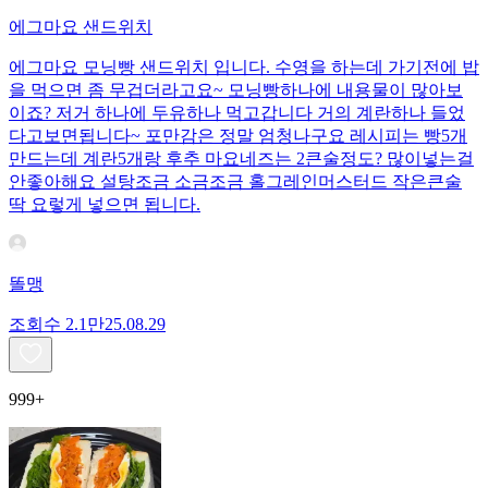
에그마요 샌드위치
에그마요 모닝빵 샌드위치 입니다. 수영을 하는데 가기전에 밥
을 먹으면 좀 무겁더라고요~ 모닝빵하나에 내용물이 많아보
이죠? 저거 하나에 두유하나 먹고갑니다 거의 계란하나 들었
다고보면됩니다~ 포만감은 정말 엄청나구요 레시피는 빵5개
만드는데 계란5개랑 후추 마요네즈는 2큰술정도? 많이넣는걸
안좋아해요 설탕조금 소금조금 홀그레인머스터드 작은큰술
딱 요렇게 넣으면 됩니다.
똘맹
조회수
2.1만
25.08.29
999+