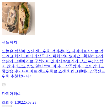
샌드위치
오늘은 점심에 죠샌 샌드위치 먹어봤어요 다이어트식으로 먹
으려고 치킨크랜베리잡곡샌드위치 먹어줬어요~ 확실히 닭가
슴살과 크랜베리로 구성되어 있어서 칼로리가 낮고 부담스럽
지 않더라고요 빵도 일반 빵이 아니라 잡곡빵이라 포만감에도
좋았습니다 다이어트 샌드위치로 죠샌 치킨크랜베리잡곡샌드
위치 추천합니다!
다이어터s2
조회수
1,302
25.08.28