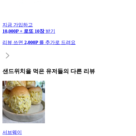
지금 가입하고
10,000P + 로또 10장
받기
리뷰 쓰면
2,000P
를 추가로 드려요
샌드위치
을 먹은 유저들의 다른 리뷰
서브웨이