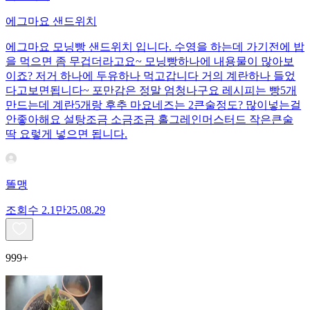
에그마요 샌드위치
에그마요 모닝빵 샌드위치 입니다. 수영을 하는데 가기전에 밥
을 먹으면 좀 무겁더라고요~ 모닝빵하나에 내용물이 많아보
이죠? 저거 하나에 두유하나 먹고갑니다 거의 계란하나 들었
다고보면됩니다~ 포만감은 정말 엄청나구요 레시피는 빵5개
만드는데 계란5개랑 후추 마요네즈는 2큰술정도? 많이넣는걸
안좋아해요 설탕조금 소금조금 홀그레인머스터드 작은큰술
딱 요렇게 넣으면 됩니다.
똘맹
조회수
2.1만
25.08.29
999+