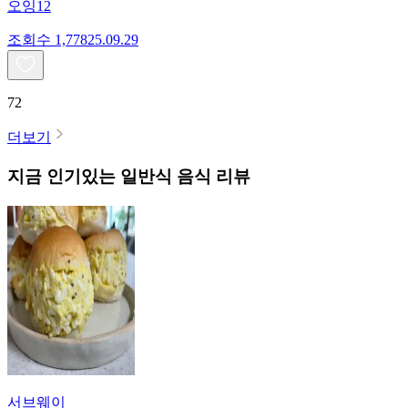
오잉12
조회수
1,778
25.09.29
72
더보기
지금 인기있는
일반식
음식 리뷰
서브웨이