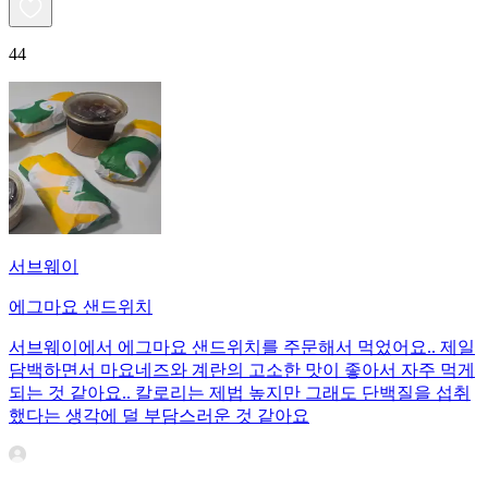
44
서브웨이
에그마요 샌드위치
서브웨이에서 에그마요 샌드위치를 주문해서 먹었어요.. 제일
담백하면서 마요네즈와 계란의 고소한 맛이 좋아서 자주 먹게
되는 것 같아요.. 칼로리는 제법 높지만 그래도 단백질을 섭취
했다는 생각에 덜 부담스러운 것 같아요