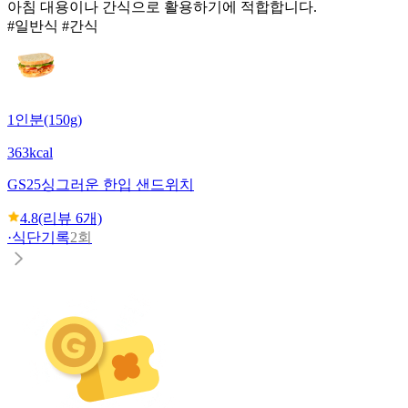
아침 대용이나 간식으로 활용하기에 적합합니다.
#일반식 #간식
1인분(150g)
363kcal
GS25
싱그러운 한입 샌드위치
4.8
(리뷰
6
개)
·
식단기록
2회