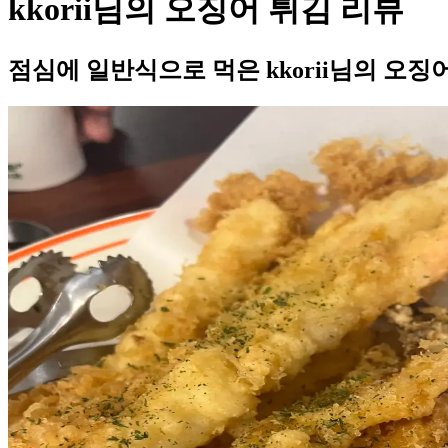
kkorii님의 오징어 튀김 리뷰
점심에 일반식으로 먹은 kkorii님의 오