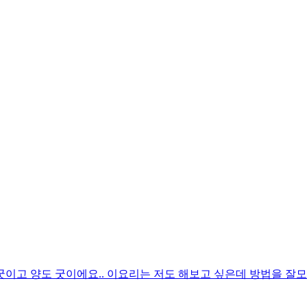
굿이고 양도 굿이에요.. 이요리는 저도 해보고 싶은데 방법을 잘