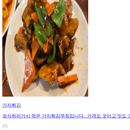
가지튀김
외식하러가서 먹은 가지튀김무침입니다.. 가격도 굿이고 맛도 