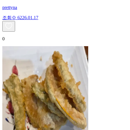
prettyna
조회수
62
26.01.17
0