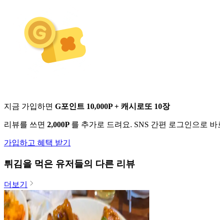
지금 가입하면
G포인트 10,000P + 캐시로또 10장
리뷰를 쓰면
2,000P
를 추가로 드려요. SNS 간편 로그인으로 
가입하고 혜택 받기
튀김
을 먹은 유저들의 다른 리뷰
더보기