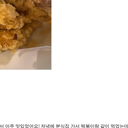
서 아주 맛있었어요! 저녁에 분식집 가서 떡볶이랑 같이 먹었는데