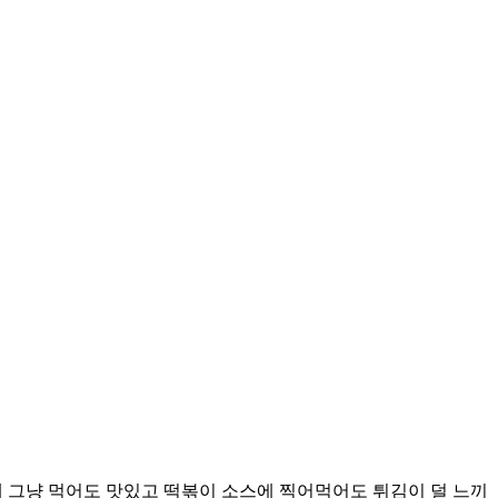
 그냥 먹어도 맛있고 떡볶이 소스에 찍어먹어도 튀김이 덜 느끼