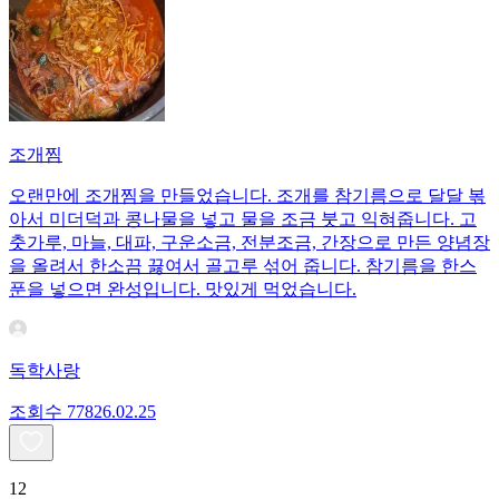
조개찜
오랜만에 조개찜을 만들었습니다. 조개를 참기름으로 달달 볶
아서 미더덕과 콩나물을 넣고 물을 조금 붓고 익혀줍니다. 고
춧가루, 마늘, 대파, 구운소금, 전분조금, 간장으로 만든 양념장
을 올려서 한소끔 끓여서 골고루 섞어 줍니다. 참기름을 한스
푼을 넣으면 완성입니다. 맛있게 먹었습니다.
독학사랑
조회수
778
26.02.25
12