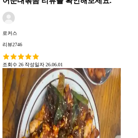
어순대볶음 리뷰를 확인해보세요.
로커스
리뷰2746
조회수 26
작성일자 26.06.01