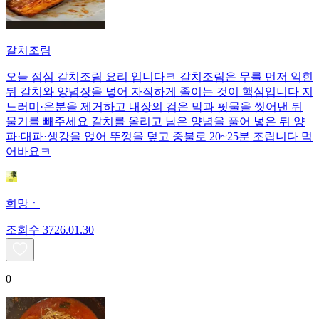
갈치조림
오늘 점심 갈치조림 요리 입니다ㅋ 갈치조림은 무를 먼저 익힌
뒤 갈치와 양념장을 넣어 자작하게 졸이는 것이 핵심입니다 지
느러미·은분을 제거하고 내장의 검은 막과 핏물을 씻어낸 뒤
물기를 빼주세요 갈치를 올리고 남은 양념을 풀어 넣은 뒤 양
파·대파·생강을 얹어 뚜껑을 덮고 중불로 20~25분 조립니다 먹
어바요ㅋ
희망ㆍ
조회수
37
26.01.30
0