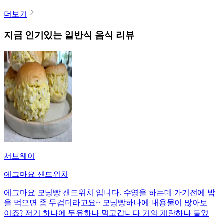
더보기
지금 인기있는
일반식
음식 리뷰
서브웨이
에그마요 샌드위치
에그마요 모닝빵 샌드위치 입니다. 수영을 하는데 가기전에 밥
을 먹으면 좀 무겁더라고요~ 모닝빵하나에 내용물이 많아보
이죠? 저거 하나에 두유하나 먹고갑니다 거의 계란하나 들었