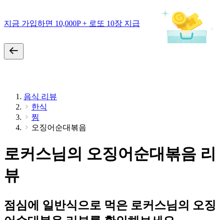
지금 가입하면 10,000P + 로또 10장 지급
음식 리뷰
한식
찜
오징어순대볶음
로커스님의 오징어순대볶음 리
뷰
점심에 일반식으로 먹은 로커스님의 오징