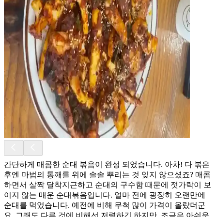
간단하게 매콤한 순대 볶음이 완성 되었습니다. 아차! 다 볶은
후엔 마법의 통깨를 위에 솔솔 뿌리는 것 잊지 않으셨죠? 매콤
하면서 살짝 달착지근하고 순대의 구수함 때문에 젓가락이 보
이지 않는 매운 순대볶음입니다. 얼마 전에 굉장히 오랜만에
순대를 먹었습니다. 예전에 비해 무척 많이 가격이 올랐더군
요. 그래도 다른 것에 비해선 저렴하긴 하지만, 조금은 아쉬운