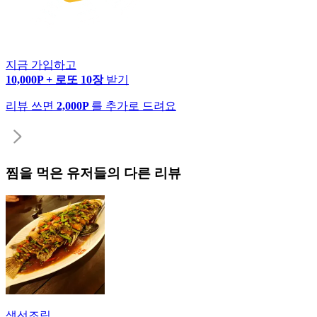
지금 가입하고
10,000P + 로또 10장
받기
리뷰 쓰면
2,000P
를 추가로 드려요
찜
을 먹은 유저들의 다른 리뷰
생선조림