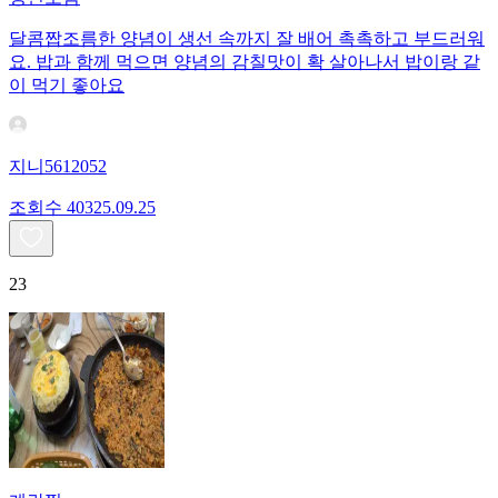
달콤짭조름한 양념이 생선 속까지 잘 배어 촉촉하고 부드러워
요. 밥과 함께 먹으면 양념의 감칠맛이 확 살아나서 밥이랑 같
이 먹기 좋아요
지니5612052
조회수
403
25.09.25
23