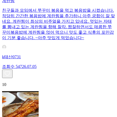
계란찜
친구들과 모임에서 쭈꾸미 볶음을 먹고 볶음밥을 시켰습니다.
적당히 간간한 볶음밥에 계란찜을 추가하니 아주 궁합이 잘 맞
네요. 계란찜이 최상의 비주얼을 가지고 있네요. 멋있는 자태
를 뽐내고 있는 계란찜을 향해 찰칵. 짭잘하면서도 매콤한 쭈
꾸미볶음밥에 계란찜을 얹어 먹으니 맛도 좋고 식후의 포만감
이 기분 좋습니다. ~아주 맛있게 먹었습니다~
k태산0731
조회수
547
26.07.05
10