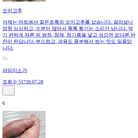
오이고추
어제는 마트에서 짙은초록의 오이고추를 샀습니다. 잘라보니
엄청 싱싱하고, 수분이 많아서 톡톡 튕기는 소리가 납니다. 먹
기 편하게 자른 뒤 쌈장, 참깨, 참기름을 넣고 섞으면 또다른 반
찬이 된답니다. 부드럽고, 과육도 풍부해서 씹는 맛도 일품입
니다.
라임미소가
조회수
517
26.07.28
6