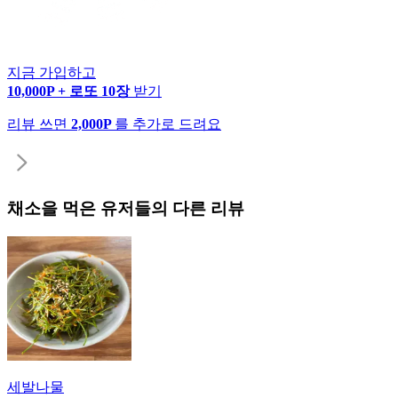
지금 가입하고
10,000P + 로또 10장
받기
리뷰 쓰면
2,000P
를 추가로 드려요
채소
을 먹은 유저들의 다른 리뷰
세발나물