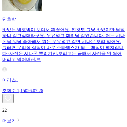
단호박
맛있는 밤호박이 보여서 쪄줬어요. 찐것도 그냥 맛있지만 달달
하니 갈고싶더라구요. 우유넣고 휘리닉 갈았습니다. 저는 시나
몬을 워낙 좋아해서 뭐든 우유넣고 갈면 시나몬 뿌려 먹어요.
그러면 우리집 식탁이 바로 스타빡스가 되는 매직이 펼쳐집니
다~사진은 시나몬 뿌리기전.뿌리고는 급해서 사진을 안 찍어
버리고 먹어버린.ㅋ
이리스1
조회수
1,150
26.07.26
22
더보기