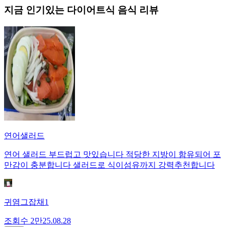
지금 인기있는
다이어트식
음식 리뷰
연어샐러드
연어 샐러드 부드럽고 맛있습니다 적당한 지방이 함유되어 포
만감이 충분합니다 샐러드로 식이섬유까지 강력추천합니다
귀염그잡채1
조회수
2만
25.08.28