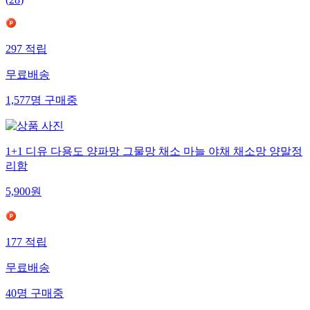
(
28
)
297
적립
무료배송
1,577
명
구매중
1+1 디유 다용도 양파망 그물망 채소 마늘 야채 채소망 양말정
리함
5,900
원
177
적립
무료배송
40
명
구매중