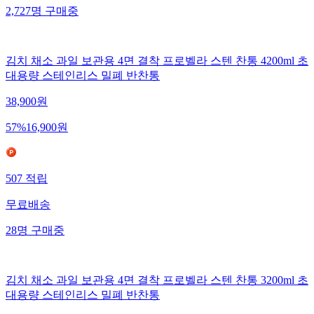
2,727
명
구매중
김치 채소 과일 보관용 4면 결착 프로벨라 스텐 찬통 4200ml 초
대용량 스테인리스 밀폐 반찬통
38,900
원
57
%
16,900
원
507
적립
무료배송
28
명
구매중
김치 채소 과일 보관용 4면 결착 프로벨라 스텐 찬통 3200ml 초
대용량 스테인리스 밀폐 반찬통