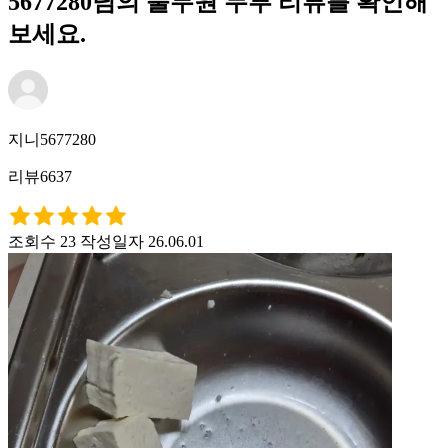
5677280님의 풀무원 두부 리뷰를 확인해
보세요.
지니5677280
리뷰6637
조회수 23
작성일자 26.06.01