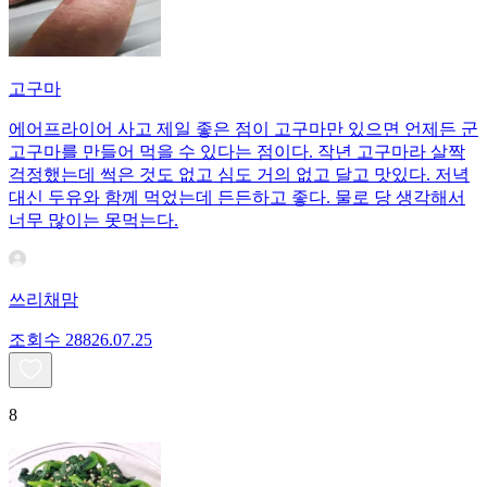
고구마
에어프라이어 사고 제일 좋은 점이 고구마만 있으면 언제든 군
고구마를 만들어 먹을 수 있다는 점이다. 작년 고구마라 살짝
걱정했는데 썩은 것도 없고 심도 거의 없고 달고 맛있다. 저녁
대신 두유와 함께 먹었는데 든든하고 좋다. 물로 당 생각해서
너무 많이는 못먹는다.
쓰리채맘
조회수
288
26.07.25
8