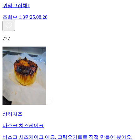
귀염그잡채1
조회수
1.3만
25.08.28
727
상하치즈
바스크 치즈케이크
바스크 치즈케이크 예요. 그릭요거트로 직접 만들어 봤어요.