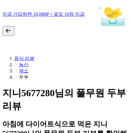
지금 가입하면 10,000P + 로또 10장 지급
음식 리뷰
농산
채소
두부
지니5677280님의 풀무원 두부
리뷰
아침에 다이어트식으로 먹은 지니