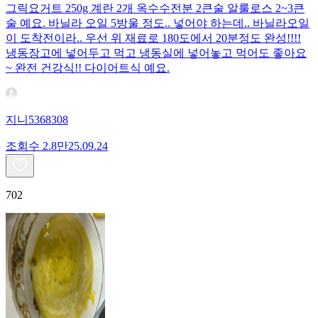
그릭요거트 250g 계란 2개 옥수수전분 2큰술 알룰로스 2~3큰
술 예요. 바닐라 오일 5방울 정도.. 넣어야 하는데.. 바닐라오일
이 도착전이라.. 우선 위 재료로 180도에서 20분정도 완성!!!!
냉동장고에 넣어두고 먹고 냉동실에 넣어놓고 먹어도 좋아요
~ 완전 건강식!! 다이어트식 예요.
지니5368308
조회수
2.8만
25.09.24
702