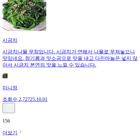
시금치
시금치나물 무침입니다. 시금치가 연해서 나물로 무쳐놓으니
맛있네요. 참기름과 맛소금으로 맛을 내고 다진마늘은 넣지 않
아서 시금치 본연의 맛을 느낄 수 있습니다.
미니정
조회수
2,727
25.10.01
156
더보기