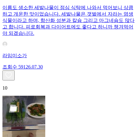
이름도 생소한 세발나물이 점심 식탁에 나와서 먹어보니 상큼
하고 개운한 맛이었습니다. 세발나물은 갯벌에서 자라는 염생
식물이라고 하며, 항산화 성분과 칼슘 그리고 마그네슘도 많다
고 합니다. 피로회복과 다이어트에도 좋다고 하니까 챙겨먹어
야 되겠습니다.
라임미소가
조회수
591
26.07.30
10