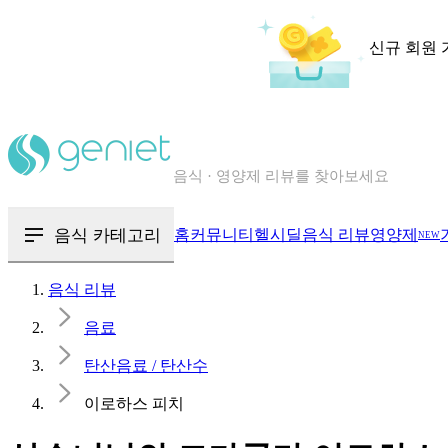
신규 회원 
칼로리와 영양성분을 검색해보세요
혈당 · 다이어트 음식 검색해보세요
음식 카테고리
홈
커뮤니티
헬시딜
음식 리뷰
영양제
NEW
음식 · 영양제 리뷰를 찾아보세요
음식 리뷰
음료
탄산음료 / 탄산수
이로하스 피치