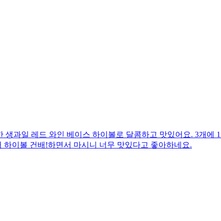
용한 생과일 레드 와인 베이스 하이볼로 달콤하고 맛있어요. 3개에 
서 하이볼 건배!하면서 마시니 너무 맛있다고 좋아하네요.