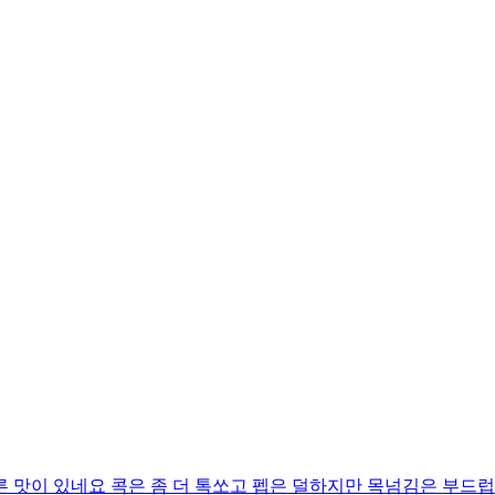
 맛이 있네요 콕은 좀 더 톡쏘고 펩은 덜하지만 목넘김은 부드럽