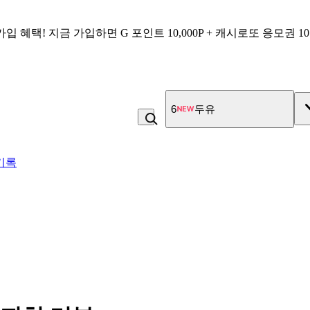
가입 혜택!
지금 가입하면
G 포인트 10,000P + 캐시로또 응모권 1
6
두유
기록