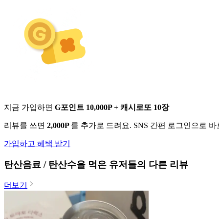
지금 가입하면
G포인트 10,000P + 캐시로또 10장
리뷰를 쓰면
2,000P
를 추가로 드려요. SNS 간편 로그인으로 
가입하고 혜택 받기
탄산음료 / 탄산수
을 먹은 유저들의 다른 리뷰
더보기