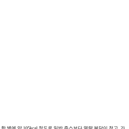
에 약 105kcal 정도로 일반 주스보다 열량 부담이 적고, 가