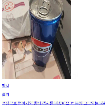
펩시
콜라
점심으로 햄버거와 함께 펩시를 마셨어요 ㅎ 분명 코크와는 다른