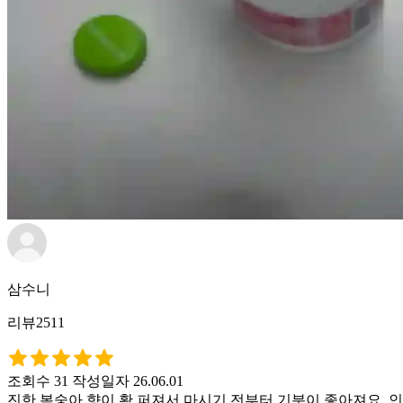
삼수니
리뷰2511
조회수 31
작성일자 26.06.01
진한 복숭아 향이 확 퍼져서 마시기 전부터 기분이 좋아져요. 인위