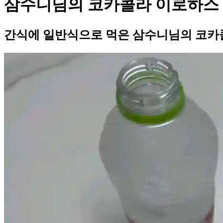
삼수니님의 코카콜라 이로하스 
간식에 일반식으로 먹은 삼수니님의 코카