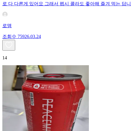
로 다 다른게 있어요 그래서 펩시 콜라도 좋아해 즐겨 먹는 답니
로앰
조회수
759
26.03.24
14