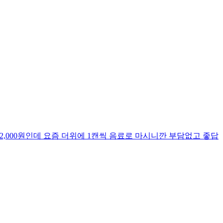
12,000원인데 요즘 더위에 1캔씩 음료로 마시니깐 부담없고 좋답