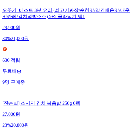
오뚜기_베스트 3분 요리 (쇠고기짜장/순한맛/약간매운맛/매운
맛카레/김치덮밥소스) 5+5 골라담기 택1
29,900
원
30
%
21,000
원
630
적립
무료배송
9
명
구매중
[쟌슨빌] 소시지 김치 볶음밥 250g 6팩
27,000
원
23
%
20,800
원