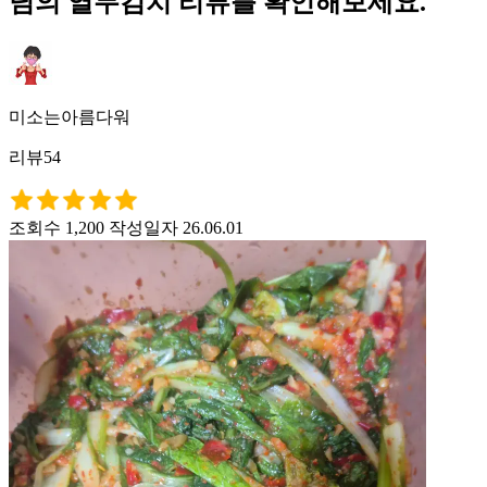
님의 열무김치 리뷰를 확인해보세요.
미소는아름다워
리뷰54
조회수 1,200
작성일자 26.06.01