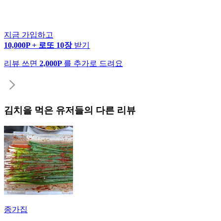
지금 가입하고
10,000P + 로또 10장
받기
리뷰 쓰면
2,000P
를 추가로 드려요
김치
을 먹은 유저들의 다른 리뷰
종가집