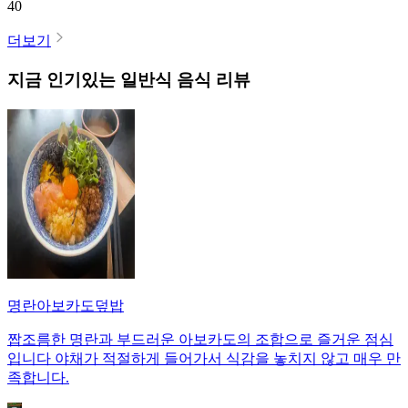
40
더보기
지금 인기있는
일반식
음식 리뷰
명란아보카도덮밥
짭조름한 명란과 부드러운 아보카도의 조합으로 즐거운 점심
입니다 야채가 적절하게 들어가서 식감을 놓치지 않고 매우 만
족합니다.