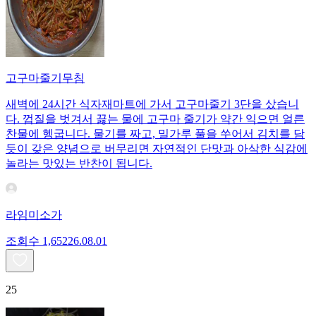
고구마줄기무침
새벽에 24시간 식자재마트에 가서 고구마줄기 3단을 샀습니
다. 껍질을 벗겨서 끓는 물에 고구마 줄기가 약간 익으면 얼른
찬물에 헹굽니다. 물기를 짜고, 밀가루 풀을 쑤어서 김치를 담
듯이 갖은 양념으로 버무리면 자연적인 단맛과 아삭한 식감에
놀라는 맛있는 반찬이 됩니다.
라임미소가
조회수
1,652
26.08.01
25