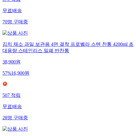
579
적립
무료배송
70
명
구매중
김치 채소 과일 보관용 4면 결착 프로벨라 스텐 찬통 4200ml 초
대용량 스테인리스 밀폐 반찬통
38,900
원
57
%
16,900
원
507
적립
무료배송
28
명
구매중