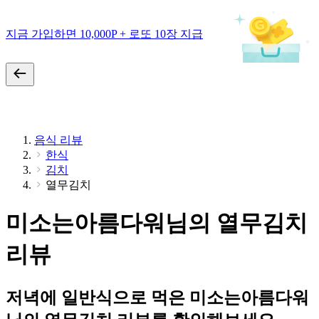
지금 가입하면 10,000P + 로또 10장 지급
음식 리뷰
한식
김치
열무김치
미소는아름다워님의 열무김치
리뷰
저녁에 일반식으로 먹은 미소는아름다워