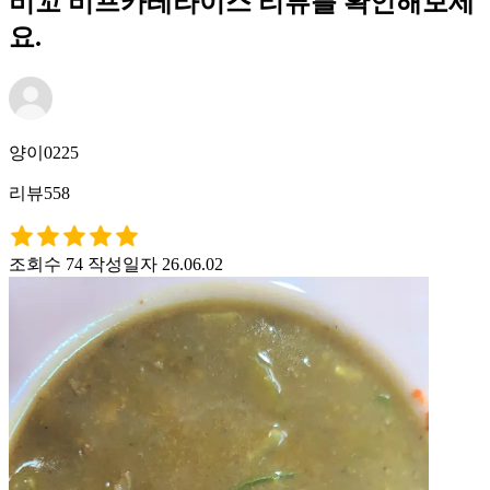
비꼬 비프카레라이스 리뷰를 확인해보세
요.
양이0225
리뷰558
조회수 74
작성일자 26.06.02