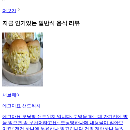
더보기
지금 인기있는
일반식
음식 리뷰
서브웨이
에그마요 샌드위치
에그마요 모닝빵 샌드위치 입니다. 수영을 하는데 가기전에 밥
을 먹으면 좀 무겁더라고요~ 모닝빵하나에 내용물이 많아보
이죠? 저거 하나에 두유하나 먹고갑니다 거의 계란하나 들었