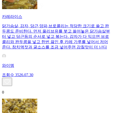
카레라이스
닭가슴살, 감자, 당근,양파,브로콜리는 적당한 크기로 쓸고 완
두콩도 준비한다. 먼저 올리브유를 붓고 쓸어놓은 닭가슴살부
터 넣고 당근등의 순서로 넣고 볶는다. 감자가 다 익으면 브로
콜리와 완두콩을 넣고 한번 끓인 후 카레 가루를 넣어서 저어
준다. 참치액젓과 굴소스를 조금 넣어주면 감칠맛이 더 난다
와이엠
조회수
35
26.07.30
0